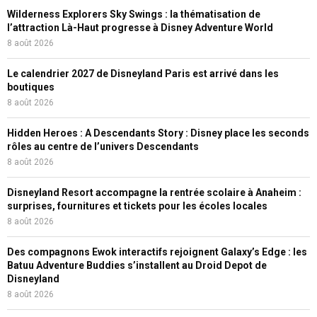
Wilderness Explorers Sky Swings : la thématisation de
l’attraction Là-Haut progresse à Disney Adventure World
8 août 2026
Le calendrier 2027 de Disneyland Paris est arrivé dans les
boutiques
8 août 2026
Hidden Heroes : A Descendants Story : Disney place les seconds
rôles au centre de l’univers Descendants
8 août 2026
Disneyland Resort accompagne la rentrée scolaire à Anaheim :
surprises, fournitures et tickets pour les écoles locales
8 août 2026
Des compagnons Ewok interactifs rejoignent Galaxy’s Edge : les
Batuu Adventure Buddies s’installent au Droid Depot de
Disneyland
8 août 2026