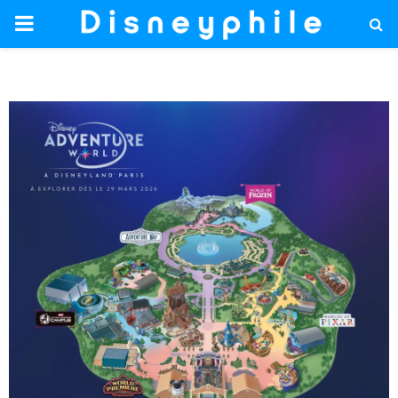
PRIMARY
MENU