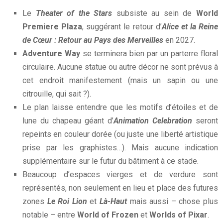
Le
Theater of the Stars
subsiste au sein de
World
Premiere Plaza
, suggérant le retour d’
Alice et la Reine
de Cœur : Retour au Pays des Merveilles
en 2027.
Adventure Way
se terminera bien par un parterre floral
circulaire. Aucune statue ou autre décor ne sont prévus à
cet endroit manifestement (mais un sapin ou une
citrouille, qui sait ?).
Le plan laisse entendre que les motifs d’étoiles et de
lune du chapeau géant d’
Animation Celebration
seront
repeints en couleur dorée (ou juste une liberté artistique
prise par les graphistes…). Mais aucune indication
supplémentaire sur le futur du bâtiment à ce stade.
Beaucoup d’espaces vierges et de verdure sont
représentés, non seulement en lieu et place des futures
zones
Le Roi Lion
et
Là-Haut
mais aussi – chose plus
notable – entre
World of Frozen
et
Worlds of Pixar
.