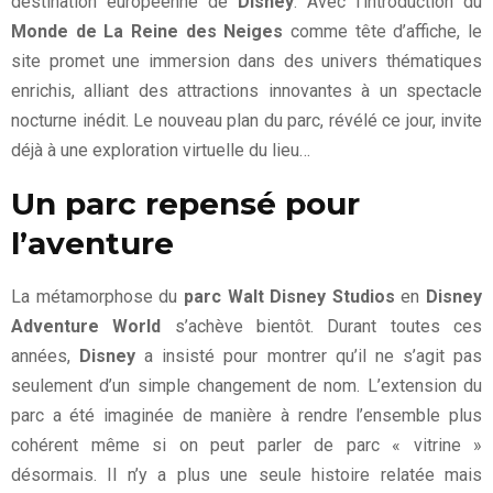
destination européenne de
Disney
. Avec l’introduction du
Monde de La Reine des Neiges
comme tête d’affiche, le
site promet une immersion dans des univers thématiques
enrichis, alliant des attractions innovantes à un spectacle
nocturne inédit. Le nouveau plan du parc, révélé ce jour, invite
déjà à une exploration virtuelle du lieu…
Un parc repensé pour
l’aventure
La métamorphose du
parc Walt Disney Studios
en
Disney
Adventure World
s’achève bientôt. Durant toutes ces
années,
Disney
a insisté pour montrer qu’il ne s’agit pas
seulement d’un simple changement de nom. L’extension du
parc a été imaginée de manière à rendre l’ensemble plus
cohérent même si on peut parler de parc « vitrine »
désormais. Il n’y a plus une seule histoire relatée mais