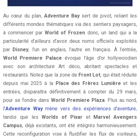
Au cœur du plan,
Adventure Bay
sert de pivot, reliant les
différents mondes thématiques via des sentiers paysagers,
à commencer par
World of Frozen
donc, un land qui a la
particularité d’ailleurs d’avoir deux noms officiels exploités
par
Disney
, l’un en anglais, l’autre en français. À l’entrée,
World Premiere Palace
évoque l’âge d’or hollywoodien
avec son architecture Art déco, abritant spectacles et
restaurants. Notez que la zone de
Front Lot
, qui était réduite
depuis mai 2025 à la
Place des Frères Lumière
et les
entrées, disparaîtra définitivement à compter du 29 mars,
pour se fondre dans
World Premiere Plaza
. Plus au nord,
l’
Adventure Way
mène vers des expériences d’aventure
,
tandis que les
Worlds of Pixar
et
Marvel Avengers
Campus
, déjà existants, ont été intégrés harmonieusement.
Cette reconfiguration vise à fluidifier les flux de visiteurs,