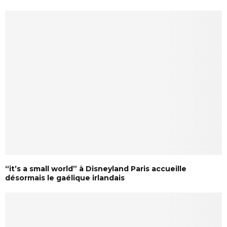
“it’s a small world” à Disneyland Paris accueille
désormais le gaélique irlandais