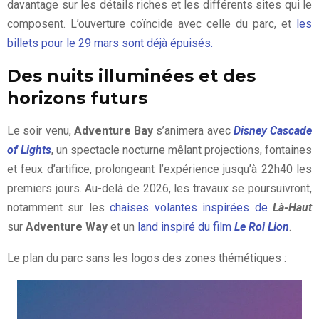
davantage sur les détails riches et les différents sites qui le
composent. L’ouverture coïncide avec celle du parc, et
les
billets pour le 29 mars sont déjà épuisés.
Des nuits illuminées et des
horizons futurs
Le soir venu,
Adventure Bay
s’animera avec
Disney Cascade
of Lights
, un spectacle nocturne mêlant projections, fontaines
et feux d’artifice, prolongeant l’expérience jusqu’à 22h40 les
premiers jours. Au-delà de 2026, les travaux se poursuivront,
notamment sur les
chaises volantes inspirées de
Là-Haut
sur
Adventure Way
et un
land inspiré du film
Le Roi Lion
.
Le plan du parc sans les logos des zones thémétiques :