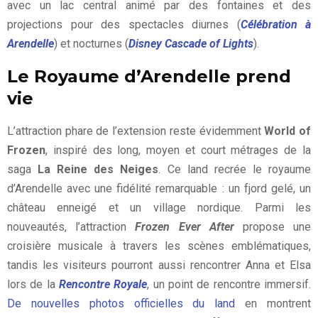
avec un lac central animé par des fontaines et des
projections pour des spectacles diurnes (
Célébration à
Arendelle
) et nocturnes (
Disney Cascade of Lights
).
Le Royaume d’Arendelle prend
vie
L’attraction phare de l’extension reste évidemment
World of
Frozen
, inspiré des long, moyen et court métrages de la
saga
La Reine des Neiges
. Ce land recrée le royaume
d’Arendelle avec une fidélité remarquable : un fjord gelé, un
château enneigé et un village nordique. Parmi les
nouveautés, l’attraction
Frozen Ever After
propose une
croisière musicale à travers les scènes emblématiques,
tandis les visiteurs pourront aussi rencontrer Anna et Elsa
lors de la
Rencontre Royale
, un point de rencontre immersif.
De nouvelles photos officielles du land
en montrent