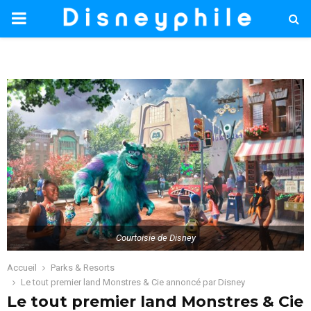
PRIMARY
MENU
Courtoisie de Disney
Accueil
Parks & Resorts
Le tout premier land Monstres & Cie annoncé par Disney
Le tout premier land Monstres & Cie