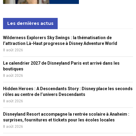
Les dernières actus
Wilderness Explorers Sky Swings : la thématisation de
l’attraction Là-Haut progresse à Disney Adventure World
8 août 2026
Le calendrier 2027 de Disneyland Paris est arrivé dans les
boutiques
8 août 2026
Hidden Heroes : A Descendants Story : Disney place les seconds
rôles au centre de l’univers Descendants
8 août 2026
Disneyland Resort accompagne la rentrée scolaire à Anaheim :
surprises, fournitures et tickets pour les écoles locales
8 août 2026