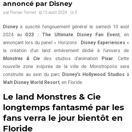
annoncé par Disney
par
Florian Ternet
15 août 2024
0
Disney
a suscité l’engouement général le samedi 10 août
2024 au
D23 : The Ultimate Disney Fan Event
, en
annonçant lors du panel « Horizons :
Disney Experiences
»
la création d’un land entièrement dédié à l’univers de
Monstres & Cie
des studios d’animation
Pixar
. Cette
nouvelle zone inspirée de la ville de Monstropolis sera
construite au sein du parc
Disney’s Hollywood Studios
à
Walt Disney World Resort
, en Floride.
Le land Monstres & Cie
longtemps fantasmé par les
fans verra le jour bientôt en
Floride