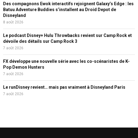
Des compagnons Ewok interactifs rejoignent Galaxy’s Edge : les
Batuu Adventure Buddies s’installent au Droid Depot de
Disneyland
8 août 2026
Le podcast Disney+ Hulu Throwbacks revient sur Camp Rock et
dévoile des détails sur Camp Rock 3
7 août 2026
FX développe une nouvelle série avec les co-scénaristes de K-
Pop Demon Hunters
7 août 2026
Le runDisney revient… mais pas vraiment à Disneyland Paris
7 août 2026