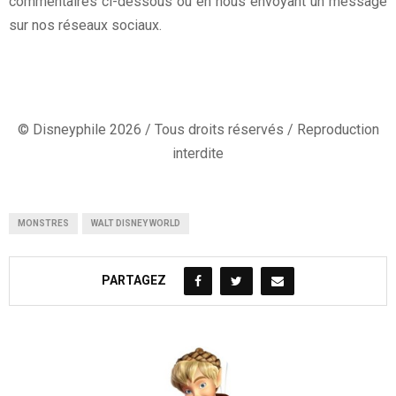
commentaires ci-dessous ou en nous envoyant un message
sur nos réseaux sociaux.
© Disneyphile 2026 / Tous droits réservés / Reproduction
interdite
MONSTRES
WALT DISNEY WORLD
PARTAGEZ