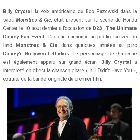
Billy Crystal
, la voix américaine de Bob Razowski dans la
saga
Monstres & Cie
, était présent sur la scène du Honda
Center le 10 août dernier à l’occasion de
D23 : The Ultimate
Disney Fan Event
. L’acteur a annoncé au public l’arrivée du
land
Monstres & Cie
dans quelques années au parc
Disney’s Hollywood Studios
. Le personnage de Germaine
est également apparu sur grand écran.
Billy Crystal
a
interprété en direct la chanson phare « If I Didn’t Have You »,
extraite de la bande-originale du premier film.