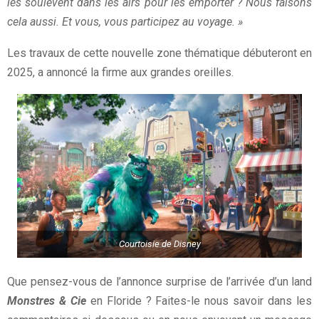
les soulèvent dans les airs pour les emporter ? Nous faisons
cela aussi. Et vous, vous participez au voyage. »
Les travaux de cette nouvelle zone thématique débuteront en
2025, a annoncé la firme aux grandes oreilles.
Courtoisie de Disney
Que pensez-vous de l’annonce surprise de l’arrivée d’un land
Monstres & Cie
en Floride ? Faites-le nous savoir dans les