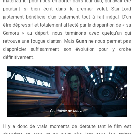
matériau ici pour nous emporter dans leur duo, qui avait été
pourtant si bien écrit dans le premier volet. Star-Lord
justement bénéficie d’un traitement tout à fait inégal. D’un
être dépressif et totalement affecté par la disparition de « sa
Gamora » au départ, nous terminons avec quelqu’un qui
retrouve une fougue d’antan. Mais
Gunn
ne nous permet pas
d’apprécier suffisamment son évolution pour y croire
définitivement.
Courtoisie de Marvel
Il y a donc de vrais moments de déroute tant le film est