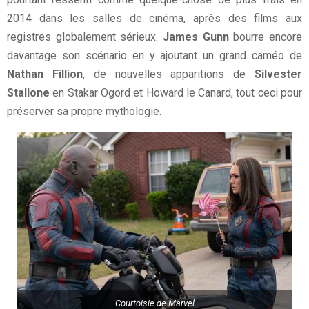
2014 dans les salles de cinéma, après des films aux
registres globalement sérieux.
James Gunn
bourre encore
davantage son scénario en y ajoutant un grand caméo de
Nathan Fillion
, de nouvelles apparitions de
Silvester
Stallone
en Stakar Ogord et Howard le Canard, tout ceci pour
préserver sa propre mythologie.
Courtoisie de Marvel