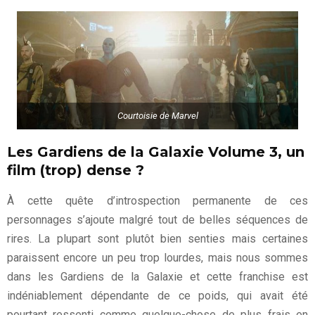
Courtoisie de Marvel
Les Gardiens de la Galaxie Volume 3, un
film (trop) dense ?
À cette quête d’introspection permanente de ces
personnages s’ajoute malgré tout de belles séquences de
rires. La plupart sont plutôt bien senties mais certaines
paraissent encore un peu trop lourdes, mais nous sommes
dans les Gardiens de la Galaxie et cette franchise est
indéniablement dépendante de ce poids, qui avait été
pourtant ressenti comme quelque-chose de plus frais en