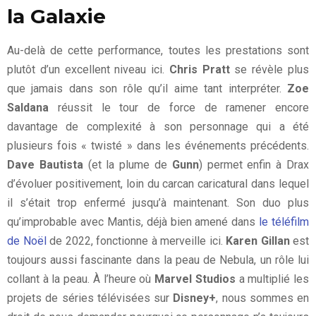
la Galaxie
Au-delà de cette performance, toutes les prestations sont
plutôt d’un excellent niveau ici.
Chris Pratt
se révèle plus
que jamais dans son rôle qu’il aime tant interpréter.
Zoe
Saldana
réussit le tour de force de ramener encore
davantage de complexité à son personnage qui a été
plusieurs fois « twisté » dans les événements précédents.
Dave Bautista
(et la plume de
Gunn
) permet enfin à Drax
d’évoluer positivement, loin du carcan caricatural dans lequel
il s’était trop enfermé jusqu’à maintenant. Son duo plus
qu’improbable avec Mantis, déjà bien amené dans
le téléfilm
de Noël
de 2022, fonctionne à merveille ici.
Karen Gillan
est
toujours aussi fascinante dans la peau de Nebula, un rôle lui
collant à la peau. À l’heure où
Marvel Studios
a multiplié les
projets de séries télévisées sur
Disney+
, nous sommes en