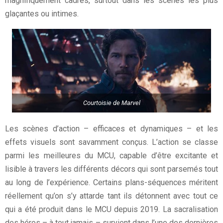
magnifiquement cadrés, surtout dans les scènes les plus
glaçantes ou intimes.
Courtoisie de Marvel
Les scènes d’action – efficaces et dynamiques – et les
effets visuels sont savamment conçus. L’action se classe
parmi les meilleures du MCU, capable d’être excitante et
lisible à travers les différents décors qui sont parsemés tout
au long de l’expérience. Certains plans-séquences méritent
réellement qu’on s’y attarde tant ils détonnent avec tout ce
qui a été produit dans le MCU depuis 2019. La sacralisation
des héros – à tout jamais – survient dans l’une des dernières