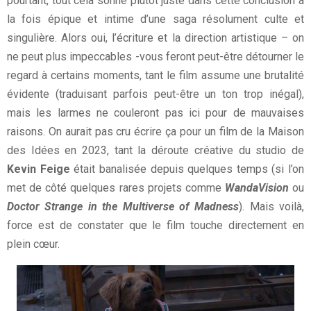
pourtant, tout cela sonne plutôt juste dans cette conclusion à
la fois épique et intime d’une saga résolument culte et
singulière. Alors oui, l’écriture et la direction artistique – on
ne peut plus impeccables -vous feront peut-être détourner le
regard à certains moments, tant le film assume une brutalité
évidente (traduisant parfois peut-être un ton trop inégal),
mais les larmes ne couleront pas ici pour de mauvaises
raisons. On aurait pas cru écrire ça pour un film de la Maison
des Idées en 2023, tant la déroute créative du studio de
Kevin Feige
était banalisée depuis quelques temps (si l’on
met de côté quelques rares projets comme
WandaVision
ou
Doctor Strange in the Multiverse of Madness
). Mais voilà,
force est de constater que le film touche directement en
plein cœur.