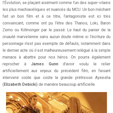
l’Évolution, se plaçant aisément comme l’un des super-vilains
les plus machiavéliques et nuancés du MCU. Un bon méchant
fait un bon film et à ce titre, l’antagoniste est ici très
convaincant, comme ont pu l’être des Thanos, Loki, Baron
Zemo ou Killmonger par le passé. Le haut du panier de la
cruauté marvelienne sans aucun doute même si l’écriture du
personnage n’est pas exempte de défauts, notamment dans
le dernier acte où il est malheureusement relégué à la simple
menace à abattre pour nos héros. On pourra également
reprocher à
James Gunn
d’avoir voulu le relier
artificiellement aux enjeux du précédent film, en faisant
intervenir coûte que coûte la grande prêtresse Ayeesha
(
Elizabeth Debicki
) de manière beaucoup artificielle.