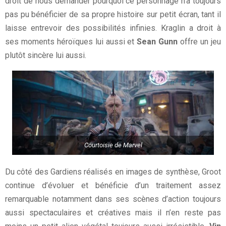
droit de nous demander pourquoi ce personnage n’a toujours
pas pu bénéficier de sa propre histoire sur petit écran, tant il
laisse entrevoir des possibilités infinies. Kraglin a droit à
ses moments héroïques lui aussi et
Sean Gunn
offre un jeu
plutôt sincère lui aussi.
Courtoisie de Marvel
Du côté des Gardiens réalisés en images de synthèse, Groot
continue d’évoluer et bénéficie d’un traitement assez
remarquable notamment dans ses scènes d’action toujours
aussi spectaculaires et créatives mais il n’en reste pas