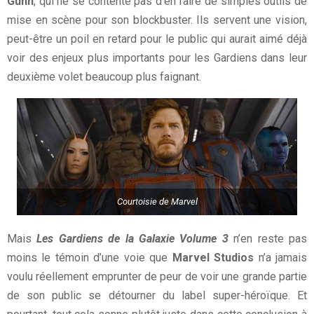
Gunn
, qui ne se contente pas d’en faire de simples outils de
mise en scène pour son blockbuster. Ils servent une vision,
peut-être un poil en retard pour le public qui aurait aimé déjà
voir des enjeux plus importants pour les Gardiens dans leur
deuxième volet beaucoup plus faignant.
Courtoisie de Marvel
Mais
Les Gardiens de la Galaxie Volume 3
n’en reste pas
moins le témoin d’une voie que
Marvel Studios
n’a jamais
voulu réellement emprunter de peur de voir une grande partie
de son public se détourner du label super-héroïque. Et