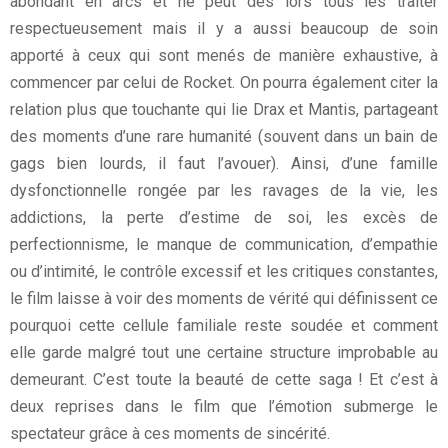
abondant en arcs et ne peut dès lors tous les traiter
respectueusement mais il y a aussi beaucoup de soin
apporté à ceux qui sont menés de manière exhaustive, à
commencer par celui de Rocket. On pourra également citer la
relation plus que touchante qui lie Drax et Mantis, partageant
des moments d’une rare humanité (souvent dans un bain de
gags bien lourds, il faut l’avouer). Ainsi, d’une famille
dysfonctionnelle rongée par les ravages de la vie, les
addictions, la perte d’estime de soi, les excès de
perfectionnisme, le manque de communication, d’empathie
ou d’intimité, le contrôle excessif et les critiques constantes,
le film laisse à voir des moments de vérité qui définissent ce
pourquoi cette cellule familiale reste soudée et comment
elle garde malgré tout une certaine structure improbable au
demeurant. C’est toute la beauté de cette saga ! Et c’est à
deux reprises dans le film que l’émotion submerge le
spectateur grâce à ces moments de sincérité.