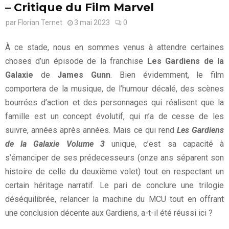
– Critique du Film Marvel
par
Florian Ternet
3 mai 2023
0
À ce stade, nous en sommes venus à attendre certaines
choses d’un épisode de la franchise
Les Gardiens de la
Galaxie
de
James Gunn
. Bien évidemment, le film
comportera de la musique, de l’humour décalé, des scènes
bourrées d’action et des personnages qui réalisent que la
famille est un concept évolutif, qui n’a de cesse de les
suivre, années après années. Mais ce qui rend
Les Gardiens
de la Galaxie Volume 3
unique, c’est sa capacité à
s’émanciper de ses prédecesseurs (onze ans séparent son
histoire de celle du deuxième volet) tout en respectant un
certain héritage narratif. Le pari de conclure une trilogie
déséquilibrée, relancer la machine du MCU tout en offrant
une conclusion décente aux Gardiens, a-t-il été réussi ici ?