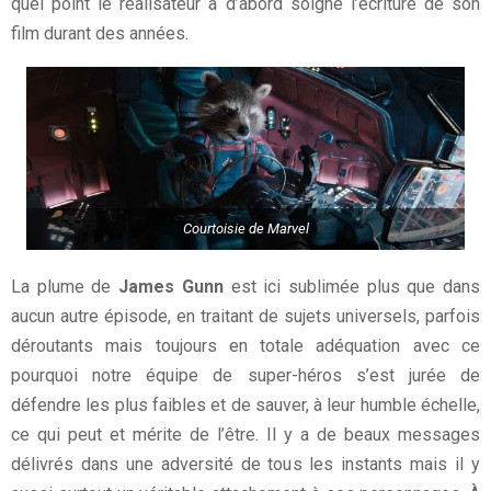
quel point le réalisateur a d’abord soigné l’écriture de son
film durant des années.
Courtoisie de Marvel
La plume de
James Gunn
est ici sublimée plus que dans
aucun autre épisode, en traitant de sujets universels, parfois
déroutants mais toujours en totale adéquation avec ce
pourquoi notre équipe de super-héros s’est jurée de
défendre les plus faibles et de sauver, à leur humble échelle,
ce qui peut et mérite de l’être. Il y a de beaux messages
délivrés dans une adversité de tous les instants mais il y