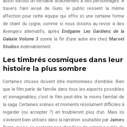
aussi surtout un véritable attachement à ses personnages. À
travers l’œil avisé de Gunn, le public ressent la même
affection pour cette équipe qui offre ici une certaine forme
de chant du cygne, comme si nous disions au revoir à des
Avengers alternatifs, après
Endgame
.
Les Gardiens de la
Galaxie Volume 3
sonne la fin d’une autre ère chez
Marvel
Studios
indéniablement.
Les timbrés cosmiques dans leur
histoire la plus sombre
Certaines choses doivent être mentionnées d’emblée. Bien
que le film parle de famille dans tous les aspects possibles
et inimaginables, c’est le film peut-être le moins familial de
la saga. Certaines scènes et moments résolument difficiles à
regarder (ou accepter ?) en troubleront plus d’un. Mais ils
s’avèrent bien utilisés dans la narration souhaitée par
James