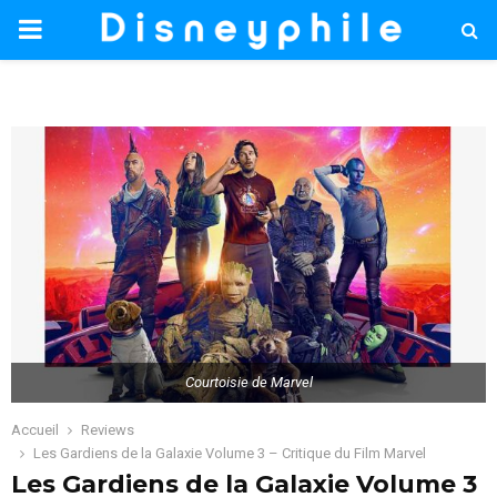
PRIMARY
MENU
Courtoisie de Marvel
Accueil
Reviews
Les Gardiens de la Galaxie Volume 3 – Critique du Film Marvel
Les Gardiens de la Galaxie Volume 3