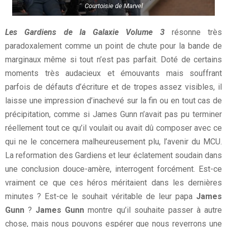
Courtoisie de Marvel
Les Gardiens de la Galaxie Volume 3
résonne très
paradoxalement comme un point de chute pour la bande de
marginaux même si tout n’est pas parfait. Doté de certains
moments très audacieux et émouvants mais souffrant
parfois de défauts d’écriture et de tropes assez visibles, il
laisse une impression d’inachevé sur la fin ou en tout cas de
précipitation, comme si James Gunn n’avait pas pu terminer
réellement tout ce qu’il voulait ou avait dû composer avec ce
qui ne le concernera malheureusement plu, l’avenir du MCU.
La reformation des Gardiens et leur éclatement soudain dans
une conclusion douce-amère, interrogent forcément. Est-ce
vraiment ce que ces héros méritaient dans les dernières
minutes ? Est-ce le souhait véritable de leur papa
James
Gunn
?
James Gunn
montre qu’il souhaite passer à autre
chose, mais nous pouvons espérer que nous reverrons une