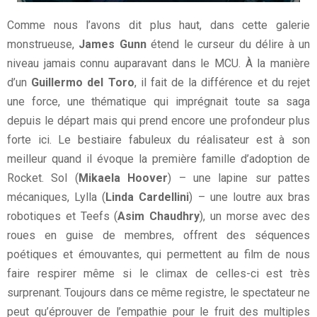
Comme nous l’avons dit plus haut, dans cette galerie
monstrueuse,
James Gunn
étend le curseur du délire à un
niveau jamais connu auparavant dans le MCU. À la manière
d’un
Guillermo del Toro
, il fait de la différence et du rejet
une force, une thématique qui imprégnait toute sa saga
depuis le départ mais qui prend encore une profondeur plus
forte ici. Le bestiaire fabuleux du réalisateur est à son
meilleur quand il évoque la première famille d’adoption de
Rocket. Sol (
Mikaela Hoover
) – une lapine sur pattes
mécaniques, Lylla (
Linda Cardellini
) – une loutre aux bras
robotiques et Teefs (
Asim Chaudhry
), un morse avec des
roues en guise de membres, offrent des séquences
poétiques et émouvantes, qui permettent au film de nous
faire respirer même si le climax de celles-ci est très
surprenant. Toujours dans ce même registre, le spectateur ne
peut qu’éprouver de l’empathie pour le fruit des multiples