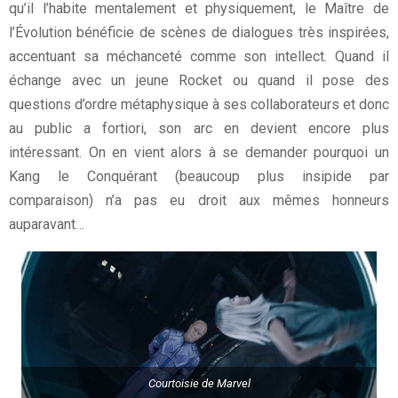
qu’il l’habite mentalement et physiquement, le Maître de
l’Évolution bénéficie de scènes de dialogues très inspirées,
accentuant sa méchanceté comme son intellect. Quand il
échange avec un jeune Rocket ou quand il pose des
questions d’ordre métaphysique à ses collaborateurs et donc
au public a fortiori, son arc en devient encore plus
intéressant. On en vient alors à se demander pourquoi un
Kang le Conquérant (beaucoup plus insipide par
comparaison) n’a pas eu droit aux mêmes honneurs
auparavant…
Courtoisie de Marvel