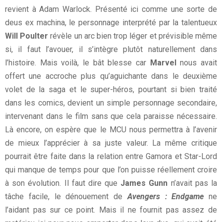
revient à Adam Warlock. Présenté ici comme une sorte de
deus ex machina, le personnage interprété par la talentueux
Will Poulter
révèle un arc bien trop léger et prévisible même
si, il faut l’avouer, il s’intègre plutôt naturellement dans
l’histoire. Mais voilà, le bât blesse car
Marvel
nous avait
offert une accroche plus qu’aguichante dans le deuxième
volet de la saga et le super-héros, pourtant si bien traité
dans les comics, devient un simple personnage secondaire,
intervenant dans le film sans que cela paraisse nécessaire.
Là encore, on espère que le MCU nous permettra à l’avenir
de mieux l’apprécier à sa juste valeur. La même critique
pourrait être faite dans la relation entre Gamora et Star-Lord
qui manque de temps pour que l’on puisse réellement croire
à son évolution. Il faut dire que
James Gunn
n’avait pas la
tâche facile, le dénouement de
Avengers : Endgame
ne
l’aidant pas sur ce point. Mais il ne fournit pas assez de