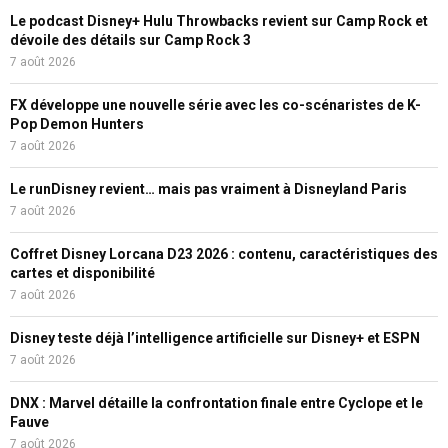
Le podcast Disney+ Hulu Throwbacks revient sur Camp Rock et
dévoile des détails sur Camp Rock 3
7 août 2026
FX développe une nouvelle série avec les co-scénaristes de K-
Pop Demon Hunters
7 août 2026
Le runDisney revient… mais pas vraiment à Disneyland Paris
7 août 2026
Coffret Disney Lorcana D23 2026 : contenu, caractéristiques des
cartes et disponibilité
7 août 2026
Disney teste déjà l’intelligence artificielle sur Disney+ et ESPN
7 août 2026
DNX : Marvel détaille la confrontation finale entre Cyclope et le
Fauve
7 août 2026