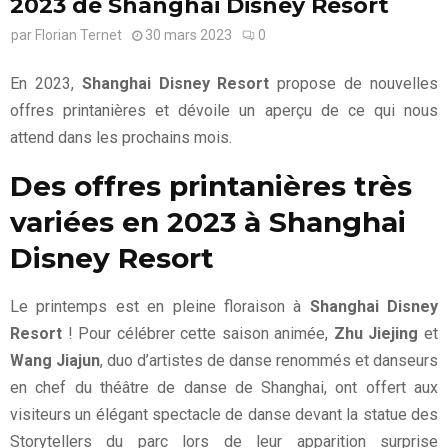
2023 de Shanghai Disney Resort
par
Florian Ternet
30 mars 2023
0
En 2023,
Shanghai Disney Resort
propose de nouvelles
offres printanières et dévoile un aperçu de ce qui nous
attend dans les prochains mois.
Des offres printanières très
variées en 2023 à Shanghai
Disney Resort
Le printemps est en pleine floraison à
Shanghai Disney
Resort
! Pour célébrer cette saison animée,
Zhu Jiejing
et
Wang Jiajun
, duo d’artistes de danse renommés et danseurs
en chef du théâtre de danse de Shanghai, ont offert aux
visiteurs un élégant spectacle de danse devant la statue des
Storytellers du parc lors de leur apparition surprise