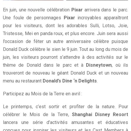
En juin, une nouvelle célébration
Pixar
arrivera dans le parc.
Une foule de personnages
Pixar
incroyables apparaîtront
pour les visiteurs, dont les adorables Sulli, Lotso, Joie,
Tristesse, Mei en panda roux, et plus encore. Juin sera aussi
l’occasion de fêter un autre anniversaire célèbre puisque
Donald Duck célèbre le sien le 9 juin. Tout au long du mois de
juin, les visiteurs pourront s’attendre à des activités sur le
thème de Donald dans le parc et à
Disneytown
, où ils
trouveront de nouveau le géant Donald Duck et un nouveau
menu au restaurant
Donald’s Dine ‘n Delights
.
Participez au Mois de la Terre en avril :
Le printemps, c’est sortir et profiter de la nature. Pour
célébrer le Mois de la Terre,
Shanghai Disney Resort
lancera une série d’activités amusantes et éducatives
conçues pour inspirer les visiteurs et les Cast Members à