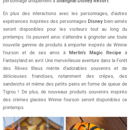
personnage uniquement à
Shanghai Disney Resort
.
En plus des interactions avec les personnages, d’autres
expériences inspirées des personnages
Disney
bien-aimés
seront disponibles pour les visiteurs tout au long du
printemps. Ils peuvent ainsi s’attendre à grignoter une toute
nouvelle gamme de produits à emporter inspirés de Winnie
l’ourson et de ses amis à
Merlin’s Magic Recipe
à
Fantasyland en avril. Une merveilleuse aventure dans la Forêt
des Rêves Bleus mérite d’adorables souvenirs et de
délicieuses friandises, notamment des crêpes, des
sandwichs et même des petits pains en forme de queue de
Tigrou ! De plus, de nouveaux produits souvenirs inspirés
des crèmes glacées Winnie l’ourson seront disponibles ce
printemps.