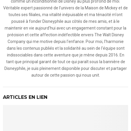
comme un inconditionnel de Disney au plus profond de moi.
Véritable expert passionné de l'univers de la Maison de Mickey et de
toutes ses filiales, ma vitalité inépuisable et ma ténacité m'ont
poussé à fonder Disneyphile aux côtés de mes amis, et à le
maintenir en vie aujourd'hui avec un engagement constant pour la
précision et cette affection indéfectible envers The Walt Disney
Company qui me motive depuis l'enfance. Pour moi, l'harmonie
dans les contenus publiés et la solidarité au sein de l'équipe sont
indissociables dans cette aventure que je mène depuis 2016. En
tant que principal garant de tout ce qui paraît sous la bannière de
Disneyphile, je suis pleinement disponible pour discuter et partager
autour de cette passion qui nous unit.
ARTICLES EN LIEN