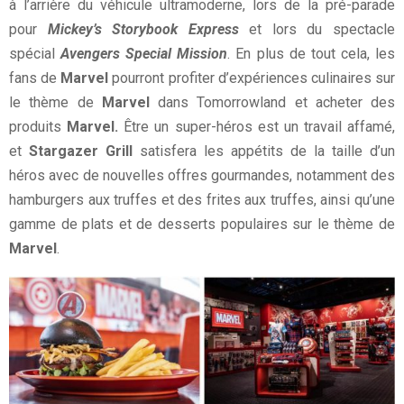
à l’arrière du véhicule ultramoderne, lors de la pré-parade
pour
Mickey’s Storybook Express
et lors du spectacle
spécial
Avengers Special Mission
. En plus de tout cela, les
fans de
Marvel
pourront profiter d’expériences culinaires sur
le thème de
Marvel
dans Tomorrowland et acheter des
produits
Marvel.
Être un super-héros est un travail affamé,
et
Stargazer Grill
satisfera les appétits de la taille d’un
héros avec de nouvelles offres gourmandes, notamment des
hamburgers aux truffes et des frites aux truffes, ainsi qu’une
gamme de plats et de desserts populaires sur le thème de
Marvel
.