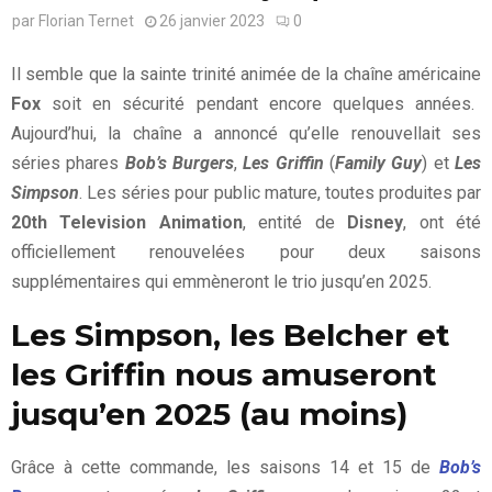
par
Florian Ternet
26 janvier 2023
0
Il semble que la sainte trinité animée de la chaîne américaine
Fox
soit en sécurité pendant encore quelques années.
Aujourd’hui, la chaîne a annoncé qu’elle renouvellait ses
séries phares
Bob’s Burgers
,
Les Griffin
(
Family Guy
) et
Les
Simpson
. Les séries pour public mature, toutes produites par
20th Television Animation
, entité de
Disney
, ont été
officiellement renouvelées pour deux saisons
supplémentaires qui emmèneront le trio jusqu’en 2025.
Les Simpson, les Belcher et
les Griffin nous amuseront
jusqu’en 2025 (au moins)
Grâce à cette commande, les saisons 14 et 15 de
Bob’s