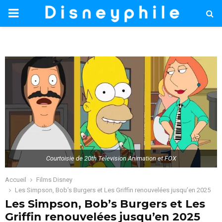
PRIMARY
MENU
Courtoisie de 20th Television Animation et FOX
Accueil
Films Disney
Les Simpson, Bob’s Burgers et Les Griffin renouvelées jusqu’en 2025
Les Simpson, Bob’s Burgers et Les
Griffin renouvelées jusqu’en 2025