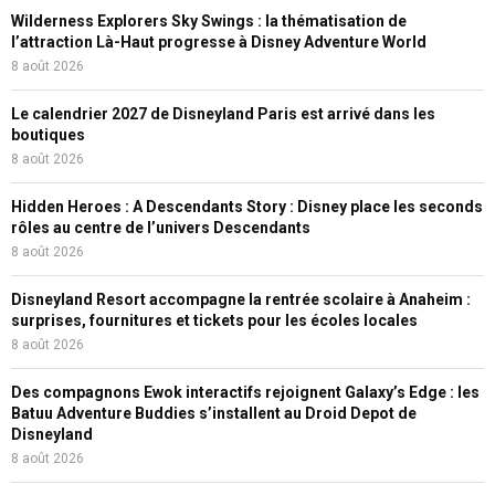
Wilderness Explorers Sky Swings : la thématisation de
l’attraction Là-Haut progresse à Disney Adventure World
8 août 2026
Le calendrier 2027 de Disneyland Paris est arrivé dans les
boutiques
8 août 2026
Hidden Heroes : A Descendants Story : Disney place les seconds
rôles au centre de l’univers Descendants
8 août 2026
Disneyland Resort accompagne la rentrée scolaire à Anaheim :
surprises, fournitures et tickets pour les écoles locales
8 août 2026
Des compagnons Ewok interactifs rejoignent Galaxy’s Edge : les
Batuu Adventure Buddies s’installent au Droid Depot de
Disneyland
8 août 2026