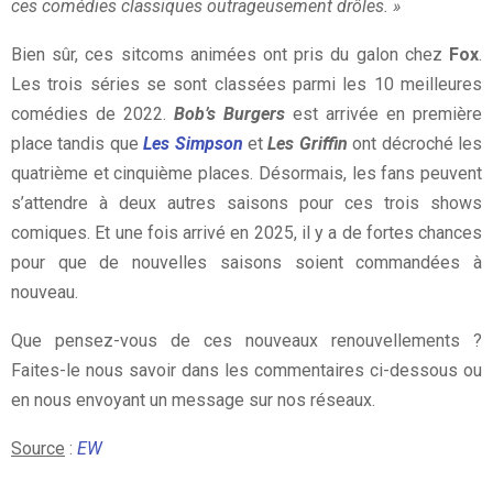
ces comédies classiques outrageusement drôles. »
Bien sûr, ces sitcoms animées ont pris du galon chez
Fox
.
Les trois séries se sont classées parmi les 10 meilleures
comédies de 2022.
Bob’s Burgers
est arrivée en première
place tandis que
Les Simpson
et
Les Griffin
ont décroché les
quatrième et cinquième places. Désormais, les fans peuvent
s’attendre à deux autres saisons pour ces trois shows
comiques. Et une fois arrivé en 2025, il y a de fortes chances
pour que de nouvelles saisons soient commandées à
nouveau.
Que pensez-vous de ces nouveaux renouvellements ?
Faites-le nous savoir dans les commentaires ci-dessous ou
en nous envoyant un message sur nos réseaux.
Source
:
EW