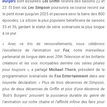
Burgers
sont assurées.
Les Griffin
recevra des saisons 22 et
23. Et bien sûr,
Les Simpson
poursuivra sa course record sur
le petit écran jusqu’en 2025 et passera ainsi la barre des 800
épisodes. La sitcom la plus populaire bénéficiera de saisons
35 et 36, gardant le statut de série scénarisée la plus longue
à ce jour.
« Avec ce trio de renouvellements, nous célébrons
l’excellence de l’animation sur
Fox
, notre merveilleux
partenariat de longue date avec 20th Television et les brillants
créateurs et les voix incroyables derrière ces séries phares
pour toujours »
, a partagé
Michael Thorn
, président de la
programmation scénarisée de
Fox Entertainment
dans une
nouvelle déclaration.
« Plus de trois décennies de Simpson,
plus de deux décennies de Griffin et plus d’une décennie de
‘Bob’s Burgers’ prouvent la puissance durable du genre de
l’animation sur notre chaîne et l’affinité infinie des fans pour