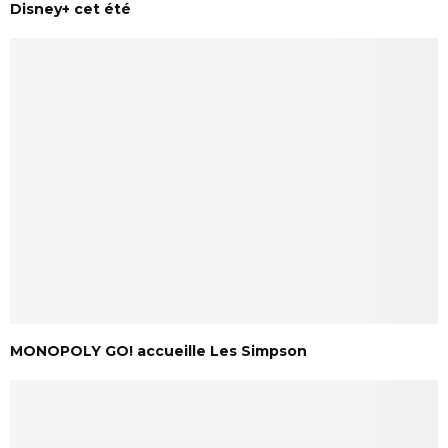
Disney+ cet été
MONOPOLY GO! accueille Les Simpson