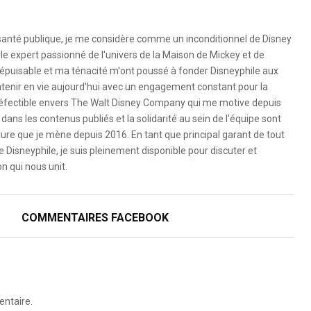
 santé publique, je me considère comme un inconditionnel de Disney
le expert passionné de l'univers de la Maison de Mickey et de
é inépuisable et ma ténacité m'ont poussé à fonder Disneyphile aux
ntenir en vie aujourd'hui avec un engagement constant pour la
ndéfectible envers The Walt Disney Company qui me motive depuis
dans les contenus publiés et la solidarité au sein de l'équipe sont
ure que je mène depuis 2016. En tant que principal garant de tout
e Disneyphile, je suis pleinement disponible pour discuter et
n qui nous unit.
COMMENTAIRES FACEBOOK
ntaire.