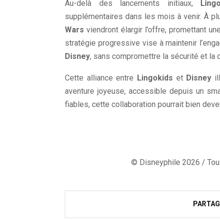
Au-delà des lancements initiaux,
Ling
supplémentaires dans les mois à venir. À p
Wars
viendront élargir l’offre, promettant u
stratégie progressive vise à maintenir l’eng
Disney
, sans compromettre la sécurité et la
Cette alliance entre
Lingokids
et
Disney
il
aventure joyeuse, accessible depuis un smar
fiables, cette collaboration pourrait bien deven
© Disneyphile 2026 / Tous
PARTAG