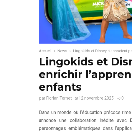
Accueil
News
Lingokids et Disney s’associent po
Lingokids et Dis
enrichir l’appre
enfants
par
Florian Ternet
12 novembre 2025
0
Dans un monde où l’éducation précoce rime
annonce une collaboration inédite avec
personnages emblématiques dans l’applicat