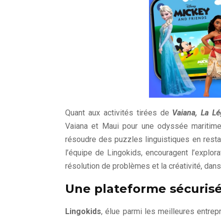
Quant aux activités tirées de
Vaiana, La L
Vaiana et Maui pour une odyssée maritime :
résoudre des puzzles linguistiques en resta
l’équipe de Lingokids, encouragent l’expl
résolution de problèmes et la créativité, dan
Une plateforme sécurisé
Lingokids
, élue parmi les meilleures entrep