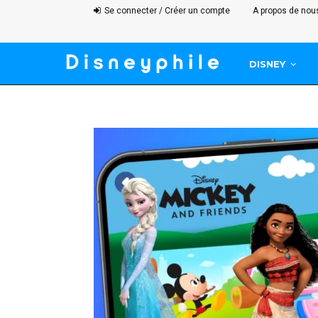
Se connecter / Créer un compte
A propos de nou
DISNEY