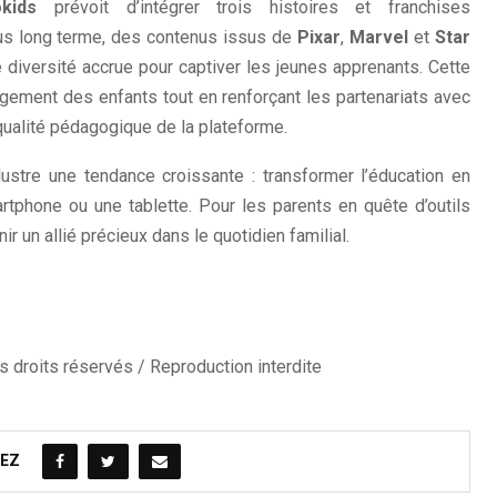
okids
prévoit d’intégrer trois histoires et franchises
lus long terme, des contenus issus de
Pixar
,
Marvel
et
Star
ne diversité accrue pour captiver les jeunes apprenants. Cette
agement des enfants tout en renforçant les partenariats avec
 qualité pédagogique de la plateforme.
lustre une tendance croissante : transformer l’éducation en
tphone ou une tablette. Pour les parents en quête d’outils
ir un allié précieux dans le quotidien familial.
 droits réservés / Reproduction interdite
EZ