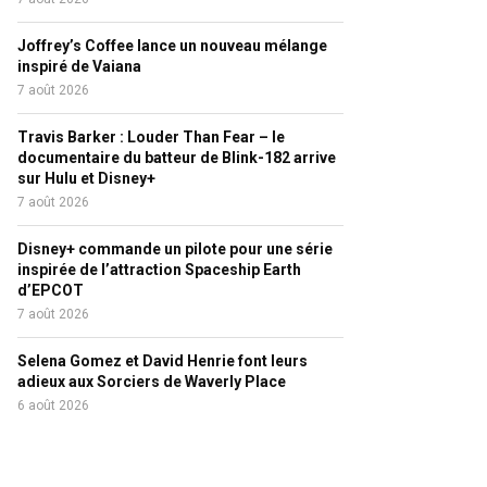
Joffrey’s Coffee lance un nouveau mélange
inspiré de Vaiana
7 août 2026
Travis Barker : Louder Than Fear – le
documentaire du batteur de Blink-182 arrive
sur Hulu et Disney+
7 août 2026
Disney+ commande un pilote pour une série
inspirée de l’attraction Spaceship Earth
d’EPCOT
7 août 2026
Selena Gomez et David Henrie font leurs
adieux aux Sorciers de Waverly Place
6 août 2026