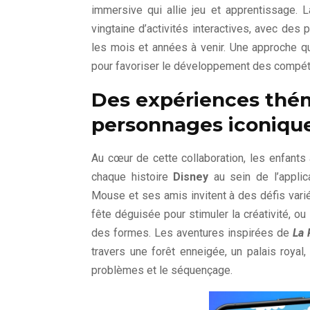
immersive qui allie jeu et apprentissage. 
vingtaine d’activités interactives, avec des
les mois et années à venir. Une approche q
pour favoriser le développement des compéte
Des expériences thé
personnages iconiqu
Au cœur de cette collaboration, les enfant
chaque histoire
Disney
au sein de l’applic
Mouse et ses amis invitent à des défis vari
fête déguisée pour stimuler la créativité, ou
des formes. Les aventures inspirées de
La 
travers une forêt enneigée, un palais royal,
problèmes et le séquençage.