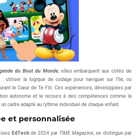
égende du Bout du Monde
, elles embarquent aux côtés de
 utiliser la logique de codage pour naviguer sur l’île, ou
urant le Cœur de Te Fiti. Ces expériences, développées par
oration autonome et le recours à des compétences comme la
s un cadre adapté au rythme individuel de chaque enfant.
e et personnalisée
rises
EdTech
de 2024 par
TIME Magazine
, se distingue par