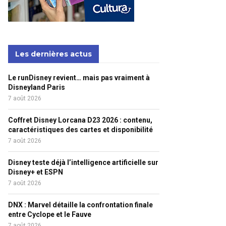
Les dernières actus
Le runDisney revient… mais pas vraiment à
Disneyland Paris
7 août 2026
Coffret Disney Lorcana D23 2026 : contenu,
caractéristiques des cartes et disponibilité
7 août 2026
Disney teste déjà l’intelligence artificielle sur
Disney+ et ESPN
7 août 2026
DNX : Marvel détaille la confrontation finale
entre Cyclope et le Fauve
7 août 2026