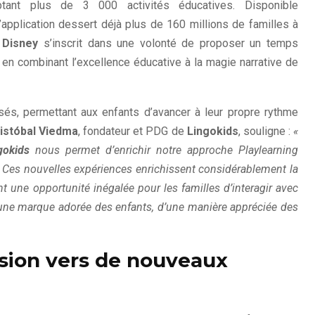
tant plus de 3 000 activités éducatives. Disponible
l’application dessert déjà plus de 160 millions de familles à
c
Disney
s’inscrit dans une volonté de proposer un temps
 en combinant l’excellence éducative à la magie narrative de
és, permettant aux enfants d’avancer à leur propre rythme
istóbal Viedma
, fondateur et PDG de
Lingokids
, souligne :
«
gokids
nous permet d’enrichir notre approche Playlearning
. Ces nouvelles expériences enrichissent considérablement la
ant une opportunité inégalée pour les familles d’interagir avec
t une marque adorée des enfants, d’une manière appréciée des
sion vers de nouveaux