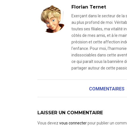
Florian Ternet
Exerçant dans le secteur de la
au plus profond de moi. Véritab
toutes ses filiales, ma vitalit
côtés de mes amis, et à le mai
précision et cette affection i
l'enfance. Pour moi, l'harmonie 
indissociables dans cette avent
ce qui paraît sous la bannière d
partager autour de cette passio
COMMENTAIRES
LAISSER UN COMMENTAIRE
Vous devez
vous connecter
pour publier un comme