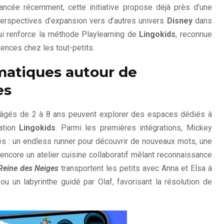
Lancée récemment, cette initiative propose déjà près d’une
 perspectives d’expansion vers d’autres univers
Disney
dans
ui renforce la méthode Playlearning de
Lingokids
, reconnue
nces chez les tout-petits.
matiques autour de
es
s âgés de 2 à 8 ans peuvent explorer des espaces dédiés à
ation
Lingokids
. Parmi les premières intégrations, Mickey
és : un endless runner pour découvrir de nouveaux mots, une
 encore un atelier cuisine collaboratif mêlant reconnaissance
Reine des Neiges
transportent les petits avec Anna et Elsa à
 ou un labyrinthe guidé par Olaf, favorisant la résolution de