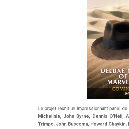
(M
Le projet réunit un impressionnant panel de 
Michelinie, John Byrne, Dennis O’Neil, 
Trimpe, John Buscema, Howard Chaykin, D