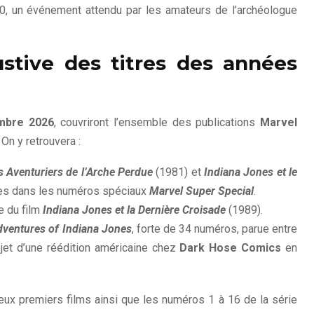
, un événement attendu par les amateurs de l’archéologue
stive des titres des années
mbre 2026
, couvriront l’ensemble des publications
Marvel
On y retrouvera :
s Aventuriers de l’Arche Perdue
(1981) et
Indiana Jones et le
rues dans les numéros spéciaux
Marvel Super Special
.
e du film
Indiana Jones et la Dernière Croisade
(1989).
dventures of Indiana Jones
, forte de 34 numéros, parue entre
objet d’une réédition américaine chez
Dark Hose Comics
en
ux premiers films ainsi que les numéros 1 à 16 de la série