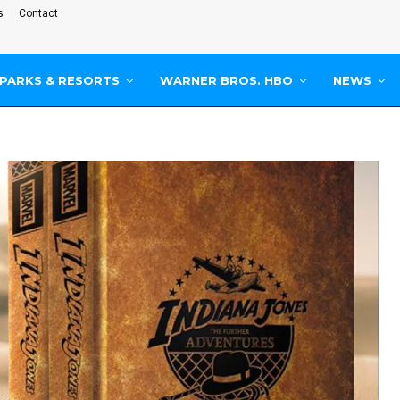
s
Contact
PARKS & RESORTS
WARNER BROS. HBO
NEWS