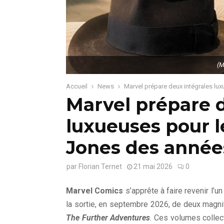
(M
Accueil
News
Marvel prépare deux intégrales lu
Marvel prépare d
luxueuses pour l
Jones des année
par
Florian Ternet
21 mai 2026
0
Marvel Comics
s’apprête à faire revenir l’
la sortie, en septembre 2026, de deux magnif
The Further Adventures
. Ces volumes collec