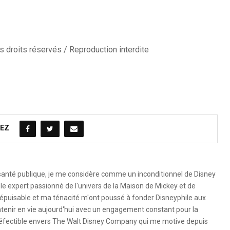
 droits réservés / Reproduction interdite
EZ
 santé publique, je me considère comme un inconditionnel de Disney
le expert passionné de l'univers de la Maison de Mickey et de
é inépuisable et ma ténacité m'ont poussé à fonder Disneyphile aux
ntenir en vie aujourd'hui avec un engagement constant pour la
ndéfectible envers The Walt Disney Company qui me motive depuis