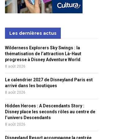
Les dernières actus
Wilderness Explorers Sky Swings : la
thématisation de l’attraction Là-Haut
progresse à Disney Adventure World
8 août 2026
Le calendrier 2027 de Disneyland Paris est
arrivé dans les boutiques
8 août 2026
Hidden Heroes : A Descendants Story :
Disney place les seconds rôles au centre de
l’univers Descendants
8 août 2026
Disneyland Resort accompagne la rentrée