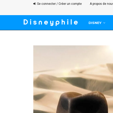
Se connecter / Créer un compte
A propos de nou
DISNEY