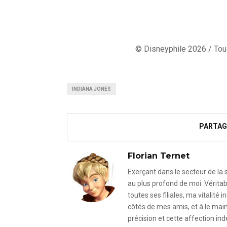
© Disneyphile 2026 / Tous
INDIANA JONES
PARTAG
Florian Ternet
Exerçant dans le secteur de la
au plus profond de moi. Véritab
toutes ses filiales, ma vitalit
côtés de mes amis, et à le mai
précision et cette affection i