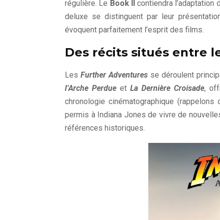
régulière. Le
Book II
contiendra l’adaptation
deluxe se distinguent par leur présentati
évoquent parfaitement l’esprit des films.
Des récits situés entre 
Les
Further Adventures
se déroulent princi
l’Arche Perdue
et
La Dernière Croisade
, of
chronologie cinématographique (rappelons
permis à Indiana Jones de vivre de nouvelle
références historiques.