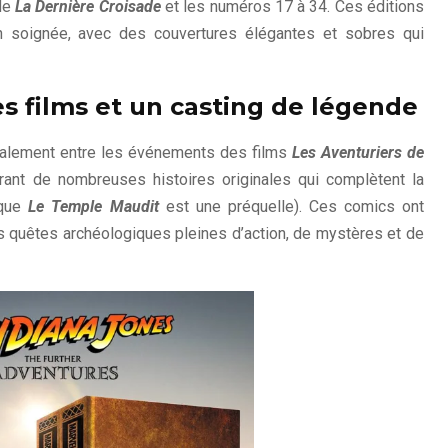
 de
La Dernière Croisade
et les numéros 17 à 34. Ces éditions
on soignée, avec des couvertures élégantes et sobres qui
les films et un casting de légende
palement entre les événements des films
Les Aventuriers de
frant de nombreuses histoires originales qui complètent la
 que
Le Temple Maudit
est une préquelle). Ces comics ont
s quêtes archéologiques pleines d’action, de mystères et de