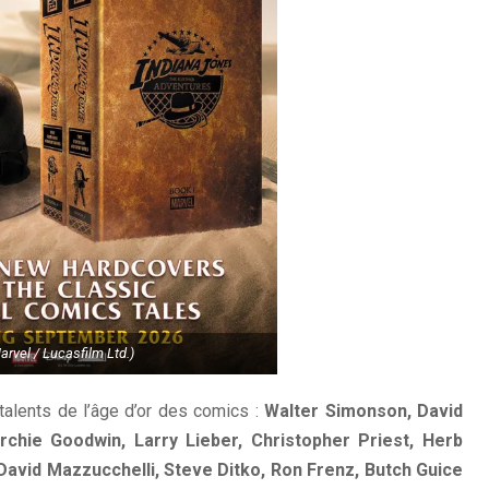
arvel / Lucasfilm Ltd.)
talents de l’âge d’or des comics :
Walter Simonson, David
Archie Goodwin, Larry Lieber, Christopher Priest, Herb
avid Mazzucchelli, Steve Ditko, Ron Frenz, Butch Guice