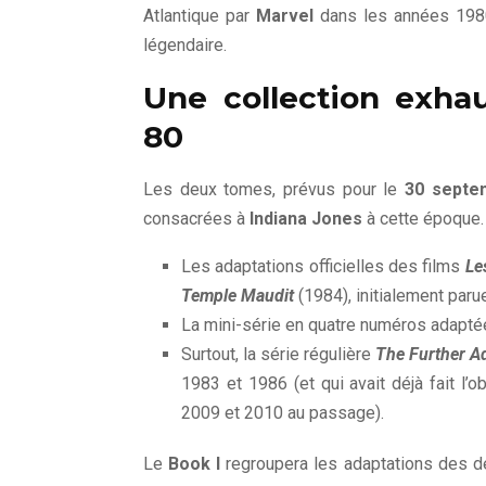
Atlantique par
Marvel
dans les années 1980
légendaire.
Une collection exhau
80
Les deux tomes, prévus pour le
30 septe
consacrées à
Indiana Jones
à cette époque. 
Les adaptations officielles des films
Le
Temple Maudit
(1984), initialement pa
La mini-série en quatre numéros adapté
Surtout, la série régulière
The Further A
1983 et 1986 (et qui avait déjà fait l’
2009 et 2010 au passage).
Le
Book I
regroupera les adaptations des de