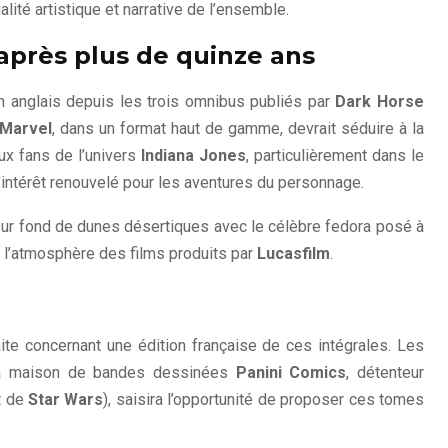
alité artistique et narrative de l’ensemble.
après plus de quinze ans
en anglais depuis les trois omnibus publiés par
Dark Horse
Marvel
, dans un format haut de gamme, devrait séduire à la
ux fans de l’univers
Indiana Jones
, particulièrement dans le
l’intérêt renouvelé pour les aventures du personnage.
 sur fond de dunes désertiques avec le célèbre fedora posé à
l’atmosphère des films produits par
Lucasfilm
.
aite concernant une édition française de ces intégrales. Les
 la maison de bandes dessinées
Panini Comics
, détenteur
t de
Star Wars
), saisira l’opportunité de proposer ces tomes