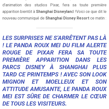
d’animation des studios Pixar, fera sa toute première
apparition bientôt à
Shanghai Disneylan
d !Voici ce que dit le
nouveau communiqué de
Shanghai Disney Resort
ce matin :
LES SURPRISES NE S’ARRÊTENT PAS LÀ
! LE PANDA ROUX MEI DU FILM ALERTE
ROUGE DE PIXAR FERA SA TOUTE
PREMIÈRE APPARITION DANS LES
PARCS DISNEY À SHANGHAI PLUS
TARD CE PRINTEMPS ! AVEC SON LOOK
MIGNON ET MOELLEUX ET SON
ATTITUDE AMUSANTE, LE PANDA ROUX
MEI EST SÛRE DE CHARMER LE CŒUR
DE TOUS LES VISITEURS.