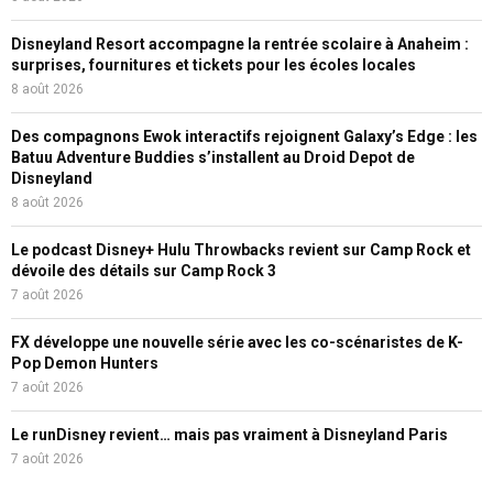
Disneyland Resort accompagne la rentrée scolaire à Anaheim :
surprises, fournitures et tickets pour les écoles locales
8 août 2026
Des compagnons Ewok interactifs rejoignent Galaxy’s Edge : les
Batuu Adventure Buddies s’installent au Droid Depot de
Disneyland
8 août 2026
Le podcast Disney+ Hulu Throwbacks revient sur Camp Rock et
dévoile des détails sur Camp Rock 3
7 août 2026
FX développe une nouvelle série avec les co-scénaristes de K-
Pop Demon Hunters
7 août 2026
Le runDisney revient… mais pas vraiment à Disneyland Paris
7 août 2026