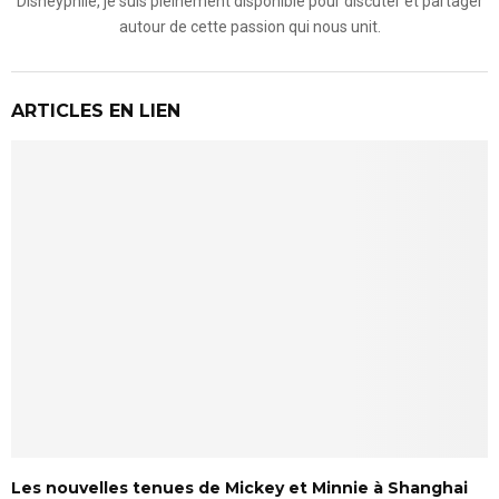
Disneyphile, je suis pleinement disponible pour discuter et partager
autour de cette passion qui nous unit.
ARTICLES EN LIEN
Les nouvelles tenues de Mickey et Minnie à Shanghai