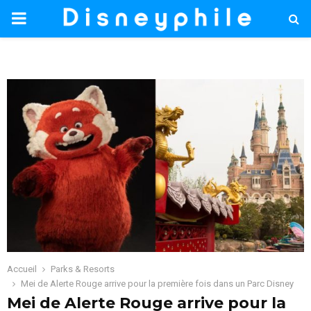
PRIMARY
MENU
Accueil
Parks & Resorts
Mei de Alerte Rouge arrive pour la première fois dans un Parc Disney
Mei de Alerte Rouge arrive pour la