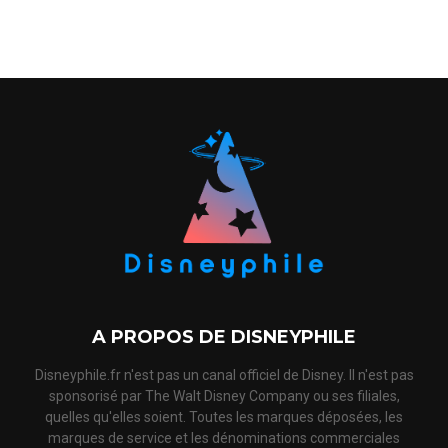
A PROPOS DE DISNEYPHILE
Disneyphile.fr n'est pas un canal officiel de Disney. Il n'est pas
sponsorisé par The Walt Disney Company ou ses filiales,
quelles qu'elles soient. Toutes les marques déposées, les
marques de service et les dénominations commerciales