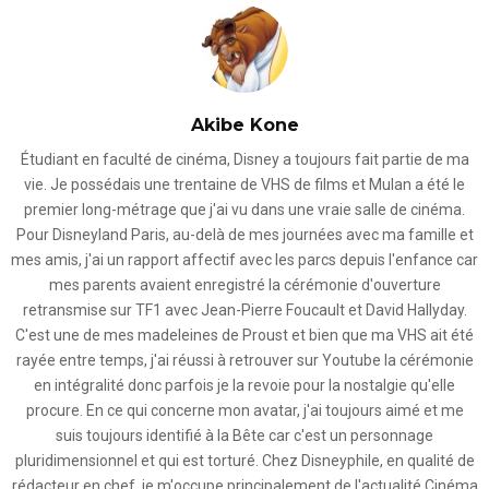
Akibe Kone
Étudiant en faculté de cinéma, Disney a toujours fait partie de ma
vie. Je possédais une trentaine de VHS de films et Mulan a été le
premier long-métrage que j'ai vu dans une vraie salle de cinéma.
Pour Disneyland Paris, au-delà de mes journées avec ma famille et
mes amis, j'ai un rapport affectif avec les parcs depuis l'enfance car
mes parents avaient enregistré la cérémonie d'ouverture
retransmise sur TF1 avec Jean-Pierre Foucault et David Hallyday.
C'est une de mes madeleines de Proust et bien que ma VHS ait été
rayée entre temps, j'ai réussi à retrouver sur Youtube la cérémonie
en intégralité donc parfois je la revoie pour la nostalgie qu'elle
procure. En ce qui concerne mon avatar, j'ai toujours aimé et me
suis toujours identifié à la Bête car c'est un personnage
pluridimensionnel et qui est torturé. Chez Disneyphile, en qualité de
rédacteur en chef, je m'occupe principalement de l'actualité Cinéma