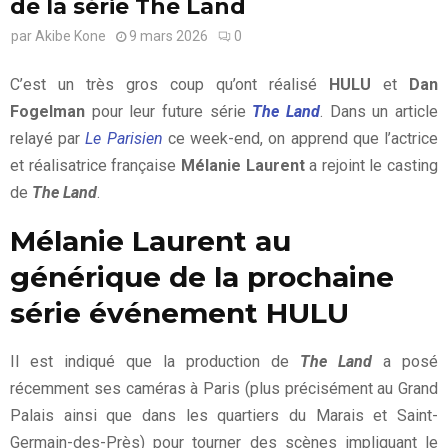
de la série The Land
par
Akibe Kone
9 mars 2026
0
C’est un très gros coup qu’ont réalisé
HULU
et
Dan
Fogelman
pour leur future série
The Land
. Dans un article
relayé par
Le Parisien
ce week-end, on apprend que l’actrice
et réalisatrice française
Mélanie Laurent
a rejoint le casting
de
The Land
.
Mélanie Laurent au
générique de la prochaine
série événement HULU
Il est indiqué que la production de
The Land
a posé
récemment ses caméras à Paris (plus précisément au Grand
Palais ainsi que dans les quartiers du Marais et Saint-
Germain-des-Près) pour tourner des scènes impliquant le