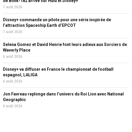
de Blink-182 arrive sur Hulu et Disney+
7 août 2026
Disney+ commande un pilote pour une série inspirée de
l’attraction Spaceship Earth d’EPCOT
7 août 2026
Selena Gomez et David Henrie font leurs adieux aux Sorciers de
Waverly Place
6 août 2026
Disney+ va diffuser en France le championnat de football
espagnol, LALIGA
6 août 2026
Jon Favreau replonge dans l’univers du Roi Lion avec National
Geographic
6 août 2026