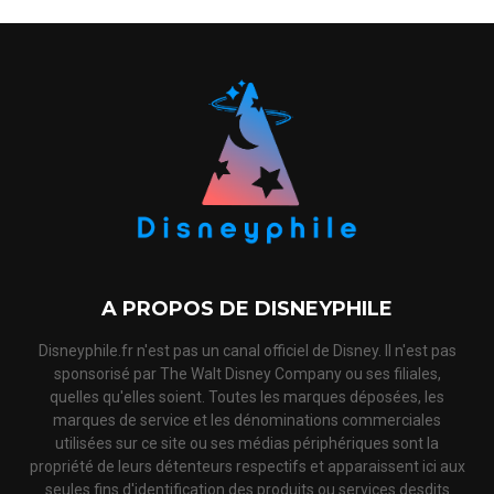
A PROPOS DE DISNEYPHILE
Disneyphile.fr n'est pas un canal officiel de Disney. Il n'est pas
sponsorisé par The Walt Disney Company ou ses filiales,
quelles qu'elles soient. Toutes les marques déposées, les
marques de service et les dénominations commerciales
utilisées sur ce site ou ses médias périphériques sont la
propriété de leurs détenteurs respectifs et apparaissent ici aux
seules fins d'identification des produits ou services desdits