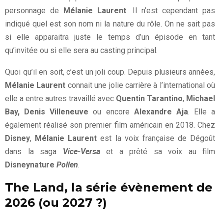
personnage de
Mélanie Laurent
. Il n’est cependant pas
indiqué quel est son nom ni la nature du rôle. On ne sait pas
si elle apparaitra juste le temps d’un épisode en tant
qu’invitée ou si elle sera au casting principal.
Quoi qu’il en soit, c’est un joli coup. Depuis plusieurs années,
Mélanie Laurent
connait une jolie carrière à l’international où
elle a entre autres travaillé avec
Quentin Tarantino
,
Michael
Bay, Denis Villeneuve
ou encore
Alexandre Aja
. Elle a
également réalisé son premier film américain en 2018. Chez
Disney
,
Mélanie Laurent
est la voix française de Dégoût
dans la saga
Vice-Versa
et a prêté sa voix au film
Disneynature
Pollen
.
The Land, la série évènement de
2026 (ou 2027 ?)