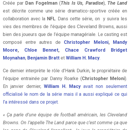
Créée par
Dan Fogelman
(
This Is Us, Paradise
),
The Land
est décrite comme une série dramatico-sportive créée en
collaboration avec la
NFL
. Dans cette série, on y suivra les
vies des membres de l’équipe des Cleveland Browns, aussi
bien des joueurs que de l’équipe managériale. Le casting est
composé entre autres de
Christopher Meloni
,
Mandy
Moore
,
Chloe Bennet
,
Chace Crawford
Bridget
Moynahan
,
Benjamin Bratt
et
William H. Macy
.
Ce dernier interprète le rôle d’Hank Durkin, le propriétaire de
l’équipe entrainée par Danny Roarke (
Christopher Meloni
).
En janvier dernier,
William H. Macy
avait non seulement
officialisé le nom de la série mais il a aussi expliqué ce qui
l’a intéressé dans ce projet
.
« Ça parle d’une équipe de football américain, les Cleveland
Browns. On l’appelle The Land parce que c’est comme ça que