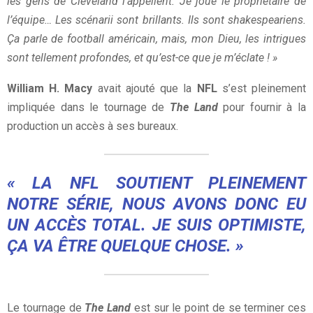
les gens de Cleveland l’appellent. Je joue le propriétaire de
l’équipe… Les scénarii sont brillants. Ils sont shakespeariens.
Ça parle de football américain, mais, mon Dieu, les intrigues
sont tellement profondes, et qu’est-ce que je m’éclate ! »
William H. Macy
avait ajouté que la
NFL
s’est pleinement
impliquée dans le tournage de
The Land
pour fournir à la
production un accès à ses bureaux.
« LA NFL SOUTIENT PLEINEMENT
NOTRE SÉRIE, NOUS AVONS DONC EU
UN ACCÈS TOTAL. JE SUIS OPTIMISTE,
ÇA VA ÊTRE QUELQUE CHOSE. »
Le tournage de
The Land
est sur le point de se terminer ces