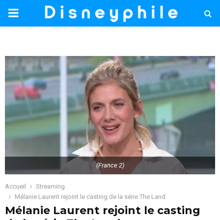
PRIMARY
MENU
(France 2)
Accueil
Streaming
Mélanie Laurent rejoint le casting de la série The Land
Mélanie Laurent rejoint le casting