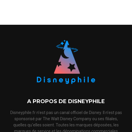
A PROPOS DE DISNEYPHILE
Disneyphile.fr n'est pas un canal officiel de Disney. Il n'est pas
sponsorisé par The Walt Disney Company ou ses filiales,
quelles qu'elles soient. Toutes les marques déposées, les
marques de service et les dénominations commerciales