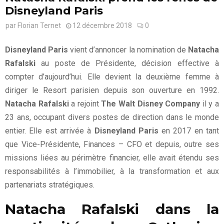
Disneyland Paris
par
Florian Ternet
12 décembre 2018
0
Disneyland Paris
vient d’annoncer la nomination de
Natacha
Rafalski
au poste de Présidente, décision effective à
compter d’aujourd’hui. Elle devient la deuxième femme à
diriger le Resort parisien depuis son ouverture en 1992.
Natacha Rafalski
a rejoint
The Walt Disney Company
il y a
23 ans, occupant divers postes de direction dans le monde
entier. Elle est arrivée à
Disneyland Paris
en 2017 en tant
que Vice-Présidente, Finances – CFO et depuis, outre ses
missions liées au périmètre financier, elle avait étendu ses
responsabilités à l’immobilier, à la transformation et aux
partenariats stratégiques.
Natacha Rafalski dans la