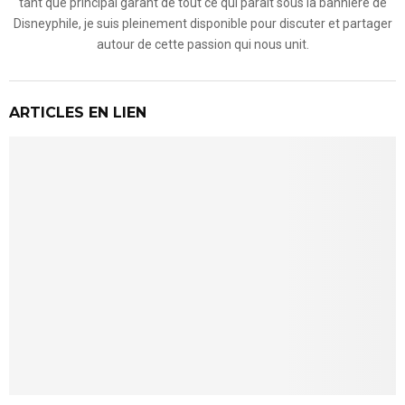
tant que principal garant de tout ce qui paraît sous la bannière de
Disneyphile, je suis pleinement disponible pour discuter et partager
autour de cette passion qui nous unit.
ARTICLES EN LIEN