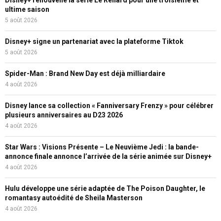
Disney+ renouvelle la série Le Renard pour une troisième et
ultime saison
5 août 2026
Disney+ signe un partenariat avec la plateforme Tiktok
5 août 2026
Spider-Man : Brand New Day est déjà milliardaire
4 août 2026
Disney lance sa collection « Fanniversary Frenzy » pour célébrer
plusieurs anniversaires au D23 2026
4 août 2026
Star Wars : Visions Présente – Le Neuvième Jedi : la bande-
annonce finale annonce l’arrivée de la série animée sur Disney+
4 août 2026
Hulu développe une série adaptée de The Poison Daughter, le
romantasy autoédité de Sheila Masterson
4 août 2026