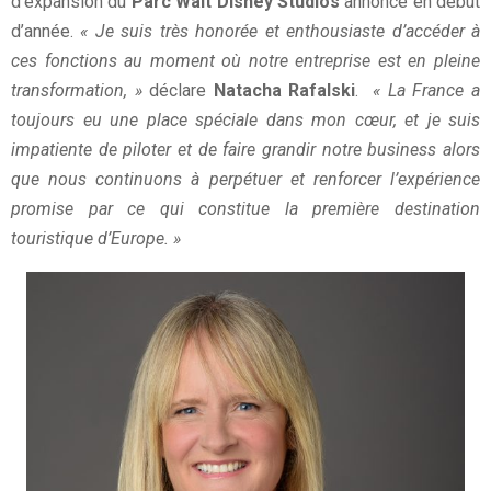
d’expansion du
Parc Walt Disney Studios
annoncé en début
d’année.
« Je suis très honorée et enthousiaste d’accéder à
ces fonctions au moment où notre entreprise est en pleine
transformation, »
déclare
Natacha Rafalski
.
« La France a
toujours eu une place spéciale dans mon cœur, et je suis
impatiente de piloter et de faire grandir notre business alors
que nous continuons à perpétuer et renforcer l’expérience
promise par ce qui constitue la première destination
touristique d’Europe. »