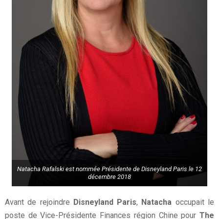
Natacha Rafalski est nommée Présidente de Disneyland Paris le 12
décembre 2018
Avant de rejoindre
Disneyland Paris
,
Natacha
occupait le
poste de Vice-Présidente Finances région Chine pour
The