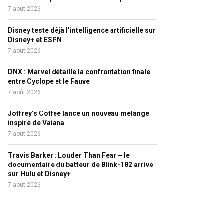
7 août 2026
Disney teste déjà l’intelligence artificielle sur
Disney+ et ESPN
7 août 2026
DNX : Marvel détaille la confrontation finale
entre Cyclope et le Fauve
7 août 2026
Joffrey’s Coffee lance un nouveau mélange
inspiré de Vaiana
7 août 2026
Travis Barker : Louder Than Fear – le
documentaire du batteur de Blink-182 arrive
sur Hulu et Disney+
7 août 2026