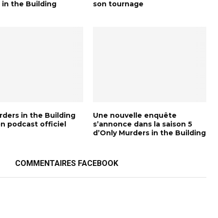
in the Building
son tournage
ders in the Building
Une nouvelle enquête
n podcast officiel
s’annonce dans la saison 5
d’Only Murders in the Building
COMMENTAIRES FACEBOOK