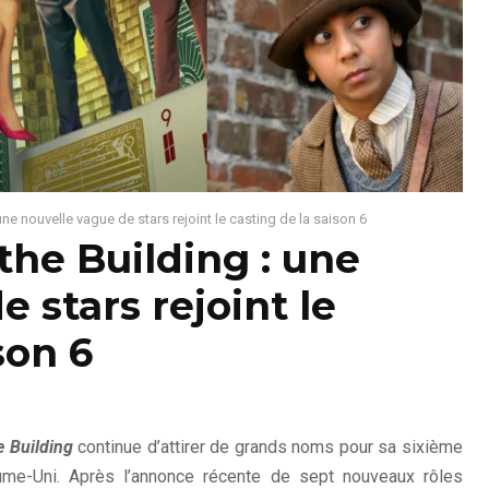
une nouvelle vague de stars rejoint le casting de la saison 6
the Building : une
 stars rejoint le
son 6
e Building
continue d’attirer de grands noms pour sa sixième
ume-Uni. Après l’annonce récente de sept nouveaux rôles