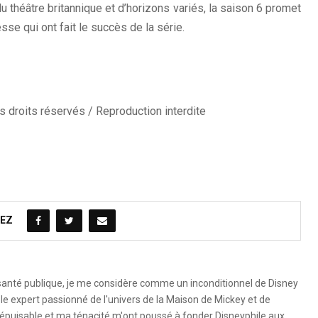
 théâtre britannique et d’horizons variés, la saison 6 promet
sse qui ont fait le succès de la série.
 droits réservés / Reproduction interdite
EZ
 santé publique, je me considère comme un inconditionnel de Disney
le expert passionné de l'univers de la Maison de Mickey et de
é inépuisable et ma ténacité m'ont poussé à fonder Disneyphile aux