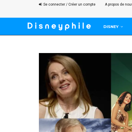
Se connecter / Créer un compte
A propos de nou
DISNEY