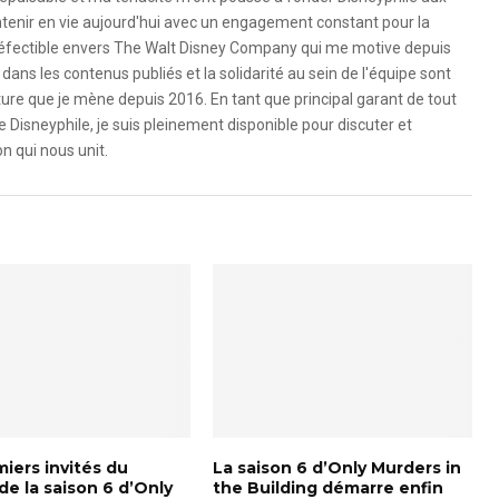
ntenir en vie aujourd'hui avec un engagement constant pour la
ndéfectible envers The Walt Disney Company qui me motive depuis
dans les contenus publiés et la solidarité au sein de l'équipe sont
ure que je mène depuis 2016. En tant que principal garant de tout
e Disneyphile, je suis pleinement disponible pour discuter et
n qui nous unit.
iers invités du
La saison 6 d’Only Murders in
de la saison 6 d’Only
the Building démarre enfin