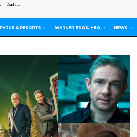
s
Contact
PARKS & RESORTS
WARNER BROS. HBO
NEWS