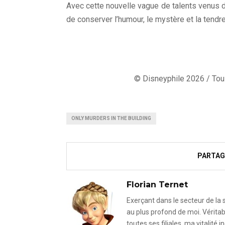
Avec cette nouvelle vague de talents venus du
de conserver l’humour, le mystère et la tendre
© Disneyphile 2026 / Tous
ONLY MURDERS IN THE BUILDING
PARTAG
Florian Ternet
Exerçant dans le secteur de la
au plus profond de moi. Véritab
toutes ses filiales, ma vitalit