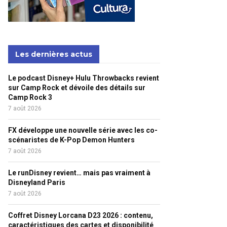
Les dernières actus
Le podcast Disney+ Hulu Throwbacks revient
sur Camp Rock et dévoile des détails sur
Camp Rock 3
7 août 2026
FX développe une nouvelle série avec les co-
scénaristes de K-Pop Demon Hunters
7 août 2026
Le runDisney revient… mais pas vraiment à
Disneyland Paris
7 août 2026
Coffret Disney Lorcana D23 2026 : contenu,
caractéristiques des cartes et disponibilité