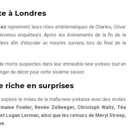
te à Londres
mez
reprennent leurs rôles emblématiques de Charles, Oliver
devenus enquêteurs. Après les événements de la fin de la
res afin d’élucider un meurtre survenu lors du final de la
ur de morts suspectes dans leur immeuble new-yorkais tout en
anger de décor pour cette sixième saison.
 riche en surprises
 exploré le milieu de la mafia new-yorkaise avec des invités
rmaine Fowler, Renée Zellweger, Christoph Waltz, Téa
et Logan Lerman, ainsi que les retours de Meryl Streep,
ne.