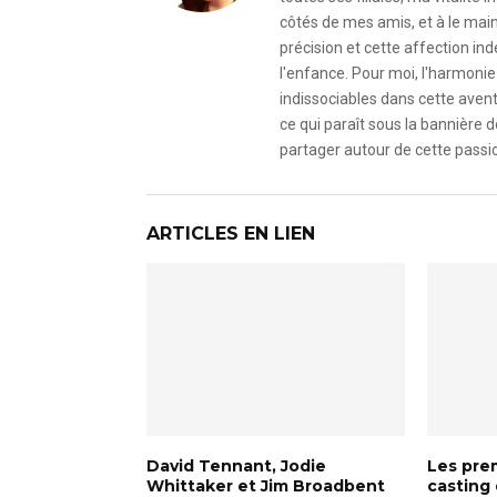
côtés de mes amis, et à le mai
précision et cette affection i
l'enfance. Pour moi, l'harmonie 
indissociables dans cette avent
ce qui paraît sous la bannière d
partager autour de cette passio
ARTICLES EN LIEN
David Tennant, Jodie
Les prem
Whittaker et Jim Broadbent
casting 