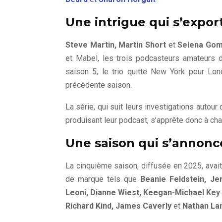
Une intrigue qui s’expor
Steve Martin, Martin Short
et
Selena Go
et Mabel, les trois podcasteurs amateurs 
saison 5, le trio quitte New York pour Lond
précédente saison.
La série, qui suit leurs investigations auto
produisant leur podcast, s’apprête donc à ch
Une saison qui s’annonce
La cinquième saison, diffusée en 2025, avait
de marque tels que
Beanie Feldstein, Je
Leoni, Dianne Wiest, Keegan-Michael Key 
Richard Kind, James Caverly
et
Nathan La