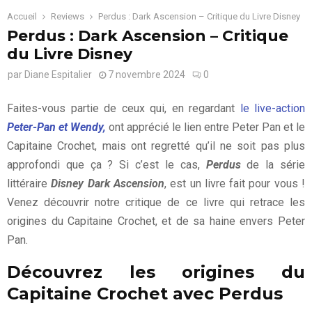
Accueil
Reviews
Perdus : Dark Ascension – Critique du Livre Disney
Perdus : Dark Ascension – Critique
du Livre Disney
par
Diane Espitalier
7 novembre 2024
0
Faites-vous partie de ceux qui, en regardant
le live-action
Peter-Pan et Wendy,
ont apprécié le lien entre Peter Pan et le
Capitaine Crochet, mais ont regretté qu’il ne soit pas plus
approfondi que ça ? Si c’est le cas,
Perdus
de la série
littéraire
Disney Dark Ascension
, est un livre fait pour vous !
Venez découvrir notre critique de ce livre qui retrace les
origines du Capitaine Crochet, et de sa haine envers Peter
Pan.
Découvrez les origines du
Capitaine Crochet avec Perdus