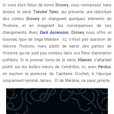
Si vous êtes férus de livres
Disney
, vous connaissez sans
doutes la série
Twisted Tales
, qui présente une réécriture
des contes
Disney
en changeant quelques éléments de
l’histoire, et en imaginant les conséquences de ces
changements. Avec
Dark Ascension
,
Disney
nous offre un
nouveau type de saga littéraire : ici, il n’est pas question de
réécrire l’histoire, mais plutôt de narrer des parties de
l’histoire qui ne sont pas contées dans vos films d’animation
préférés. Si le premier tome de la série,
Vilaines
, s’attardait
plutôt sur les belles-sœurs de Cendrillon, ici, avec
Perdus
,
on explore la jeunesse du Capitaine Crochet, à l’époque
simplement nommé James… Et de Marlène, sa sœur jumelle.