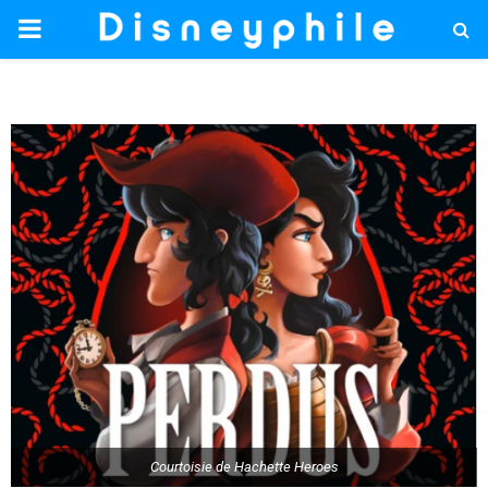
PRIMARY
MENU
Courtoisie de Hachette Heroes