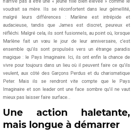
n’arrive pas à être une « jeune fille bien élevée » comme le
voudrait sa mère. Ils se réconfortent dans leur gémellité,
malgré leurs différences : Marlène est intrépide et
audacieuse, tandis que James est discret, peureux et
réfléchi. Malgré cela, ils sont fusionnels, au point où, lorsque
Marlène fait un vœu le jour de leur anniversaire, c’est
ensemble qu’ils sont propulsés vers un étrange paradis
magique : le Pays Imaginaire. Ici, ils ont enfin la chance de
vivre pour toujours dans un lieu où il peuvent faire ce qu’ils
veulent, aux côté des Garçons Perdus et du charismatique
Peter. Mais ils se rendront vite compte que le Pays
Imaginaire et son leader ont une face sombre qu’il ne vaut
mieux pas laisser faire surface…
Une action haletante,
mais longue à démarrer