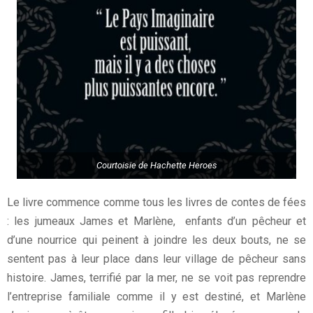
Courtoisie de Hachette Heroes
Le livre commence comme tous les livres de contes de fées
: les jumeaux James et Marlène, enfants d’un pêcheur et
d’une nourrice qui peinent à joindre les deux bouts, ne se
sentent pas à leur place dans leur village de pêcheur sans
histoire. James, terrifié par la mer, ne se voit pas reprendre
l’entreprise familiale comme il y est destiné, et Marlène