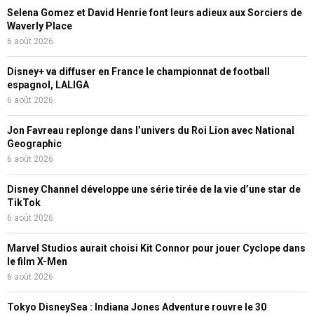
Selena Gomez et David Henrie font leurs adieux aux Sorciers de
Waverly Place
6 août 2026
Disney+ va diffuser en France le championnat de football
espagnol, LALIGA
6 août 2026
Jon Favreau replonge dans l’univers du Roi Lion avec National
Geographic
6 août 2026
Disney Channel développe une série tirée de la vie d’une star de
TikTok
6 août 2026
Marvel Studios aurait choisi Kit Connor pour jouer Cyclope dans
le film X-Men
6 août 2026
Tokyo DisneySea : Indiana Jones Adventure rouvre le 30