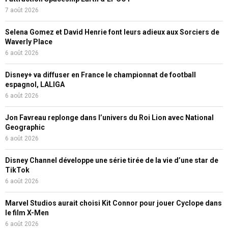
7 août 2026
Selena Gomez et David Henrie font leurs adieux aux Sorciers de
Waverly Place
6 août 2026
Disney+ va diffuser en France le championnat de football
espagnol, LALIGA
6 août 2026
Jon Favreau replonge dans l’univers du Roi Lion avec National
Geographic
6 août 2026
Disney Channel développe une série tirée de la vie d’une star de
TikTok
6 août 2026
Marvel Studios aurait choisi Kit Connor pour jouer Cyclope dans
le film X-Men
6 août 2026