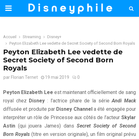
PRIMARY
MENU
Accueil
Streaming
Disney+
Peyton Elizabeth Lee vedette de Secret Society of Second Born Royals
Peyton Elizabeth Lee vedette de
Secret Society of Second Born
Royals
par
Florian Ternet
19 mai 2019
0
Peyton Elizabeth Lee
est maintenant officiellement de sang
royal chez
Disney
: l’actrice phare de la série
Andi Mack
diffusée et produite par
Disney Channel
a été engagée pour
interpréter un rôle de Princesse aux côtés de l’acteur
Skylar
Astin
(qui jouera James) dans
Secret Society of Second
Born Royals
(titre en version originale), un film original prévu