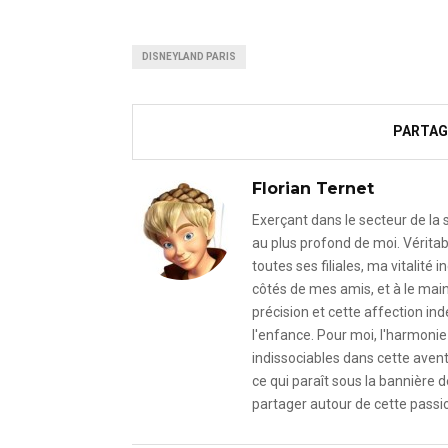
DISNEYLAND PARIS
PARTAG
Florian Ternet
Exerçant dans le secteur de la
au plus profond de moi. Véritab
toutes ses filiales, ma vitalit
côtés de mes amis, et à le mai
précision et cette affection i
l'enfance. Pour moi, l'harmonie 
indissociables dans cette avent
ce qui paraît sous la bannière d
partager autour de cette passio