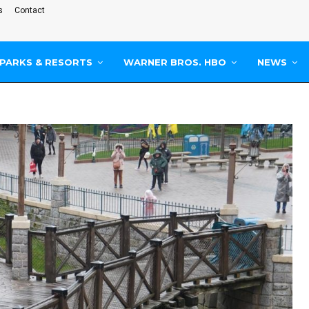
s
Contact
PARKS & RESORTS
WARNER BROS. HBO
NEWS