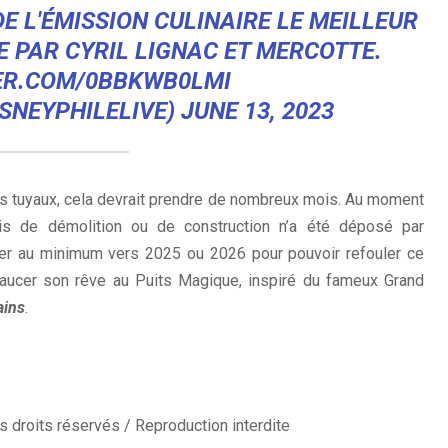
E L'ÉMISSION CULINAIRE LE MEILLEUR
E PAR CYRIL LIGNAC ET MERCOTTE.
ER.COM/0BBKWB0LMI
ISNEYPHILELIVE)
JUNE 13, 2023
les tuyaux, cela devrait prendre de nombreux mois. Au moment
is de démolition ou de construction n’a été déposé par
jeter au minimum vers 2025 ou 2026 pour pouvoir refouler ce
exaucer son rêve au Puits Magique, inspiré du fameux Grand
ains
.
 droits réservés / Reproduction interdite