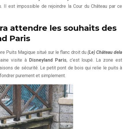
. Il est impossible de rejoindre la Cour du Château par ce
a attendre les souhaits des
nd Paris
re Puits Magique situé sur le flanc droit du
(Le) Château dela
aine visite à
Disneyland Paris
, c’est loupé. La zone est
sons de sécurité. Le petit pont de bois qui relie le puits à
effondrer purement et simplement.