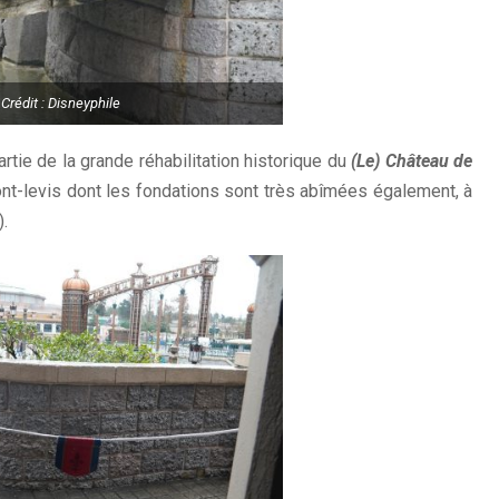
Crédit : Disneyphile
rtie de la grande réhabilitation historique du
(Le) Château de
t-levis dont les fondations sont très abîmées également, à
.