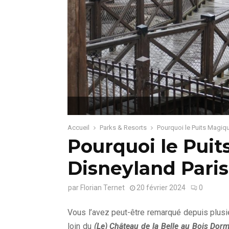
Accueil
Parks & Resorts
Pourquoi le Puits Magiqu
Pourquoi le Puit
Disneyland Paris
par
Florian Ternet
20 février 2024
0
Vous l’avez peut-être remarqué depuis plus
loin du
(Le) Château de la Belle au Bois Dor