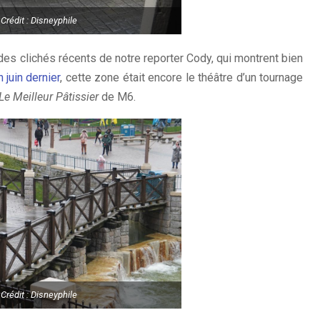
Crédit : Disneyphile
 des clichés récents de notre reporter Cody, qui montrent bien
n juin dernier
, cette zone était encore le théâtre d’un tournage
Le Meilleur Pâtissier
de M6.
Crédit : Disneyphile