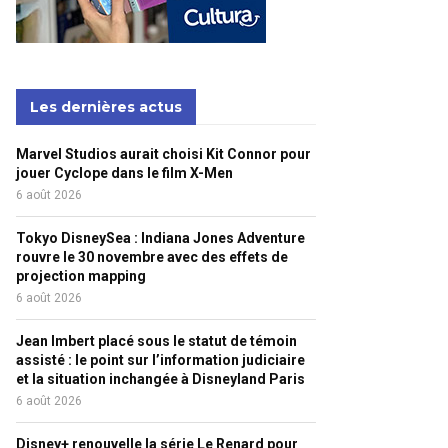
Les dernières actus
Marvel Studios aurait choisi Kit Connor pour
jouer Cyclope dans le film X-Men
6 août 2026
Tokyo DisneySea : Indiana Jones Adventure
rouvre le 30 novembre avec des effets de
projection mapping
6 août 2026
Jean Imbert placé sous le statut de témoin
assisté : le point sur l’information judiciaire
et la situation inchangée à Disneyland Paris
6 août 2026
Disney+ renouvelle la série Le Renard pour