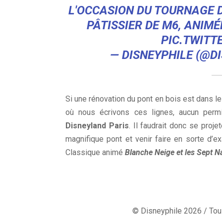
L'OCCASION DU TOURNAGE D
PÂTISSIER DE M6, ANIMÉ
PIC.TWITT
— DISNEYPHILE (@D
Si une rénovation du pont en bois est dans 
où nous écrivons ces lignes, aucun perm
Disneyland Paris
. Il faudrait donc se pro
magnifique pont et venir faire en sorte d’
Classique animé
Blanche Neige et les Sept N
© Disneyphile 2026 / Tous