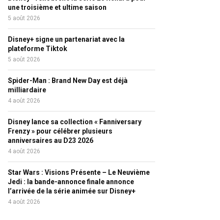
une troisième et ultime saison
5 août 2026
Disney+ signe un partenariat avec la
plateforme Tiktok
5 août 2026
Spider-Man : Brand New Day est déjà
milliardaire
4 août 2026
Disney lance sa collection « Fanniversary
Frenzy » pour célébrer plusieurs
anniversaires au D23 2026
4 août 2026
Star Wars : Visions Présente – Le Neuvième
Jedi : la bande-annonce finale annonce
l’arrivée de la série animée sur Disney+
4 août 2026