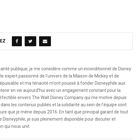
EZ
 santé publique, je me considère comme un inconditionnel de Disney
le expert passionné de l'univers de la Maison de Mickey et de
é inépuisable et ma ténacité m'ont poussé à fonder Disneyphile aux
ntenir en vie aujourd'hui avec un engagement constant pour la
ndéfectible envers The Walt Disney Company qui me motive depuis
dans les contenus publiés et la solidarité au sein de l'équipe sont
ure que je mène depuis 2016. En tant que principal garant de tout
e Disneyphile, je suis pleinement disponible pour discuter et
n qui nous unit.