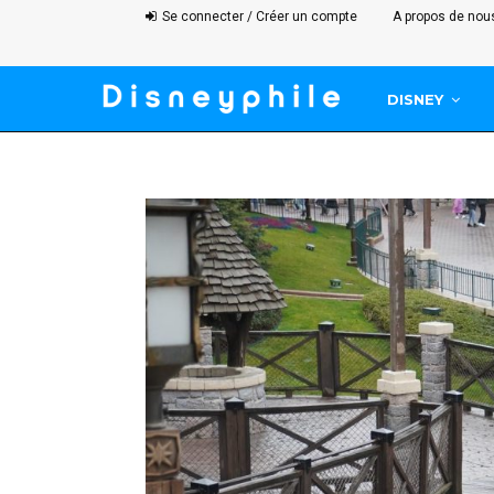
Se connecter / Créer un compte
A propos de nou
DISNEY