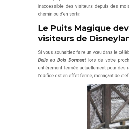
inaccessible des visiteurs depuis des mois
chemin ou d’en sortir.
Le Puits Magique devr
visiteurs de Disneyla
Si vous souhaitiez faire un vœu dans le célèb
Belle au Bois Dormant
lors de votre proch
entièrement fermée actuellement pour des rai
l’édifice est en effet fermé, menaçant de s’