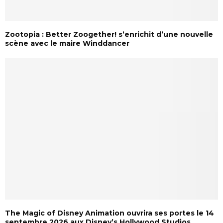
Zootopia : Better Zoogether! s’enrichit d’une nouvelle
scène avec le maire Winddancer
The Magic of Disney Animation ouvrira ses portes le 14
septembre 2026 aux Disney’s Hollywood Studios