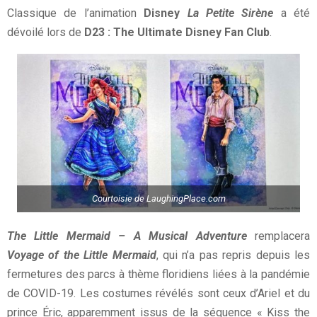
Classique de l’animation
Disney
La Petite Sirène
a été
dévoilé lors de
D23 : The Ultimate Disney Fan Club
.
Courtoisie de LaughingPlace.com
The Little Mermaid – A Musical Adventure
remplacera
Voyage of the Little Mermaid
, qui n’a pas repris depuis les
fermetures des parcs à thème floridiens liées à la pandémie
de COVID-19. Les costumes révélés sont ceux d’Ariel et du
prince Éric, apparemment issus de la séquence « Kiss the