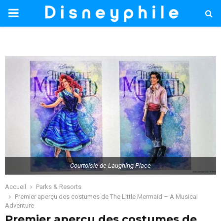
PRIMARY
MENU
Courtoisie de Laughing Place
Accueil
Parks & Resorts
Premier aperçu des costumes de The Little Mermaid – A Musical
Adventure
Premier aperçu des costumes de