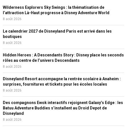
Wilderness Explorers Sky Swings : la thématisation de
l’attraction Là-Haut progresse à Disney Adventure World
8 août 2026
Le calendrier 2027 de Disneyland Paris est arrivé dans les
boutiques
8 août 2026
Hidden Heroes : A Descendants Story : Disney place les seconds
rôles au centre de l’univers Descendants
8 août 2026
Disneyland Resort accompagne la rentrée scolaire à Anaheim :
surprises, fournitures et tickets pour les écoles locales
8 août 2026
Des compagnons Ewok interactifs rejoignent Galaxy’s Edge : les
Batuu Adventure Buddies s’installent au Droid Depot de
Disneyland
8 août 2026