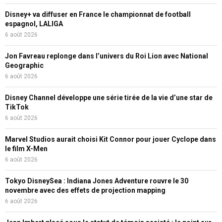
Disney+ va diffuser en France le championnat de football
espagnol, LALIGA
6 août 2026
Jon Favreau replonge dans l’univers du Roi Lion avec National
Geographic
6 août 2026
Disney Channel développe une série tirée de la vie d’une star de
TikTok
6 août 2026
Marvel Studios aurait choisi Kit Connor pour jouer Cyclope dans
le film X-Men
6 août 2026
Tokyo DisneySea : Indiana Jones Adventure rouvre le 30
novembre avec des effets de projection mapping
6 août 2026