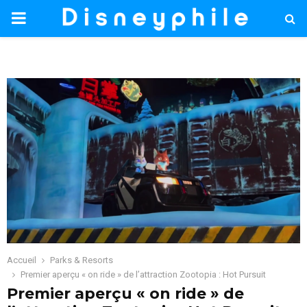
PRIMARY
MENU
Accueil
Parks & Resorts
Premier aperçu « on ride » de l’attraction Zootopia : Hot Pursuit
Premier aperçu « on ride » de