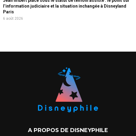
Jean Imbert placé sous le statut de témoin assisté : le point sur
l’information judiciaire et la situation inchangée à Disneyland
Paris
6 août 2026
A PROPOS DE DISNEYPHILE