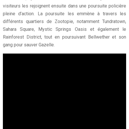
visiteurs les rejoignent ensuite dans une poursuite policière
pleine d’action. La poursuite les emmène à travers les
différents quartiers de Zootopie, notamment Tundratown,
Sahara Square, Mystic Springs Oasis et également le
Rainforest District, tout en poursuivant Bellwether et son
gang pour sauver Gazelle.