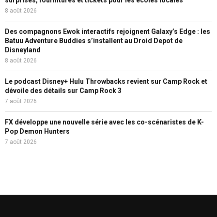
8 août 2026
Des compagnons Ewok interactifs rejoignent Galaxy’s Edge : les
Batuu Adventure Buddies s’installent au Droid Depot de
Disneyland
8 août 2026
Le podcast Disney+ Hulu Throwbacks revient sur Camp Rock et
dévoile des détails sur Camp Rock 3
7 août 2026
FX développe une nouvelle série avec les co-scénaristes de K-
Pop Demon Hunters
7 août 2026