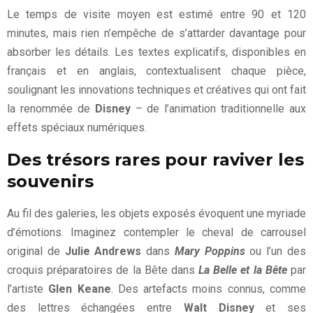
Le temps de visite moyen est estimé entre 90 et 120
minutes, mais rien n’empêche de s’attarder davantage pour
absorber les détails. Les textes explicatifs, disponibles en
français et en anglais, contextualisent chaque pièce,
soulignant les innovations techniques et créatives qui ont fait
la renommée de
Disney
– de l’animation traditionnelle aux
effets spéciaux numériques.
Des trésors rares pour raviver les
souvenirs
Au fil des galeries, les objets exposés évoquent une myriade
d’émotions. Imaginez contempler le cheval de carrousel
original de
Julie Andrews
dans
Mary Poppins
ou l’un des
croquis préparatoires de la Bête dans
La Belle et la Bête
par
l’artiste
Glen Keane
. Des artefacts moins connus, comme
des lettres échangées entre
Walt Disney
et ses