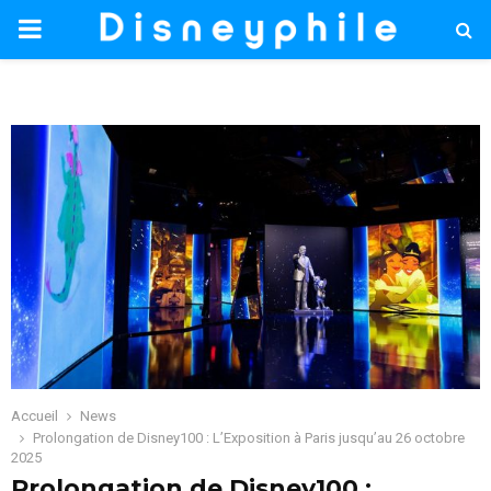
PRIMARY
MENU
Accueil
News
Prolongation de Disney100 : L’Exposition à Paris jusqu’au 26 octobre
2025
Prolongation de Disney100 :