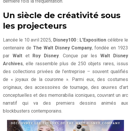
dernière fois la fréquentation.
Un siècle de créativité sous
les projecteurs
Lancée le 10 avril 2025,
Disney100 : L’Exposition
célèbre le
centenaire de
The Walt Disney Company
, fondée en 1923
par
Walt
et
Roy Disney
. Conçue par les
Walt Disney
Archives
, elle rassemble plus de 250 objets rares, issus
des collections privées de l’entreprise – souvent qualifiés
de « joyaux de la couronne ». Parmi eux, des costumes
originaux, des accessoires de tournage, des œuvres d’art
conceptuelles et des memorabilia iconiques, couvrant un arc
narratif qui va des premiers dessins animés aux
blockbusters contemporains.