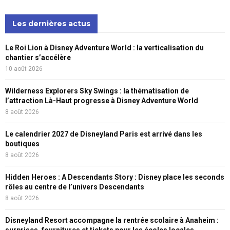
Les dernières actus
Le Roi Lion à Disney Adventure World : la verticalisation du
chantier s’accélère
10 août 2026
Wilderness Explorers Sky Swings : la thématisation de
l’attraction Là-Haut progresse à Disney Adventure World
8 août 2026
Le calendrier 2027 de Disneyland Paris est arrivé dans les
boutiques
8 août 2026
Hidden Heroes : A Descendants Story : Disney place les seconds
rôles au centre de l’univers Descendants
8 août 2026
Disneyland Resort accompagne la rentrée scolaire à Anaheim :
surprises, fournitures et tickets pour les écoles locales