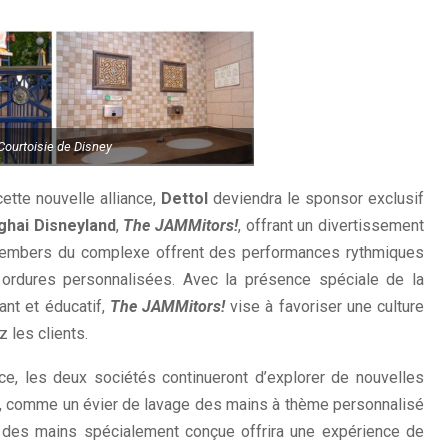
Courtoisie de Disney
ette nouvelle alliance,
Dettol
deviendra le sponsor exclusif
ghai Disneyland
,
The JAMMitors
!
, offrant un divertissement
 Members du complexe offrent des performances rythmiques
 ordures personnalisées. Avec la présence spéciale de la
nt et éducatif,
The JAMMitors!
vise à favoriser une culture
 les clients.
ce, les deux sociétés continueront d’explorer de nouvelles
r, comme un évier de lavage des mains à thème personnalisé
ge des mains spécialement conçue offrira une expérience de