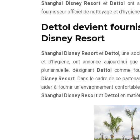
Shanghai Disney Resort
et
Dettol
ont an
fournisseur officiel de nettoyage et d’hygièn
Dettol devient fourni
Disney Resort
Shanghai Disney Resort
et
Dettol
, une soc
et d’hygiène, ont annoncé aujourd’hui qu
pluriannuelle, désignant
Dettol
comme fourn
Disney Resort
. Dans le cadre de ce partenar
aider à fournir un environnement confortabl
Shanghai Disney Resort
et
Dettol
en matièr