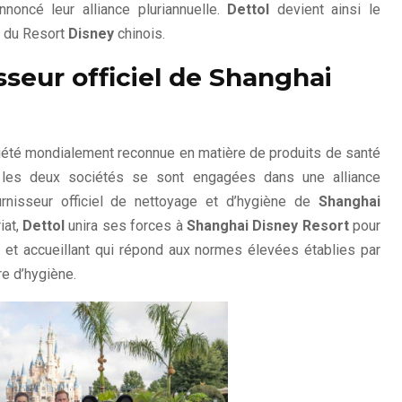
noncé leur alliance pluriannuelle.
Dettol
devient ainsi le
e du Resort
Disney
chinois.
sseur officiel de Shanghai
iété mondialement reconnue en matière de produits de santé
e les deux sociétés se sont engagées dans une alliance
isseur officiel de nettoyage et d’hygiène de
Shanghai
iat,
Dettol
unira ses forces à
Shanghai Disney Resort
pour
e et accueillant qui répond aux normes élevées établies par
e d’hygiène.