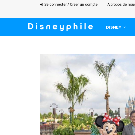
Se connecter / Créer un compte
A propos de nou
DISNEY