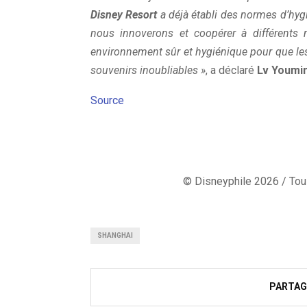
Disney Resort
a déjà établi des normes d’hygi
nous innoverons et coopérer à différents 
environnement sûr et hygiénique pour que le
souvenirs inoubliables »
, a déclaré
Lv Youmi
Source
© Disneyphile 2026 / Tous
SHANGHAI
PARTAG