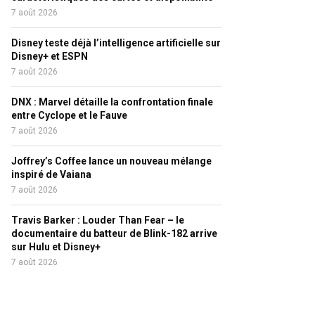
7 août 2026
Disney teste déjà l’intelligence artificielle sur
Disney+ et ESPN
7 août 2026
DNX : Marvel détaille la confrontation finale
entre Cyclope et le Fauve
7 août 2026
Joffrey’s Coffee lance un nouveau mélange
inspiré de Vaiana
7 août 2026
Travis Barker : Louder Than Fear – le
documentaire du batteur de Blink-182 arrive
sur Hulu et Disney+
7 août 2026