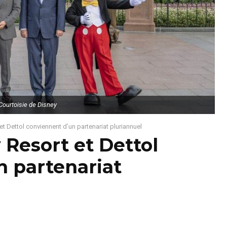
Courtoisie de Disney
t Dettol conviennent d’un partenariat pluriannuel
Resort et Dettol
n partenariat