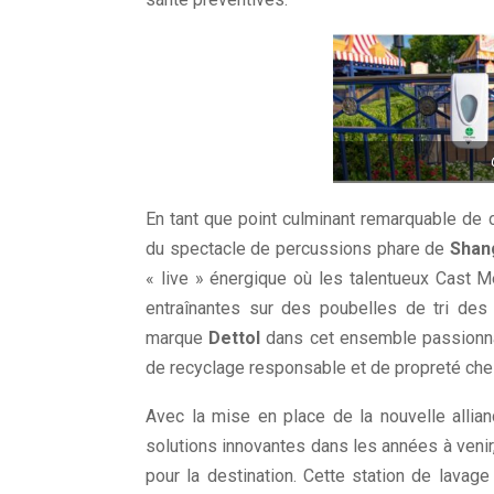
En tant que point culminant remarquable de c
du spectacle de percussions phare de
Shan
« live » énergique où les talentueux Cast
entraînantes sur des poubelles de tri des
marque
Dettol
dans cet ensemble passionna
de recyclage responsable et de propreté chez
Avec la mise en place de la nouvelle allian
solutions innovantes dans les années à veni
pour la destination. Cette station de lava