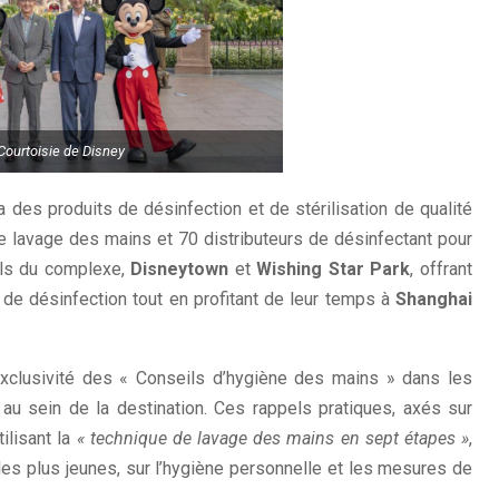
Courtoisie de Disney
ra des produits de désinfection et de stérilisation de qualité
e lavage des mains et 70 distributeurs de désinfectant pour
els du complexe,
Disneytown
et
Wishing Star Park
, offrant
 de désinfection tout en profitant de leur temps à
Shanghai
clusivité des « Conseils d’hygiène des mains » dans les
au sein de la destination. Ces rappels pratiques, axés sur
ilisant la
« technique de lavage des mains en sept étapes »
,
r les plus jeunes, sur l’hygiène personnelle et les mesures de