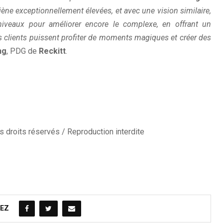
ène exceptionnellement élevées, et avec une vision similaire,
niveaux pour améliorer encore le complexe, en offrant un
s clients puissent profiter de moments magiques et créer des
ng
, PDG de
Reckitt
.
 droits réservés / Reproduction interdite
EZ