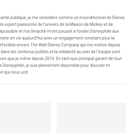
 santé publique, je me considère comme un inconditionnel de Disney
le expert passionné de l'univers de la Maison de Mickey et de
é inépuisable et ma ténacité m'ont poussé à fonder Disneyphile aux
ntenir en vie aujourd'hui avec un engagement constant pour la
ndéfectible envers The Walt Disney Company qui me motive depuis
dans les contenus publiés et la solidarité au sein de l'équipe sont
ure que je mène depuis 2016. En tant que principal garant de tout
e Disneyphile, je suis pleinement disponible pour discuter et
n qui nous unit.