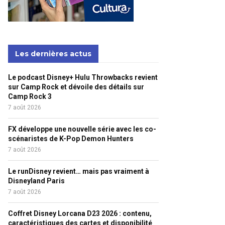
Les dernières actus
Le podcast Disney+ Hulu Throwbacks revient
sur Camp Rock et dévoile des détails sur
Camp Rock 3
7 août 2026
FX développe une nouvelle série avec les co-
scénaristes de K-Pop Demon Hunters
7 août 2026
Le runDisney revient… mais pas vraiment à
Disneyland Paris
7 août 2026
Coffret Disney Lorcana D23 2026 : contenu,
caractéristiques des cartes et disponibilité