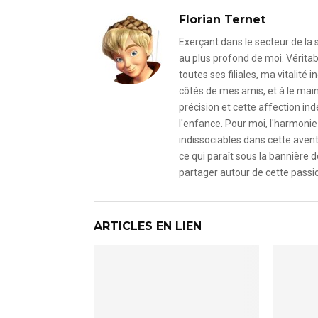
Florian Ternet
Exerçant dans le secteur de la
au plus profond de moi. Véritab
toutes ses filiales, ma vitalit
côtés de mes amis, et à le mai
précision et cette affection i
l'enfance. Pour moi, l'harmonie 
indissociables dans cette avent
ce qui paraît sous la bannière d
partager autour de cette passio
ARTICLES EN LIEN