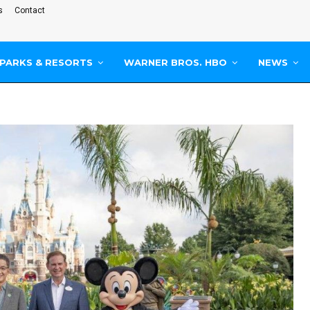
s
Contact
PARKS & RESORTS
WARNER BROS. HBO
NEWS