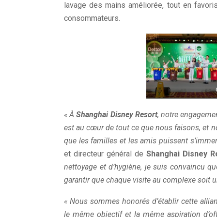
lavage des mains améliorée, tout en favoris
consommateurs.
« À
Shanghai Disney Resort
, notre engagemen
est au cœur de tout ce que nous faisons, et 
que les familles et les amis puissent s’imm
et directeur général de
Shanghai Disney R
nettoyage et d’hygiène, je suis convaincu 
garantir que chaque visite au complexe soit u
« Nous sommes honorés d’établir cette alli
le même objectif et la même aspiration d’off