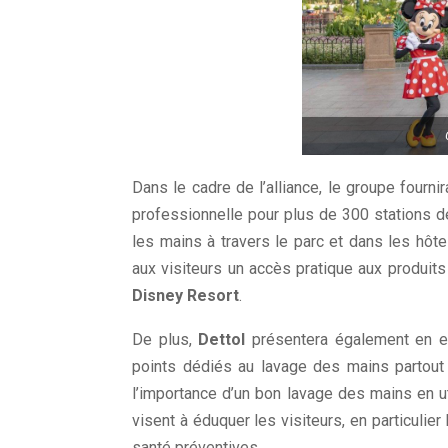
Dans le cadre de l’alliance, le groupe fourni
professionnelle pour plus de 300 stations d
les mains à travers le parc et dans les hôt
aux visiteurs un accès pratique aux produits
Disney Resort
.
De plus,
Dettol
présentera également en ex
points dédiés au lavage des mains partout 
l’importance d’un bon lavage des mains en ut
visent à éduquer les visiteurs, en particulie
santé préventives.