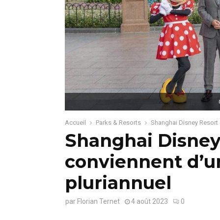
Accueil
Parks & Resorts
Shanghai Disney Resort e
Shanghai Disney 
conviennent d’u
pluriannuel
par
Florian Ternet
4 août 2023
0