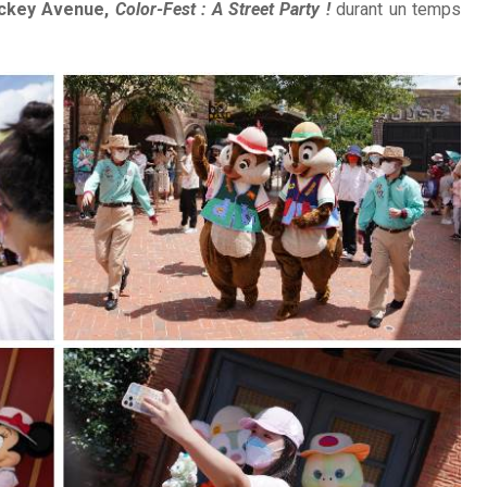
ckey Avenue,
Color-Fest : A Street Party !
durant un temps