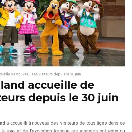
eille de nouveau ses visiteurs depuis le 30 juin
land accueille de
eurs depuis le 30 juin
and
a accueilli à nouveau des visiteurs de tous âges dans ce
 la joie et de l’excitation lorsque les visiteurs ont enfin pu