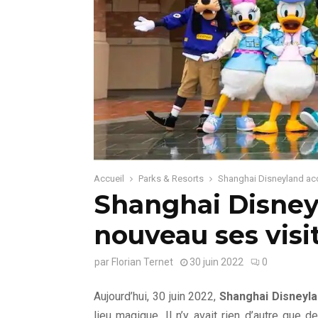
Accueil
Parks & Resorts
Shanghai Disneyland accu
Shanghai Disney
nouveau ses visit
par
Florian Ternet
30 juin 2022
0
Aujourd’hui, 30 juin 2022,
Shanghai Disneyl
lieu magique. Il n’y avait rien d’autre que de