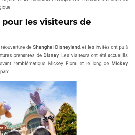
gique.
 pour les visiteurs de
a réouverture de
Shanghai Disneyland
, et les invités ont pu à
entures prenantes de
Disney
. Les visiteurs ont été accueillis
vant l’emblématique Mickey Floral et le long de
Mickey
parc.