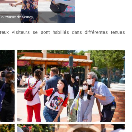
Courtoisie de Disney
reux visiteurs se sont habillés dans différentes tenues