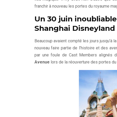
franchir à nouveau les portes du royaume ma
Un 30 juin inoubliable
Shanghai Disneyland
Beaucoup avaient compté les jours jusqu’à l
nouveau faire partie de l’histoire et des av
par une foule de Cast Members alignés de
Avenue
lors de la réouverture des portes du 