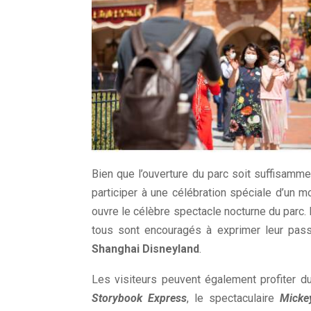
Bien que l’ouverture du parc soit suffisamm
participer à une célébration spéciale d’un mo
ouvre le célèbre spectacle nocturne du parc.
tous sont encouragés à exprimer leur pass
Shanghai Disneyland
.
Les visiteurs peuvent également profiter 
Storybook Express
, le spectaculaire
Micke