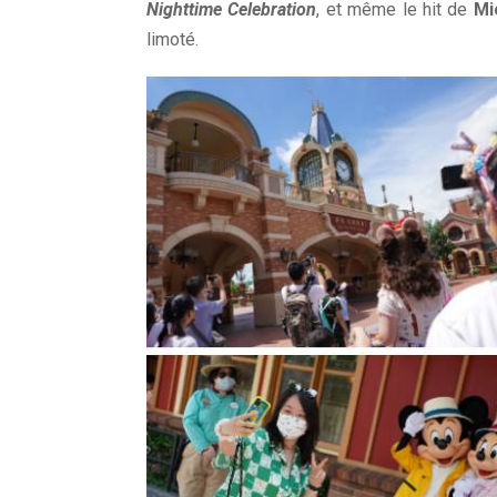
Nighttime Celebration
, et même le hit de
Mi
limoté.