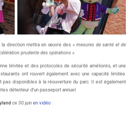
e, la direction mettra en œuvre des
« mesures de santé et de
célération prudente des opérations ».
enne limitée et des protocoles de sécurité améliorés, et une
restaurants ont rouvert également avec une capacité limitée.
 pas disponibles à la réouverture du parc. Il est également
êtes détenteur d’un passeport annuel.
yland
ce 30 juin
en vidéo
: