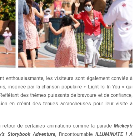
ent enthousiasmante, les visiteurs sont également conviés à
is, inspirée par la chanson populaire « Light Is In You » qui
 Reflétant des thèmes puissants de bravoure et de confiance,
ion en créant des tenues accrocheuses pour leur visite à
du retour de certaines animations comme la parade
Mickey’s
y’s Storybook Adventure
, l’incontournable
ILLUMINATE ! A