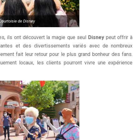
Courtoisie de Disney
tes, ils ont découvert la magie que seul
Disney
peut offrir à
itantes et des divertissements variés avec de nombreux
lement fait leur retour pour le plus grand bonheur des fans.
uement locaux, les clients pourront vivre une expérience