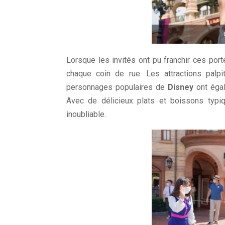
Lorsque les invités ont pu franchir ces por
chaque coin de rue. Les attractions palp
personnages populaires de
Disney
ont éga
Avec de délicieux plats et boissons typiq
inoubliable.