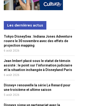
Les dernières actus
Tokyo DisneySea : Indiana Jones Adventure
rouvre le 30 novembre avec des effets de
projection mapping
6 août 2026
Jean Imbert placé sous le statut de témoin
assisté : le point sur l’information judiciaire
et la situation inchangée à Disneyland Paris
6 août 2026
Disney+ renouvelle la série Le Renard pour
une troisième et ultime saison
5 août 2026
Disney+ signe un partenariat avec la