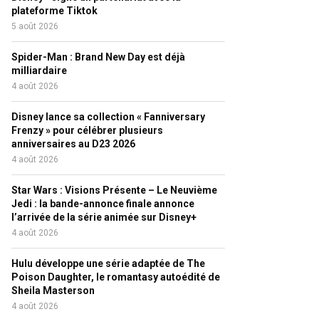
plateforme Tiktok
5 août 2026
Spider-Man : Brand New Day est déjà
milliardaire
4 août 2026
Disney lance sa collection « Fanniversary
Frenzy » pour célébrer plusieurs
anniversaires au D23 2026
4 août 2026
Star Wars : Visions Présente – Le Neuvième
Jedi : la bande-annonce finale annonce
l’arrivée de la série animée sur Disney+
4 août 2026
Hulu développe une série adaptée de The
Poison Daughter, le romantasy autoédité de
Sheila Masterson
4 août 2026