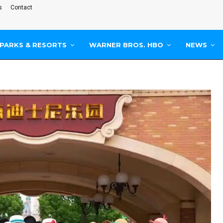
s
Contact
PARKS & RESORTS
WARNER BROS. HBO
NEWS