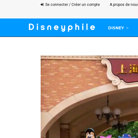
Se connecter / Créer un compte
A propos de nou
DISNEY