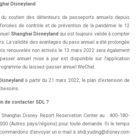
ghai Disneyland
 du soutien des détenteurs de passeports annuels depuis
forcées de contrôle et de prévention de la pandémie le 12
nnuel
Shanghai Disneyland
qui est toujours valide à compter
rs. La validité des avantages du pass annuel a été prolongée
els renouvelés non activés le 13 mars 2022 sera également
passer annuel mise à jour est disponible sur l’application
i-programme du laissez-passer annuel WeChat.
Disneyland
à partir du 21 mars 2022, le plan d’extension de
 besoins.
n de contacter SDL ?
e Shanghai Disney Resort Reservation Center au : 400-180-
000 (Autres pays/régions) pour toute demande. Si le temps
 recommandons d’envoyer un e-mail à shdr.yuding@disney.com