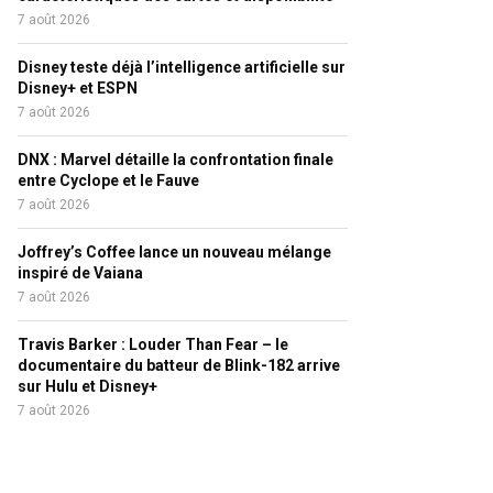
7 août 2026
Disney teste déjà l’intelligence artificielle sur
Disney+ et ESPN
7 août 2026
DNX : Marvel détaille la confrontation finale
entre Cyclope et le Fauve
7 août 2026
Joffrey’s Coffee lance un nouveau mélange
inspiré de Vaiana
7 août 2026
Travis Barker : Louder Than Fear – le
documentaire du batteur de Blink-182 arrive
sur Hulu et Disney+
7 août 2026