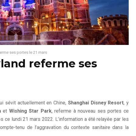
erme ses portes le 21 mars
land referme ses
s
i sévit actuellement en Chine,
Shanghai Disney Resort
, y
n
et
Wishing Star Park
, referme à nouveau ses portes ce
ès ce lundi 21 mars 2022. L’information a été relayée par les
compte-tenu de l’aggravation du contexte sanitaire dans la