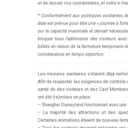
et de laisser vos coordonnées, et votre e-mai
* Conformément aux politiques existantes de
date est prévue pour être une « journée à for
sur la capacité maximale et devrait nécessite
bloquer tous l’admission des visiteurs avec 
billets en raison de la fermeture temporaire d
conséquence en temps opportun.
Les mesures sanitaires s’étaient déjà renf
Afin de respecter les exigences de contrôle 
santé de des visiteurs et des Cast Member
ont été (re)mises en place.
– Shanghai Disneyland fonctionnait avec une 
– La majorité des attractions et des spec
Certaines animations étaient de nouveau te
– Tous les visiteurs devaient présenter une