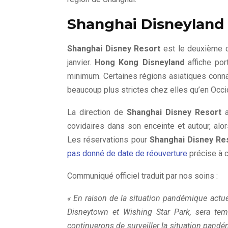
Shanghai Disneyland
Shanghai Disney Resort
est le deuxième c
janvier.
Hong Kong Disneyland
affiche port
minimum. Certaines régions asiatiques conna
beaucoup plus strictes chez elles qu’en Occi
La direction de
Shanghai Disney Resort
a
covidaires dans son enceinte et autour, al
Les réservations pour
Shanghai Disney Re
pas donné de date de réouverture
précise à c
Communiqué officiel traduit par nos soins :
« En raison de la situation pandémique actu
Disneytown et Wishing Star Park, sera te
continuerons de surveiller la situation pandém