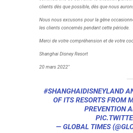
clients dès que possible, dès que nous auron
Nous nous excusons pour la gêne occasionn
les clients concernés pendant cette période.
Merci de votre compréhension et de votre coo
Shanghai Disney Resort
20 mars 2022″
#SHANGHAIDISNEYLAND
AN
OF ITS RESORTS FROM
PREVENTION A
PIC.TWITT
— GLOBAL TIMES (@GL