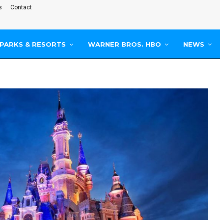
s
Contact
PARKS & RESORTS
WARNER BROS. HBO
NEWS