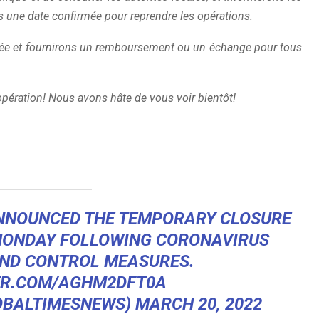
s une date confirmée pour reprendre les opérations.
ée et fournirons un remboursement ou un échange pour tous
pération! Nous avons hâte de vous voir bientôt!
NOUNCED THE TEMPORARY CLOSURE
 MONDAY FOLLOWING CORONAVIRUS
ND CONTROL MEASURES.
ER.COM/AGHM2DFT0A
OBALTIMESNEWS)
MARCH 20, 2022