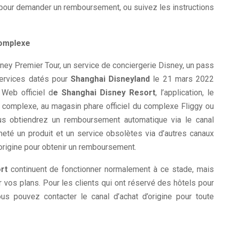
ne pour demander un remboursement, ou suivez les instructions
 complexe
sney Premier Tour, un service de conciergerie Disney, un pass
services datés pour
Shanghai Disneyland
le 21 mars 2022
 Web officiel d
e Shanghai Disney Resort
, l’application, le
 complexe, au magasin phare officiel du complexe Fliggy ou
ous obtiendrez un remboursement automatique via le canal
acheté un produit et un service obsolètes via d’autres canaux
 d’origine pour obtenir un remboursement.
rt
continuent de fonctionner normalement à ce stade, mais
vos plans. Pour les clients qui ont réservé des hôtels pour
us pouvez contacter le canal d’achat d’origine pour toute