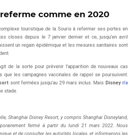
 referme comme en 2020
omplexe touristique de la Souris à refermer ses portes en
es closes depuis le 7 janvier dernier et ce, jusqu’en avril
issent un regain épidémique et les mesures sanitaires sont
dent.
git de la sorte pour prévenir l’apparition de nouveaux cas
ors que les campagnes vaccinales de rappel se poursuivent.
sort
sont fermées jusqu’au 29 mars inclus. Mais
Disney
n’a
e stade.
elle, Shanghai Disney Resort, y compris Shanghai Disneyland,
mporairement fermé à partir du lundi 21 mars 2022. Nous
ique et de consulter les autorités locales, et informerons les