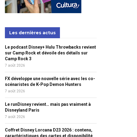
Les dernières actus
Le podcast Disney+ Hulu Throwbacks revient
sur Camp Rock et dévoile des détails sur
Camp Rock 3
7 août 2026
FX développe une nouvelle série avec les co-
scénaristes de K-Pop Demon Hunters
7 août 2026
Le runDisney revient… mais pas vraiment à
Disneyland Paris
7 août 2026
Coffret Disney Lorcana D23 2026 : contenu,
caractéristiques des cartes et disponibilité