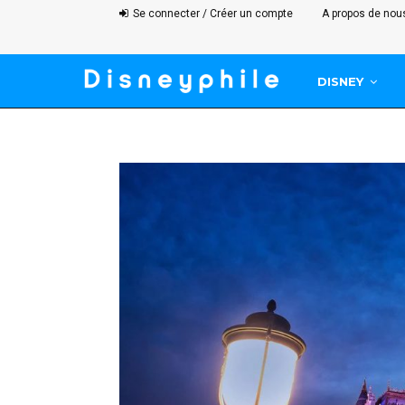
Se connecter / Créer un compte
A propos de nou
DISNEY