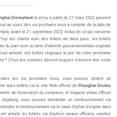
nghai Disneyland
le et/ou à partir du 21 mars 2022 peuvent
e jour au cours des six prochains mois à compter de la date de
exemple, avant le 21 septembre 2022 inclus en ce qui concerne
Pour les clients avec des billets de deux jours, les billets
ée du parc avec la carte d’identité gouvernementale originale
our acheter vos billets originaux le jour de votre prochaine
re * (Tous les visiteurs devront toujours s’inscrire leur visite
dans les six prochains mois, vous pouvez obtenir un
é leurs billets via le site Web officiel de
Shanghai Disney
 centre de réservation du complexe, le magasin phare officiel
de Jingdong, vous pouvez demander un remboursement via
obtiendra le remboursement via le canal d’achat d’origine dans
ont acheté les billets via d’autres canaux officiels, veuillez