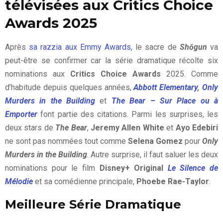
télévisées aux Critics Choice
Awards 2025
Après
sa razzia aux Emmy Awards
, le sacre de
Shōgun
va
peut-être se confirmer car la série dramatique récolte six
nominations aux
Critics Choice Awards
2025. Comme
d’habitude depuis quelques années,
Abbott Elementary
,
Only
Murders in the Building
et
The Bear – Sur Place ou à
Emporter
font partie des citations. Parmi les surprises, les
deux stars de
The Bear
,
Jeremy Allen White
et
Ayo Edebiri
ne sont pas nommées tout comme
Selena Gomez
pour
Only
Murders in the Building
. Autre surprise, il faut saluer les deux
nominations pour le film
Disney+ Original
Le Silence de
Mélodie
et sa comédienne principale,
Phoebe Rae-Taylor
.
Meilleure Série Dramatique