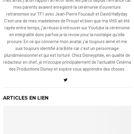
mes amis, j'ai un rapport affectif avec les parcs depuis l'enfance car
mes parents avaient enregistré la cérémonie d'ouverture
retransmise sur TF1 avec Jean-Pierre Foucault et David Hallyday.
C'est une de mes madeleines de Proust et bien que ma VHS ait été
rayée entre temps, j'ai réussi à retrouver sur Youtube la cérémonie
en intégralité donc parfois je la revoie pour la nostalgie qu'elle
procure. En ce qui concerne mon avatar, j'ai toujours aimé et me
suis toujours identifié à la Bête car c'est un personnage
pluridimensionnel et qui est torturé. Chez Disneyphile, en qualité de
rédacteur en chef, je m'occupe principalement de l'actualité Cinéma
des Productions Disney et espère vous apprendre des choses.
ARTICLES EN LIEN