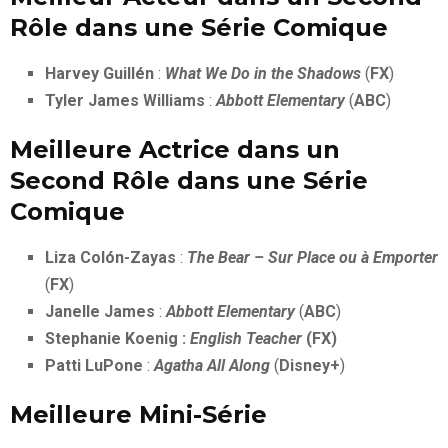
Rôle dans une Série Comique
Harvey Guillén
:
What We Do in the Shadows
(
FX
)
Tyler James Williams
:
Abbott Elementary
(
ABC
)
Meilleure Actrice dans un
Second Rôle dans une Série
Comique
Liza Colón-Zayas
:
The Bear – Sur Place ou à Emporter
(
FX
)
Janelle James
:
Abbott Elementary
(
ABC
)
Stephanie Koenig
:
English Teacher
(FX)
Patti LuPone
:
Agatha All Along
(
Disney+
)
Meilleure Mini-Série