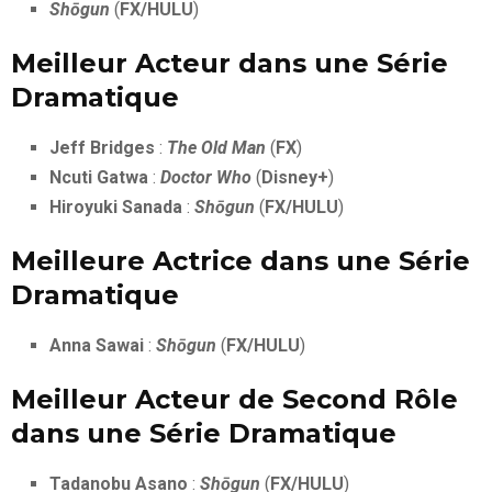
Shōgun
(
FX/HULU
)
Meilleur Acteur dans une Série
Dramatique
Jeff Bridges
:
The Old Man
(
FX
)
Ncuti Gatwa
:
Doctor Who
(
Disney+
)
Hiroyuki Sanada
:
Shōgun
(
FX/HULU
)
Meilleure Actrice dans une Série
Dramatique
Anna Sawai
:
Shōgun
(
FX/HULU
)
Meilleur Acteur de Second Rôle
dans une Série Dramatique
Tadanobu Asano
:
Shōgun
(
FX/HULU
)