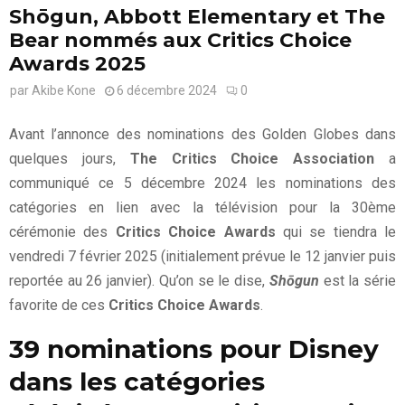
Shōgun, Abbott Elementary et The
Bear nommés aux Critics Choice
Awards 2025
par
Akibe Kone
6 décembre 2024
0
Avant l’annonce des nominations des Golden Globes dans
quelques jours,
The Critics Choice Association
a
communiqué ce 5 décembre 2024 les nominations des
catégories en lien avec la télévision pour la 30ème
cérémonie des
Critics Choice Awards
qui se tiendra le
vendredi 7 février 2025 (initialement prévue le 12 janvier puis
reportée au 26 janvier). Qu’on se le dise,
Shōgun
est la série
favorite de ces
Critics Choice Awards
.
39 nominations pour Disney
dans les catégories