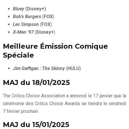
Bluey
(
Disney+)
Bob’s Burgers
(
FOX
)
Les Simpson
(
FOX
)
X-Men ’97
(
Disney+
)
Meilleure Émission Comique
Spéciale
Jim Gaffigan : The Skinny
(
HULU
)
MAJ du 18/01/2025
The Critics Choice Association a annoncé le 17 janvier que la
cérémonie des Critics Choice Awards se tiendra le vendredi
7 février prochain.
MAJ du 15/01/2025