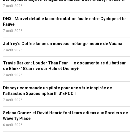
7 août 2026
DNX : Marvel détaille la confrontation finale entre Cyclope et le
Fauve
7 août 2026
Joffrey’s Coffee lance un nouveau mélange inspiré de Vaiana
7 août 2026
Travis Barker : Louder Than Fear – le documentaire du batteur
de Blink-182 arrive sur Hulu et Disney+
7 août 2026
Disney+ commande un pilote pour une série inspirée de
l’attraction Spaceship Earth d’EPCOT
7 août 2026
Selena Gomez et David Henrie font leurs adieux aux Sorciers de
Waverly Place
6 août 2026