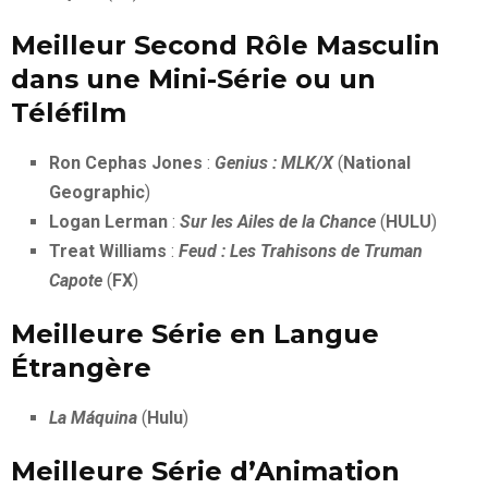
Meilleur Second Rôle Masculin
dans une Mini-Série ou un
Téléfilm
Ron Cephas Jones
:
Genius : MLK/X
(
National
Geographic
)
Logan Lerman
:
Sur les Ailes de la Chance
(
HULU
)
Treat Williams
:
Feud : Les Trahisons de Truman
Capote
(
FX
)
Meilleure Série en Langue
Étrangère
La Máquina
(
Hulu
)
Meilleure Série d’Animation