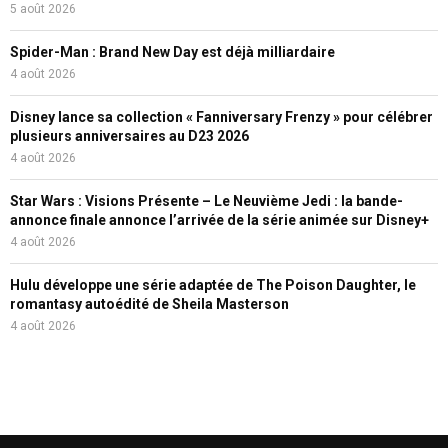
5 août 2026
Spider-Man : Brand New Day est déjà milliardaire
4 août 2026
Disney lance sa collection « Fanniversary Frenzy » pour célébrer
plusieurs anniversaires au D23 2026
4 août 2026
Star Wars : Visions Présente – Le Neuvième Jedi : la bande-
annonce finale annonce l’arrivée de la série animée sur Disney+
4 août 2026
Hulu développe une série adaptée de The Poison Daughter, le
romantasy autoédité de Sheila Masterson
4 août 2026