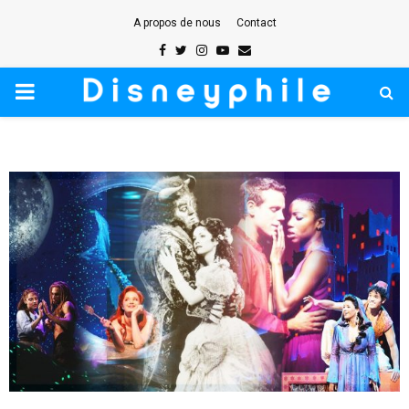
A propos de nous
Contact
Facebook
Twitter
Instagram
Youtube
Email
PRIMARY
MENU