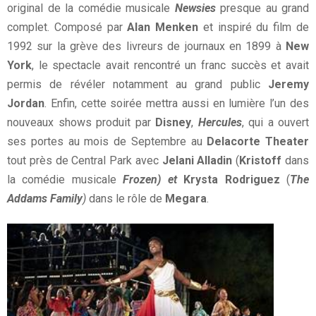
original de la comédie musicale
Newsies
presque au grand
complet. Composé par
Alan Menken
et inspiré du film de
1992 sur la grève des livreurs de journaux en 1899 à
New
York
, le spectacle avait rencontré un franc succès et avait
permis de révéler notamment au grand public
Jeremy
Jordan
. Enfin, cette soirée mettra aussi en lumière l’un des
nouveaux shows produit par
Disney
,
Hercules
, qui a ouvert
ses portes au mois de Septembre au
Delacorte Theater
tout près de Central Park avec
Jelani Alladin
(
Kristoff
dans
la comédie musicale
Frozen) et
Krysta Rodriguez
(
The
Addams Family
)
dans le rôle de
Megara
.