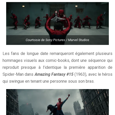
Courtoisie de Sony Pictures / Marvel Studios
Les fans de longue date remarqueront également plusieurs
hommages visuels aux comic-books, dont une séquence qui
reproduit presque à l’identique la première apparition de
Spider-Man dans
Amazing Fantasy #15
(1963), avec le héros
qui swingue en tenant une personne sous son bras.