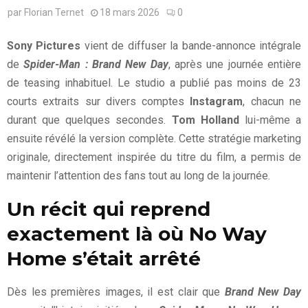
par
Florian Ternet
18 mars 2026
0
Sony Pictures
vient de diffuser la bande-annonce intégrale
de
Spider-Man : Brand New Day
, après une journée entière
de teasing inhabituel. Le studio a publié pas moins de 23
courts extraits sur divers comptes
Instagram
, chacun ne
durant que quelques secondes.
Tom Holland
lui-même a
ensuite révélé la version complète. Cette stratégie marketing
originale, directement inspirée du titre du film, a permis de
maintenir l’attention des fans tout au long de la journée.
Un récit qui reprend
exactement là où No Way
Home s’était arrêté
Dès les premières images, il est clair que
Brand New Day