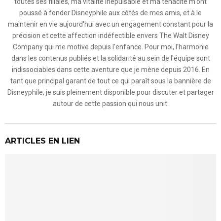
toutes ses filiales, ma vitalité inépuisable et ma ténacité m'ont
poussé à fonder Disneyphile aux côtés de mes amis, et à le
maintenir en vie aujourd'hui avec un engagement constant pour la
précision et cette affection indéfectible envers The Walt Disney
Company qui me motive depuis l'enfance. Pour moi, l'harmonie
dans les contenus publiés et la solidarité au sein de l'équipe sont
indissociables dans cette aventure que je mène depuis 2016. En
tant que principal garant de tout ce qui paraît sous la bannière de
Disneyphile, je suis pleinement disponible pour discuter et partager
autour de cette passion qui nous unit.
ARTICLES EN LIEN