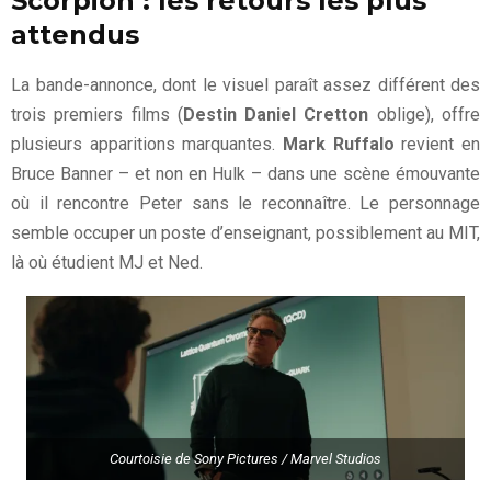
Scorpion : les retours les plus
attendus
La bande-annonce, dont le visuel paraît assez différent des
trois premiers films (
Destin Daniel Cretton
oblige), offre
plusieurs apparitions marquantes.
Mark Ruffalo
revient en
Bruce Banner – et non en Hulk – dans une scène émouvante
où il rencontre Peter sans le reconnaître. Le personnage
semble occuper un poste d’enseignant, possiblement au MIT,
là où étudient MJ et Ned.
Courtoisie de Sony Pictures / Marvel Studios