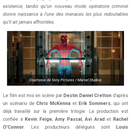
existence, tandis qu’un nouveau mode opératoire criminel
donne naissance à l’une des menaces les plus redoutables
qu’il ait jamais affrontées.
Courtoisie de Sony Pictures / Marvel Studios
Le film est mis en scène par
Destin Daniel Cretton
d’après
un scénario de
Chris McKenna
et
Erik Sommers
, qui ont
déjà travaillé sur la première trilogie. La production est
confiée à
Kevin Feige
,
Amy Pascal
,
Avi Arad
et
Rachel
O’Connor
. Les producteurs délégués sont
Louis