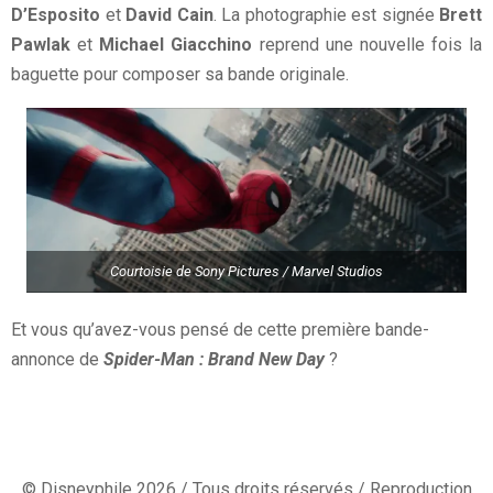
D’Esposito
et
David Cain
. La photographie est signée
Brett
Pawlak
et
Michael Giacchino
reprend une nouvelle fois la
baguette pour composer sa bande originale.
Courtoisie de Sony Pictures / Marvel Studios
Et vous qu’avez-vous pensé de cette première bande-
annonce de
Spider-Man : Brand New Day
?
© Disneyphile 2026 / Tous droits réservés / Reproduction