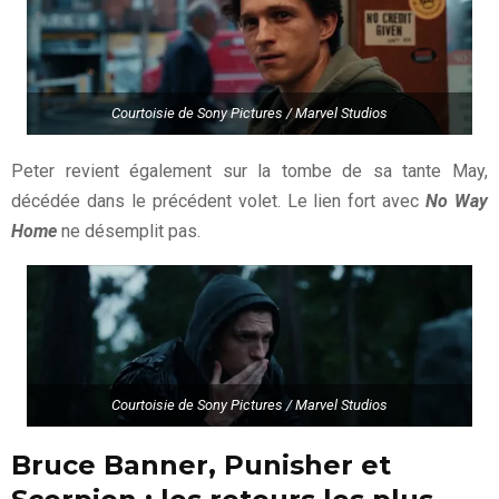
Courtoisie de Sony Pictures / Marvel Studios
Peter revient également sur la tombe de sa tante May,
décédée dans le précédent volet. Le lien fort avec
No Way
Home
ne désemplit pas.
Courtoisie de Sony Pictures / Marvel Studios
Bruce Banner, Punisher et