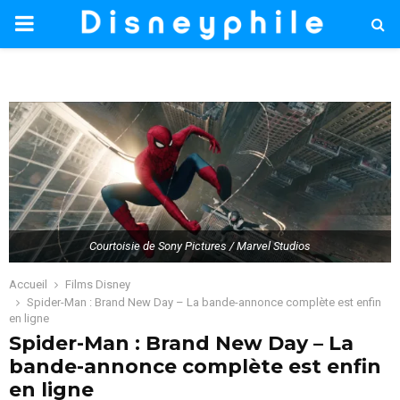
PRIMARY
MENU
Courtoisie de Sony Pictures / Marvel Studios
Accueil
Films Disney
Spider-Man : Brand New Day – La bande-annonce complète est enfin
en ligne
Spider-Man : Brand New Day – La
bande-annonce complète est enfin
en ligne