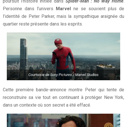
poursuit l’histoire initiée dans
Spider-Man : No Way Home
.
Personne dans l’univers
Marvel
ne se souvient plus de
l’identité de Peter Parker, mais la sympathique araignée du
quartier reste présente dans les esprits.
Courtoisie de Sony Pictures / Marvel Studios
Cette première bande-annonce montre Peter qui tente de
reconstruire sa vie tout en continuant à protéger New York,
dans un contexte où son secret a été effacé.