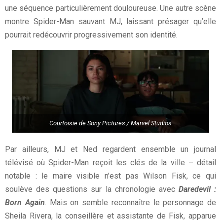
une séquence particulièrement douloureuse. Une autre scène
montre Spider-Man sauvant MJ, laissant présager qu’elle
pourrait redécouvrir progressivement son identité.
Courtoisie de Sony Pictures / Marvel Studios
Par ailleurs, MJ et Ned regardent ensemble un journal
télévisé où Spider-Man reçoit les clés de la ville – détail
notable : le maire visible n’est pas Wilson Fisk, ce qui
soulève des questions sur la chronologie avec
Daredevil :
Born Again
. Mais on semble reconnaître le personnage de
Sheila Rivera, la conseillère et assistante de Fisk, apparue