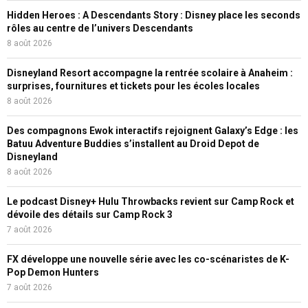
Hidden Heroes : A Descendants Story : Disney place les seconds
rôles au centre de l’univers Descendants
8 août 2026
Disneyland Resort accompagne la rentrée scolaire à Anaheim :
surprises, fournitures et tickets pour les écoles locales
8 août 2026
Des compagnons Ewok interactifs rejoignent Galaxy’s Edge : les
Batuu Adventure Buddies s’installent au Droid Depot de
Disneyland
8 août 2026
Le podcast Disney+ Hulu Throwbacks revient sur Camp Rock et
dévoile des détails sur Camp Rock 3
7 août 2026
FX développe une nouvelle série avec les co-scénaristes de K-
Pop Demon Hunters
7 août 2026