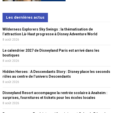
Les dernières actus
Wilderness Explorers Sky Swings : la thématisation de
l’attraction Là-Haut progresse à Disney Adventure World
8 août 2026
Le calendrier 2027 de Disneyland Paris est arrivé dans les
boutiques
8 août 2026
Hidden Heroes : A Descendants Story : Disney place les seconds
rôles au centre de l’univers Descendants
8 août 2026
Disneyland Resort accompagne la rentrée scolaire à Anaheim :
surprises, fournitures et tickets pour les écoles locales
8 août 2026