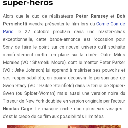
super-héros
Alors que le duo de réalisateurs
Peter Ramsey
et
Bob
Persichetti
viendra présenter le film lors du
Comic Con de
Paris
le 27 octobre prochain dans une master-class
exceptionnelle, cette bande-annonce est l’occasion pour
Sony de faire le point sur ce nouvel univers qu’il souhaite
manifestement mettre en place sur la durée. Outre Miles
Morales (VO : Shameik Moore), dont le mentor Peter Parker
(VO : Jake Johnson) lui apprend à maîtriser ses pouvoirs et
ses responsabilités, on pourra découvrir le personnage de
Gwen Stacy (VO : Hailee Steinfield) dans la tenue de Spider-
Gwen (ou Spider-Woman) mais aussi une version noire du
Tisseur de New York doublée en version originale par l’acteur
Nicolas Cage
. Le masque cache donc plusieurs visages :
c’est le crédo de ce film aux possibilités illimitées…