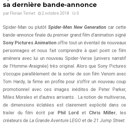
sa dernière bande-annonce
par
Florian Ternet
2 octobre 2018
0
Spider-Man ou plutôt
Spider-Men New Generation
car cette
bande-annonce finale du premier grand film d’animation signé
Sony Pictures Animation
offre tout un éventail de nouveaux
personnages et nous fait comprendre à quel point ce film
amènera avec lui un nouveau Spider-Verse (univers narratif
de l’Homme-Araignée) très original. Alors que Sony Pictures
s’occupe parallèlement de la sortie de son film Venom avec
Tom Hardy, la firme en profite pour s’offrir un nouveau coup
promotionnel avec ces images inédites de Peter Parker,
Miles Morales et d’autres arrivants… La notion de multiverse,
de dimensions éclatées est clairement explicité dans ce
trailer du film écrit par
Phil Lord
et
Chris Miller
, les
créateurs de
La Grande Aventure LEGO
et de
21 Jump Street.