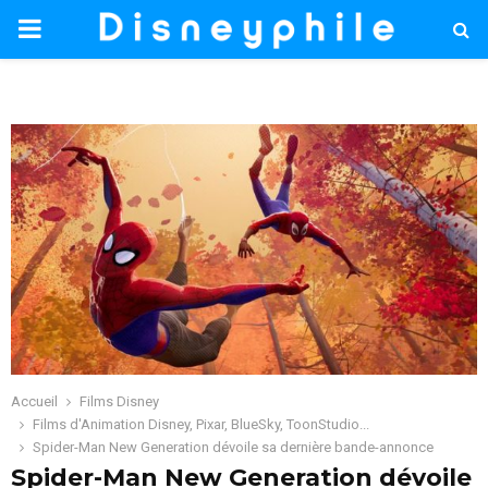
PRIMARY
MENU
Accueil
Films Disney
Films d'Animation Disney, Pixar, BlueSky, ToonStudio...
Spider-Man New Generation dévoile sa dernière bande-annonce
Spider-Man New Generation dévoile