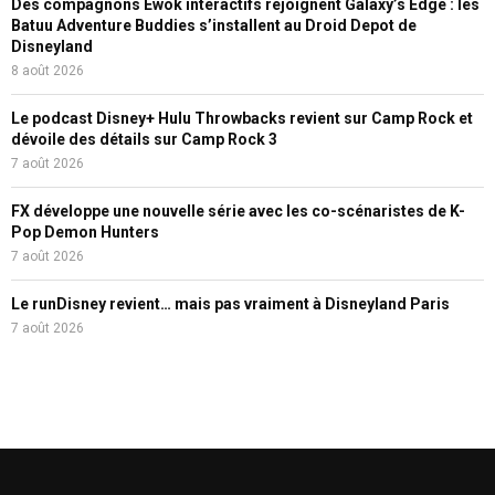
Des compagnons Ewok interactifs rejoignent Galaxy’s Edge : les
Batuu Adventure Buddies s’installent au Droid Depot de
Disneyland
8 août 2026
Le podcast Disney+ Hulu Throwbacks revient sur Camp Rock et
dévoile des détails sur Camp Rock 3
7 août 2026
FX développe une nouvelle série avec les co-scénaristes de K-
Pop Demon Hunters
7 août 2026
Le runDisney revient… mais pas vraiment à Disneyland Paris
7 août 2026