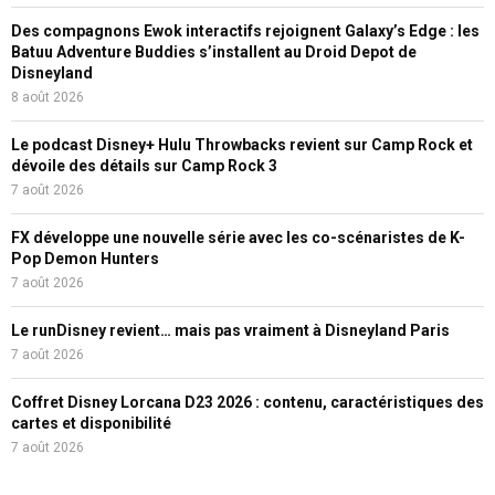
Des compagnons Ewok interactifs rejoignent Galaxy’s Edge : les
Batuu Adventure Buddies s’installent au Droid Depot de
Disneyland
8 août 2026
Le podcast Disney+ Hulu Throwbacks revient sur Camp Rock et
dévoile des détails sur Camp Rock 3
7 août 2026
FX développe une nouvelle série avec les co-scénaristes de K-
Pop Demon Hunters
7 août 2026
Le runDisney revient… mais pas vraiment à Disneyland Paris
7 août 2026
Coffret Disney Lorcana D23 2026 : contenu, caractéristiques des
cartes et disponibilité
7 août 2026