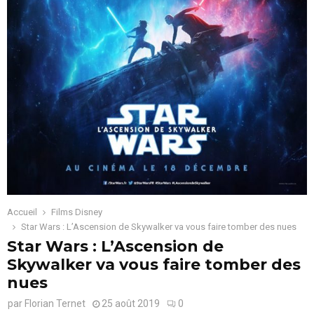
Accueil
Films Disney
Star Wars : L’Ascension de Skywalker va vous faire tomber des nues
Star Wars : L’Ascension de
Skywalker va vous faire tomber des
nues
par
Florian Ternet
25 août 2019
0