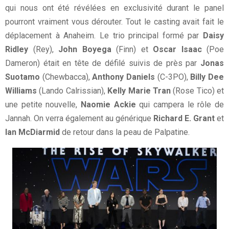
qui nous ont été révélées en exclusivité durant le panel
pourront vraiment vous dérouter. Tout le casting avait fait le
déplacement à Anaheim. Le trio principal formé par
Daisy
Ridley
(Rey),
John Boyega
(Finn) et
Oscar Isaac
(Poe
Dameron) était en tête de défilé suivis de près par
Jonas
Suotamo
(Chewbacca),
Anthony Daniels
(C-3PO),
Billy Dee
Williams
(Lando Calrissian),
Kelly Marie Tran
(Rose Tico) et
une petite nouvelle,
Naomie Ackie
qui campera le rôle de
Jannah. On verra également au générique
Richard E. Grant
et
Ian McDiarmid
de retour dans la peau de Palpatine.