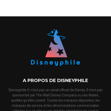
A PROPOS DE DISNEYPHILE
Disneyphile.fr n'est pas un canal officiel de Disney. Il n'est pas
sponsorisé par The Walt Disney Company ou ses filiales,
quelles qu'elles soient. Toutes les marques déposées, les
marques de service et les dénominations commerciales
utilisées sur ce site ou ses médias périphériques sont la