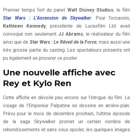
Premier temps fort du panel
Walt Disney Studios
, le film
Star Wars : L’Ascension de Skywalker
. Pour l’occasion,
Kathleen Kennedy
, présidente de Lucasfilm Ltd. avait
convoqué non seulement
JJ Abrams
, le réalisateur du film
ainsi que de
Star Wars : Le Réveil de la Force
, mais aussi une
très grosse partie du casting. Les spectateurs présents ont
pu également se procurer ce poster.
Une nouvelle affiche avec
Rey et Kylo Ren
Cette affiche en dévoile peu encore sur l’intrigue du film. Le
visage de l’Empereur Palpatine se dessine en arrière-plan.
Prévu pour le mois de décembre prochain, l’ultime épisode
de la saga Skywalker promet un certain nombre de
rebondissements et sans vous spoiler, les quelques images