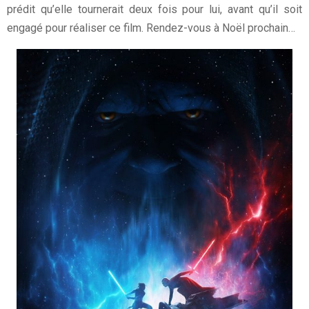
prédit qu’elle tournerait deux fois pour lui, avant qu’il soit
engagé pour réaliser ce film. Rendez-vous à Noël prochain…