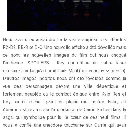
Nous avons eu aussi droit à la visite surprise des droïdes
R2-D2, BB-8 et D-O. Une nouvelle affiche a été dévoilée mais
ce sont les nouvelles images du film qui nous choqué
l’audience. SPOILERS : Rey qui utilise un sabre laser
similaire à celui qu’arborait Dark Maul (oui, vous avez bien lu).
D’autres images inédites nous ont été révélées comme la
vue des personnages devant une ville désertique et
fortement peuplée ou le combat épique entre Kylo Ren et
Rey sur un rocher géant en pleine mer agitée. Enfin, JJ
Abrams est revenu sur l’importance de Carrie Fisher dans la
saga, qui symbolise pour lui le cœur de ces neuf films. Il
nous a confié une anecdote touchante sur Carrie qui avait