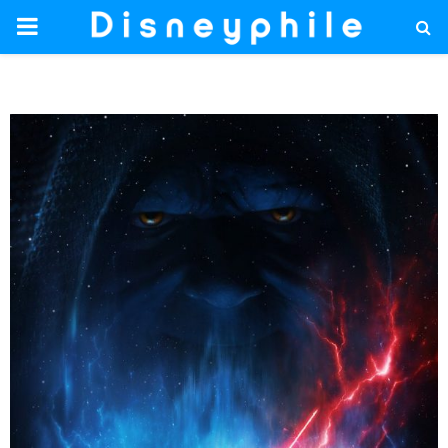
PRIMARY
MENU