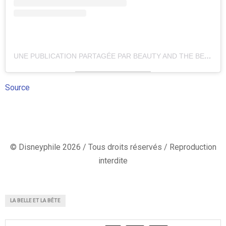
UNE PUBLICATION PARTAGÉE PAR BEAUTY AND THE BEAST – ON TOUR (@BEAUTYMUSICAL)
Source
© Disneyphile 2026 / Tous droits réservés / Reproduction
interdite
LA BELLE ET LA BÊTE