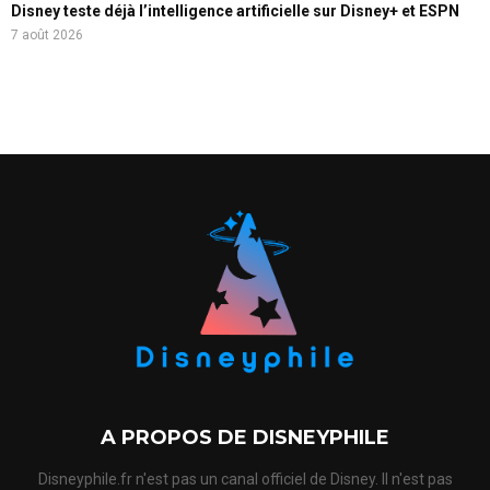
Disney teste déjà l’intelligence artificielle sur Disney+ et ESPN
7 août 2026
A PROPOS DE DISNEYPHILE
Disneyphile.fr n'est pas un canal officiel de Disney. Il n'est pas