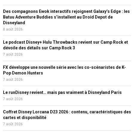
Des compagnons Ewok interactifs rejoignent Galaxy’s Edge : les
Batuu Adventure Buddies s’installent au Droid Depot de
Disneyland
8 août 2026
Le podcast Disney+ Hulu Throwbacks revient sur Camp Rock et
dévoile des détails sur Camp Rock 3
7 août 2026
FX développe une nouvelle série avec les co-scénaristes de K-
Pop Demon Hunters
7 août 2026
Le runDisney revient… mais pas vraiment à Disneyland Paris
7 août 2026
Coffret Disney Lorcana D23 2026 : contenu, caractéristiques des
cartes et disponibilité
7 août 2026