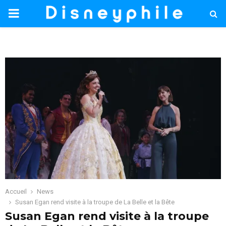
PRIMARY
MENU
Accueil
News
Susan Egan rend visite à la troupe de La Belle et la Bête
Susan Egan rend visite à la troupe