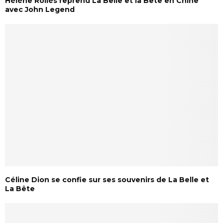
Hélène Rollès reprend La Belle et la Bête en Chine
avec John Legend
Céline Dion se confie sur ses souvenirs de La Belle et
La Bête