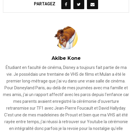
PARTAGEZ
Akibe Kone
Étudiant en faculté de cinéma, Disney a toujours fait partie de ma
vie. Je possédais une trentaine de VHS de films et Mulan a été le
premier long-métrage que j'ai vu dans une vraie salle de cinéma.
Pour Disneyland Paris, au-delà de mes journées avec ma famille et
mes amis, j'ai un rapport affectif avec les parcs depuis l'enfance car
mes parents avaient enregistré la cérémonie d'ouverture
retransmise sur TF1 avec Jean-Pierre Foucault et David Hallyday.
C'est une de mes madeleines de Proust et bien que ma VHS ait été
rayée entre temps, j'ai réussi à retrouver sur Youtube la cérémonie
en intégralité donc parfois je la revoie pour la nostalgie qu'elle