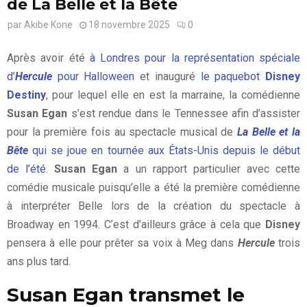
de La Belle et la Bête
par
Akibe Kone
18 novembre 2025
0
Après avoir été
à Londres pour la représentation spéciale
d’
Hercule
pour Halloween
et inauguré
le paquebot
Disney
Destiny
, pour lequel elle en est la marraine, la comédienne
Susan Egan
s’est rendue dans le Tennessee afin d’assister
pour la première fois au spectacle musical de
La Belle et la
Bête
qui se joue en tournée aux États-Unis depuis le début
de l’été
.
Susan Egan
a un rapport particulier avec cette
comédie musicale puisqu’elle a été la première comédienne
à interpréter Belle lors de la création du spectacle à
Broadway en 1994. C’est d’ailleurs grâce à cela que
Disney
pensera à elle pour prêter sa voix à Meg dans
Hercule
trois
ans plus tard.
Susan Egan transmet le