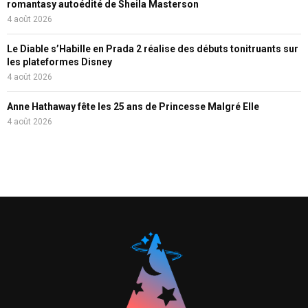
romantasy autoédité de Sheila Masterson
4 août 2026
Le Diable s’Habille en Prada 2 réalise des débuts tonitruants sur
les plateformes Disney
4 août 2026
Anne Hathaway fête les 25 ans de Princesse Malgré Elle
4 août 2026