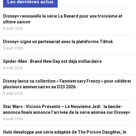
Les dernières actus
Disney+ renouvelle la série Le Renard pour une troisième et
ultime saison
5 août 2026
Disney+ signe un partenariat avec la plateforme Tiktok
5 août 2026
Spider-Man : Brand New Day est déjà milliardaire
4 août 2026
Disney lance sa collection « Fanniversary Frenzy » pour célébrer
plusieurs anniversaires au D23 2026
4 août 2026
Star Wars : Visions Présente – Le Neuvième Jedi : la bande-
annonce finale annonce l’arrivée de la série animée sur Disney+
4 août 2026
Hulu développe une série adaptée de The Poison Daughter, le