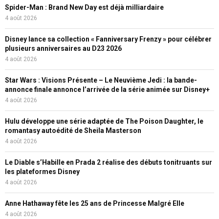
Spider-Man : Brand New Day est déjà milliardaire
4 août 2026
Disney lance sa collection « Fanniversary Frenzy » pour célébrer
plusieurs anniversaires au D23 2026
4 août 2026
Star Wars : Visions Présente – Le Neuvième Jedi : la bande-
annonce finale annonce l’arrivée de la série animée sur Disney+
4 août 2026
Hulu développe une série adaptée de The Poison Daughter, le
romantasy autoédité de Sheila Masterson
4 août 2026
Le Diable s’Habille en Prada 2 réalise des débuts tonitruants sur
les plateformes Disney
4 août 2026
Anne Hathaway fête les 25 ans de Princesse Malgré Elle
4 août 2026