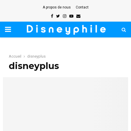
A propos de nous
Contact
Facebook
Twitter
Instagram
Youtube
Email
PRIMARY
MENU
Accueil
disneyplus
disneyplus