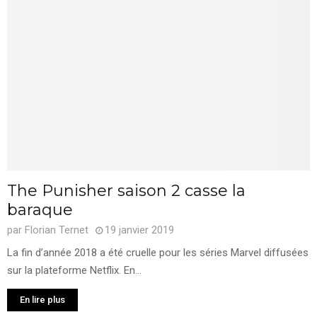
The Punisher saison 2 casse la
baraque
par
Florian Ternet
19 janvier 2019
La fin d’année 2018 a été cruelle pour les séries Marvel diffusées
sur la plateforme Netflix. En...
En lire plus