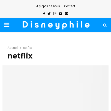
A propos de nous
Contact
Facebook
Twitter
Instagram
Youtube
Email
PRIMARY
MENU
Accueil
netflix
netflix