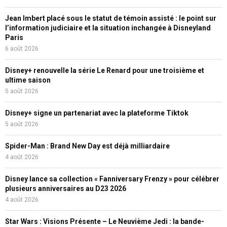
Jean Imbert placé sous le statut de témoin assisté : le point sur
l’information judiciaire et la situation inchangée à Disneyland
Paris
6 août 2026
Disney+ renouvelle la série Le Renard pour une troisième et
ultime saison
5 août 2026
Disney+ signe un partenariat avec la plateforme Tiktok
5 août 2026
Spider-Man : Brand New Day est déjà milliardaire
4 août 2026
Disney lance sa collection « Fanniversary Frenzy » pour célébrer
plusieurs anniversaires au D23 2026
4 août 2026
Star Wars : Visions Présente – Le Neuvième Jedi : la bande-