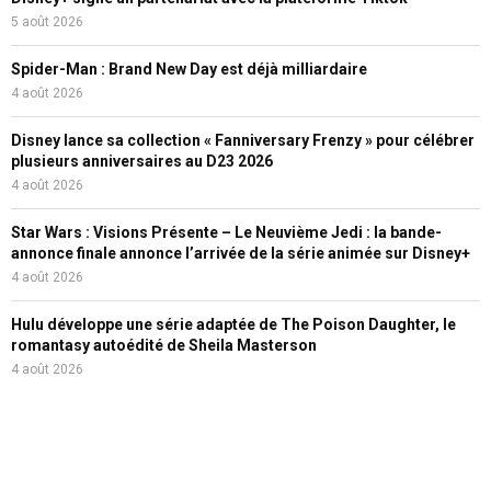
5 août 2026
Spider-Man : Brand New Day est déjà milliardaire
4 août 2026
Disney lance sa collection « Fanniversary Frenzy » pour célébrer
plusieurs anniversaires au D23 2026
4 août 2026
Star Wars : Visions Présente – Le Neuvième Jedi : la bande-
annonce finale annonce l’arrivée de la série animée sur Disney+
4 août 2026
Hulu développe une série adaptée de The Poison Daughter, le
romantasy autoédité de Sheila Masterson
4 août 2026