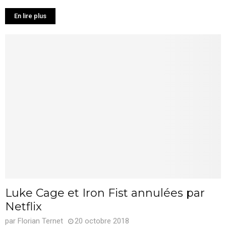
En lire plus
Luke Cage et Iron Fist annulées par
Netflix
par
Florian Ternet
20 octobre 2018