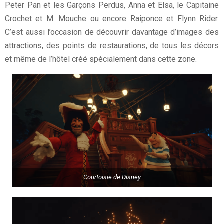
Peter Pan et les Garçons Perdus, Anna et Elsa, le Capitaine
Crochet et M. Mouche ou encore Raiponce et Flynn Rider.
C’est aussi l’occasion de découvrir davantage d’images des
attractions, des points de restaurations, de tous les décors
et même de l’hôtel créé spécialement dans cette zone.
Courtoisie de Disney