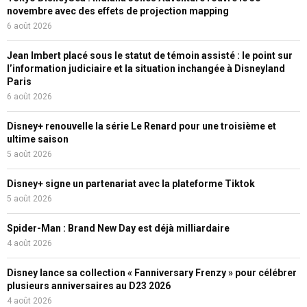
novembre avec des effets de projection mapping
6 août 2026
Jean Imbert placé sous le statut de témoin assisté : le point sur
l’information judiciaire et la situation inchangée à Disneyland
Paris
6 août 2026
Disney+ renouvelle la série Le Renard pour une troisième et
ultime saison
5 août 2026
Disney+ signe un partenariat avec la plateforme Tiktok
5 août 2026
Spider-Man : Brand New Day est déjà milliardaire
4 août 2026
Disney lance sa collection « Fanniversary Frenzy » pour célébrer
plusieurs anniversaires au D23 2026
4 août 2026