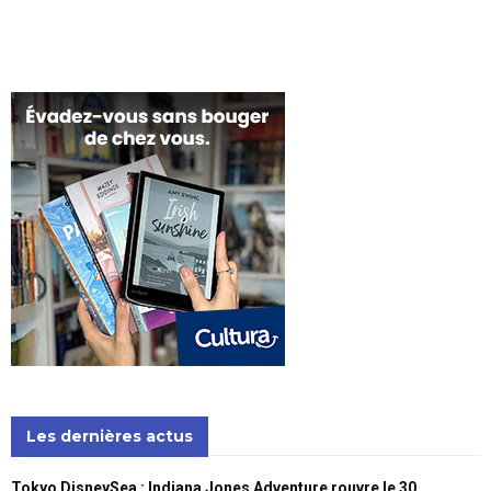
Les dernières actus
Tokyo DisneySea : Indiana Jones Adventure rouvre le 30