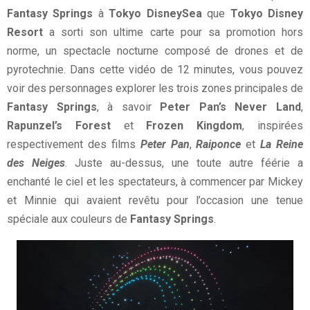
Fantasy Springs
à
Tokyo DisneySea
que
Tokyo Disney
Resort
a sorti son ultime carte pour sa promotion hors
norme, un spectacle nocturne composé de drones et de
pyrotechnie. Dans cette vidéo de 12 minutes, vous pouvez
voir des personnages explorer les trois zones principales de
Fantasy Springs
, à savoir
Peter Pan’s Never Land
,
Rapunzel’s Forest
et
Frozen Kingdom
, inspirées
respectivement des films
Peter Pan
,
Raiponce
et
La Reine
des Neiges
. Juste au-dessus, une toute autre féérie a
enchanté le ciel et les spectateurs, à commencer par Mickey
et Minnie qui avaient revêtu pour l’occasion une tenue
spéciale aux couleurs de
Fantasy Springs
.