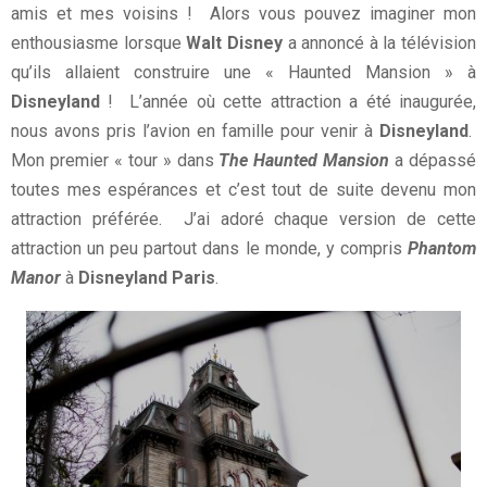
amis et mes voisins ! Alors vous pouvez imaginer mon
enthousiasme lorsque
Walt Disney
a annoncé à la télévision
qu’ils allaient construire une « Haunted Mansion » à
Disneyland
! L’année où cette attraction a été inaugurée,
nous avons pris l’avion en famille pour venir à
Disneyland
.
Mon premier « tour » dans
The Haunted Mansion
a dépassé
toutes mes espérances et c’est tout de suite devenu mon
attraction préférée. J’ai adoré chaque version de cette
attraction un peu partout dans le monde, y compris
Phantom
Manor
à
Disneyland Paris
.