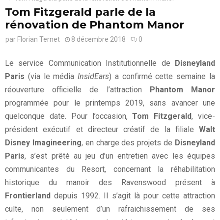
Tom Fitzgerald parle de la
rénovation de Phantom Manor
par
Florian Ternet
8 décembre 2018
0
Le service Communication Institutionnelle de
Disneyland
Paris
(via le média
InsidEars
) a confirmé cette semaine la
réouverture officielle de l’attraction
Phantom Manor
programmée pour le printemps 2019, sans avancer une
quelconque date. Pour l’occasion,
Tom Fitzgerald
, vice-
président exécutif et directeur créatif de la filiale
Walt
Disney Imagineering
, en charge des projets de
Disneyland
Paris
, s’est prêté au jeu d’un entretien avec les équipes
communicantes du Resort, concernant la réhabilitation
historique du manoir des Ravenswood présent à
Frontierland
depuis 1992. Il s’agit là pour cette attraction
culte, non seulement d’un rafraichissement de ses