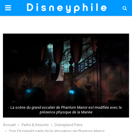
PRIMARY
MENU
La scène du grand escalier de Phantom Manor est modifiée avec la
présence physique de la Mariée
Accueil
Parks & Resorts
Disneyland Paris
Tom Fitzgerald parle de la rénovation de Phantom Manor