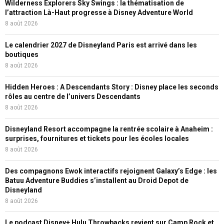
Wilderness Explorers Sky Swings : la thématisation de
l’attraction Là-Haut progresse à Disney Adventure World
8 août 2026
Le calendrier 2027 de Disneyland Paris est arrivé dans les
boutiques
8 août 2026
Hidden Heroes : A Descendants Story : Disney place les seconds
rôles au centre de l’univers Descendants
8 août 2026
Disneyland Resort accompagne la rentrée scolaire à Anaheim :
surprises, fournitures et tickets pour les écoles locales
8 août 2026
Des compagnons Ewok interactifs rejoignent Galaxy’s Edge : les
Batuu Adventure Buddies s’installent au Droid Depot de
Disneyland
8 août 2026
Le podcast Disney+ Hulu Throwbacks revient sur Camp Rock et