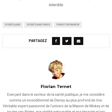
interdite
DISNEYLAND
DISNEYLAND PARIS
PHANTOM MANOR
PARTAGEZ
Florian Ternet
Exerçant dans le secteur de la santé publique, je me considère
comme un inconditionnel de Disney au plus profond de moi.
Véritable expert passionné de l'univers de la Maison de Mickey et de
toutes ses filiales, ma vitalité inépuisable et ma ténacité m'ont