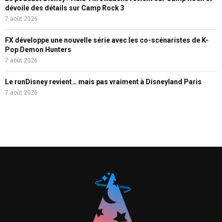
dévoile des détails sur Camp Rock 3
7 août 2026
FX développe une nouvelle série avec les co-scénaristes de K-
Pop Demon Hunters
7 août 2026
Le runDisney revient… mais pas vraiment à Disneyland Paris
7 août 2026