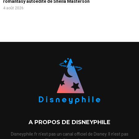
romantasy autoédité de Sheila Masterson
4 août 2026
A PROPOS DE DISNEYPHILE
Disneyphile.fr n'est pas un canal officiel de Disney. Il n'est pas