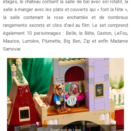
étages, le château contient la salle de bal avec sol rotatif, la
salle à manger avec les plats et couverts qui « font la fête »,
la salle contenant la rose enchantée et de nombreux
rangements secrets et clins d’œil au film. Le set comprend
également 10 personnages : Belle, la Bête, Gaston, LeFou,
Maurice, Lumière, Plumette, Big Ben, Zip et enfin Madame
Samovar.
Courtoisie de Lego