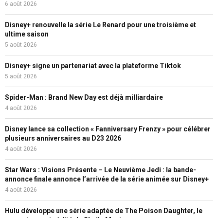
6 août 2026
Disney+ renouvelle la série Le Renard pour une troisième et
ultime saison
5 août 2026
Disney+ signe un partenariat avec la plateforme Tiktok
5 août 2026
Spider-Man : Brand New Day est déjà milliardaire
4 août 2026
Disney lance sa collection « Fanniversary Frenzy » pour célébrer
plusieurs anniversaires au D23 2026
4 août 2026
Star Wars : Visions Présente – Le Neuvième Jedi : la bande-
annonce finale annonce l’arrivée de la série animée sur Disney+
4 août 2026
Hulu développe une série adaptée de The Poison Daughter, le