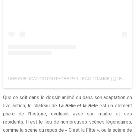
UNE PUBLICATION PARTAGÉE PAR LEGO FRANCE (@LEGOFRANCE_OFFICIAL)
Que ce soit dans le dessin animé ou dans son adaptation en
live action, le château de
La Belle et la Bête
est un élément
phare de l’histoire, évoluant avec son maître et ses
résidents. Il est le lieu de nombreuses scènes légendaires,
comme la scène du repas de « C’est la Fête », ou la scène de