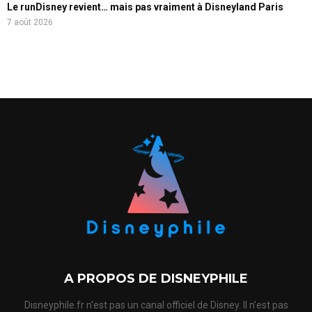
Le runDisney revient… mais pas vraiment à Disneyland Paris
7 août 2026
A PROPOS DE DISNEYPHILE
Disneyphile.fr n'est pas un canal officiel de Disney. Il n'est pas