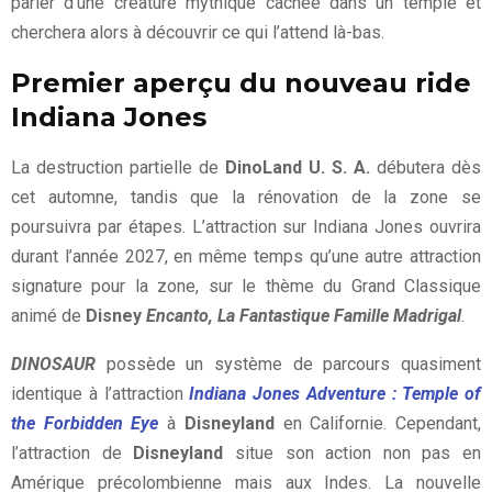
parler d’une créature mythique cachée dans un temple et
cherchera alors à découvrir ce qui l’attend là-bas.
Premier aperçu du nouveau ride
Indiana Jones
La destruction partielle de
DinoLand U. S. A.
débutera dès
cet automne, tandis que la rénovation de la zone se
poursuivra par étapes. L’attraction sur Indiana Jones ouvrira
durant l’année 2027, en même temps qu’une autre attraction
signature pour la zone, sur le thème du Grand Classique
animé de
Disney
Encanto, La Fantastique Famille Madrigal
.
DINOSAUR
possède un système de parcours quasiment
identique à l’attraction
Indiana Jones Adventure : Temple of
the Forbidden Eye
à
Disneyland
en Californie. Cependant,
l’attraction de
Disneyland
situe son action non pas en
Amérique précolombienne mais aux Indes. La nouvelle