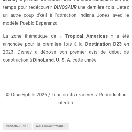
temps pour redécouvrir
DINOSAUR
une dernière fois. Jetez
un autre coup d’œil à l’attraction Indiana Jones avec le
modèle Pueblo Esperanza .
La zone thématique de «
Tropical Americas
» a été
annoncée pour la première fois à la
Destination D23
en
2023. Disney a déposé son premier avis de début de
construction à
DinoLand, U. S. A.
cette année.
© Disneyphile 2026 / Tous droits réservés / Reproduction
interdite
INDIANA JONES
WALT DISNEY WORLD