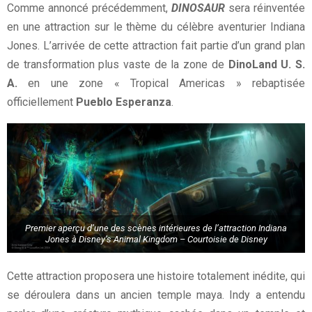
Comme annoncé précédemment,
DINOSAUR
sera réinventée
en une attraction sur le thème du célèbre aventurier Indiana
Jones. L’arrivée de cette attraction fait partie d’un grand plan
de transformation plus vaste de la zone de
DinoLand U. S.
A.
en une zone « Tropical Americas » rebaptisée
officiellement
Pueblo Esperanza
.
Premier aperçu d’une des scènes intérieures de l’attraction Indiana
Jones à Disney’s Animal Kingdom – Courtoisie de Disney
Cette attraction proposera une histoire totalement inédite, qui
se déroulera dans un ancien temple maya. Indy a entendu