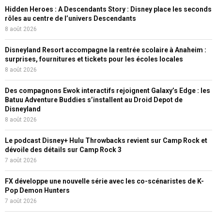
Hidden Heroes : A Descendants Story : Disney place les seconds
rôles au centre de l’univers Descendants
8 août 2026
Disneyland Resort accompagne la rentrée scolaire à Anaheim :
surprises, fournitures et tickets pour les écoles locales
8 août 2026
Des compagnons Ewok interactifs rejoignent Galaxy’s Edge : les
Batuu Adventure Buddies s’installent au Droid Depot de
Disneyland
8 août 2026
Le podcast Disney+ Hulu Throwbacks revient sur Camp Rock et
dévoile des détails sur Camp Rock 3
7 août 2026
FX développe une nouvelle série avec les co-scénaristes de K-
Pop Demon Hunters
7 août 2026