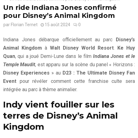
Un ride Indiana Jones confirmé
pour Disney’s Animal Kingdom
par
Florian Ternet
15 août 2024
0
Indiana Jones débarque officiellement au parc
Disney’s
Animal Kingdom
à
Walt Disney World Resort
.
Ke Huy
Quan
, qui a joué Demi-Lune dans le film
Indiana Jones et le
Temple Maudit
, est apparu sur la scène du panel « Horizons :
Disney Experiences
» au
D23 : The Ultimate Disney Fan
Event
pour révéler comment cette franchise culte sera
intégrée au parc à thème animalier.
Indy vient fouiller sur les
terres de Disney’s Animal
Kingdom