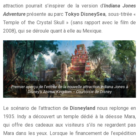
attraction pourrait s’inspirer de la version d’
Indiana Jones
Adventure
présente au parc
Tokyo DisneySea
, sous-titrée «
Temple of the Crystal Skull » (sans rapport avec le film de
2008), qui se déroule quant à elle au Mexique.
Premier aperçu de l’entrée de la nouvelle attraction Indiana Jones à
Disney’s Animal Kingdom – Courtoisie de Disney
Le scénario de l’attraction de
Disneyland
nous replonge en
1935. Indy a découvert un temple dédié à la déesse Mara,
qui offre des cadeaux aux visiteurs s’ils ne regardent pas
Mara dans les yeux. Lorsque le financement de l’expédition