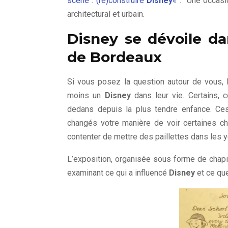
scène : (re)construire
Disney
«
. Une occasio
architectural et urbain.
Disney se dévoile da
de Bordeaux
Si vous posez la question autour de vous, 
moins un
Disney
dans leur vie. Certains,
dedans depuis la plus tendre enfance. C
changés votre manière de voir certaines ch
contenter de mettre des paillettes dans les 
L’exposition, organisée sous forme de chapitr
examinant ce qui a influencé
Disney
et ce qu