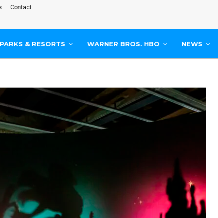
s
Contact
PARKS & RESORTS
WARNER BROS. HBO
NEWS