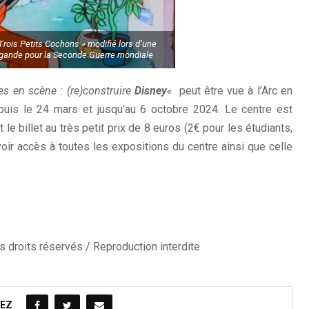
Trois Petits Cochons » modifié lors d’une
ande pour la Seconde Guerre mondiale
es en scène : (re)construire
Disney
«
peut être vue à l’Arc en
puis le 24 mars et jusqu’au 6 octobre 2024. Le centre est
le billet au très petit prix de 8 euros (2€ pour les étudiants,
voir accès à toutes les expositions du centre ainsi que celle
 droits réservés / Reproduction interdite
EZ