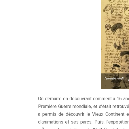
Dessin réalisé 
On démarre en découvrant comment à 16 ans, 
Première Guerre mondiale, et s’était retrouv
a permis de découvrir le Vieux Continent e
d’animations et ses parcs. Puis, l’expositi