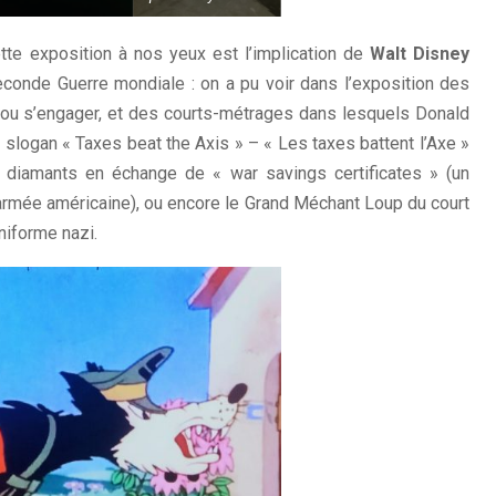
te exposition à nos yeux est l’implication de
Walt Disney
conde Guerre mondiale : on a pu voir dans l’exposition des
 ou s’engager, et des courts-métrages dans lesquels Donald
 slogan « Taxes beat the Axis » – « Les taxes battent l’Axe »
s diamants en échange de « war savings certificates » (un
à l’armée américaine), ou encore le Grand Méchant Loup du court
niforme nazi.