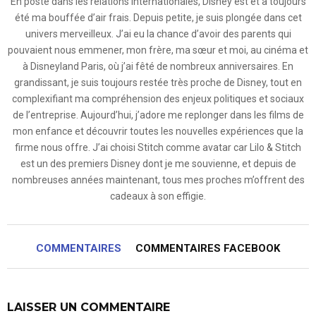
En poste dans les relations internationales, Disney est et a toujours
été ma bouffée d’air frais. Depuis petite, je suis plongée dans cet
univers merveilleux. J’ai eu la chance d’avoir des parents qui
pouvaient nous emmener, mon frère, ma sœur et moi, au cinéma et
à Disneyland Paris, où j’ai fêté de nombreux anniversaires. En
grandissant, je suis toujours restée très proche de Disney, tout en
complexifiant ma compréhension des enjeux politiques et sociaux
de l’entreprise. Aujourd’hui, j’adore me replonger dans les films de
mon enfance et découvrir toutes les nouvelles expériences que la
firme nous offre. J’ai choisi Stitch comme avatar car Lilo & Stitch
est un des premiers Disney dont je me souvienne, et depuis de
nombreuses années maintenant, tous mes proches m’offrent des
cadeaux à son effigie.
COMMENTAIRES
COMMENTAIRES FACEBOOK
LAISSER UN COMMENTAIRE