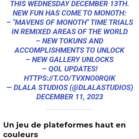
THIS WEDNESDAY DECEMBER 13TH.
NEW FUN HAS COME TO MONOTH:
– "MAVENS OF MONOTH" TIME TRIALS
IN REMIXED AREAS OF THE WORLD
– NEW TOKUNS AND
ACCOMPLISHMENTS TO UNLOCK
– NEW GALLERY UNLOCKS
– QOL UPDATES!
HTTPS://T.CO/TVXNO0RQIK
— DLALA STUDIOS (@DLALASTUDIOS)
DECEMBER 11, 2023
Un jeu de plateformes haut en
couleurs