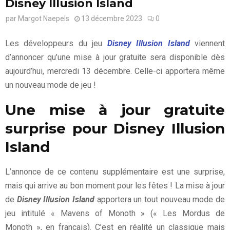
Disney Illusion Island
par
Margot Naepels
13 décembre 2023
0
Les développeurs du jeu
Disney Illusion Island
viennent
d’annoncer qu’une mise à jour gratuite sera disponible dès
aujourd’hui, mercredi 13 décembre. Celle-ci apportera même
un nouveau mode de jeu !
Une mise à jour gratuite
surprise pour Disney Illusion
Island
L’annonce de ce contenu supplémentaire est une surprise,
mais qui arrive au bon moment pour les fêtes ! La mise à jour
de
Disney Illusion Island
apportera un tout nouveau mode de
jeu intitulé « Mavens of Monoth » (« Les Mordus de
Monoth », en français). C’est en réalité un classique mais