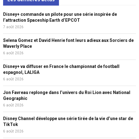
Disney+ commande un pilote pour une série inspirée de
l’attraction Spaceship Earth d’EPCOT
7 août 2026
Selena Gomez et David Henrie font leurs adieux aux Sorciers de
Waverly Place
6 août 2026
Disney+ va diffuser en France le championnat de football
espagnol, LALIGA
6 août 2026
Jon Favreau replonge dans l’univers du Roi Lion avec National
Geographic
6 août 2026
Disney Channel développe une série tirée de la vie d’une star de
TikTok
6 août 2026