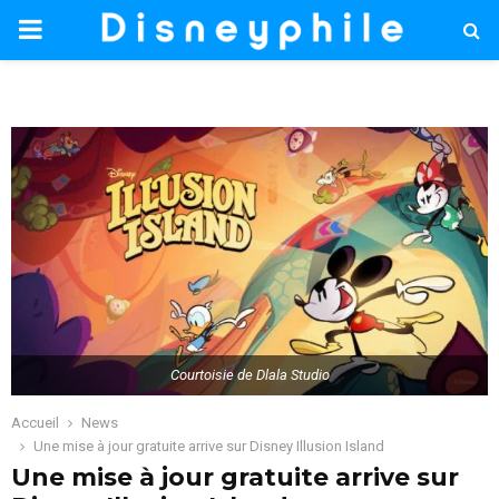
PRIMARY
MENU
Courtoisie de Dlala Studio
Accueil
News
Une mise à jour gratuite arrive sur Disney Illusion Island
Une mise à jour gratuite arrive sur