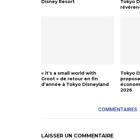
Disney Resort
Tokyo Di
révéren
« it’s a small world with
Tokyo D
Groot » de retour en fin
proposer
d’année à Tokyo Disneyland
économi
2026
COMMENTAIRES
LAISSER UN COMMENTAIRE