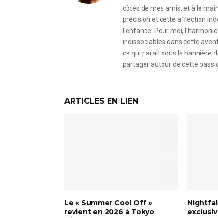
côtés de mes amis, et à le mai
précision et cette affection i
l'enfance. Pour moi, l'harmonie 
indissociables dans cette avent
ce qui paraît sous la bannière d
partager autour de cette passio
ARTICLES EN LIEN
Le « Summer Cool Off »
Nightfal
revient en 2026 à Tokyo
exclusiv