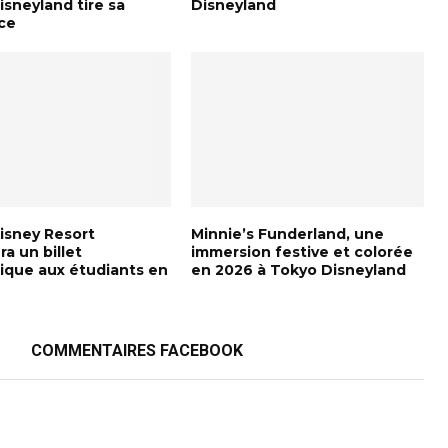
sneyland tire sa
Disneyland
ce
isney Resort
Minnie’s Funderland, une
a un billet
immersion festive et colorée
que aux étudiants en
en 2026 à Tokyo Disneyland
COMMENTAIRES FACEBOOK