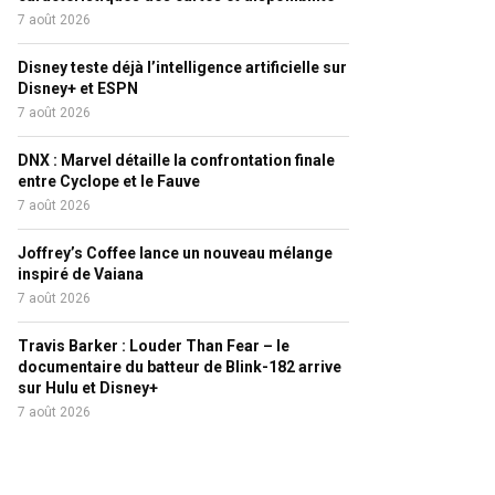
7 août 2026
Disney teste déjà l’intelligence artificielle sur
Disney+ et ESPN
7 août 2026
DNX : Marvel détaille la confrontation finale
entre Cyclope et le Fauve
7 août 2026
Joffrey’s Coffee lance un nouveau mélange
inspiré de Vaiana
7 août 2026
Travis Barker : Louder Than Fear – le
documentaire du batteur de Blink-182 arrive
sur Hulu et Disney+
7 août 2026