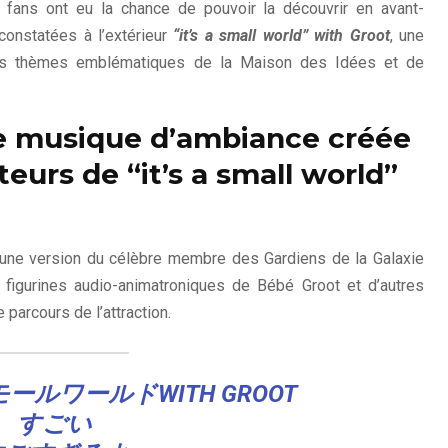
s fans ont eu la chance de pouvoir la découvrir en avant-
constatées à l’extérieur
“it’s a small world” with Groot
, une
des thèmes emblématiques de la Maison des Idées et de
le musique d’ambiance créée
iteurs de “it’s a small world”
jeune version du célèbre membre des Gardiens de la Galaxie
 figurines audio-animatroniques de Bébé Groot et d’autres
 parcours de l’attraction.
ルワールドWITH GROOT
すごい