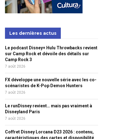
Les dernières actus
Le podcast Disney+ Hulu Throwbacks revient
sur Camp Rock et dévoile des détails sur
Camp Rock 3
7 août 2026
FX développe une nouvelle série avec les co-
scénaristes de K-Pop Demon Hunters
7 août 2026
Le runDisney revient… mais pas vraiment à
Disneyland Paris
7 août 2026
Coffret Disney Lorcana D23 2026 : contenu,
caractéristiques des cartes et disponibilité