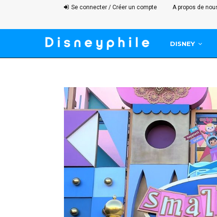
Se connecter / Créer un compte
A propos de nou
DISNEY