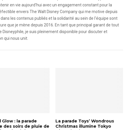
ntenir en vie aujourd'hui avec un engagement constant pour la
ndéfectible envers The Walt Disney Company qui me motive depuis
dans les contenus publiés et la solidarité au sein de l'équipe sont
ure que je mène depuis 2016. En tant que principal garant de tout
e Disneyphile, je suis pleinement disponible pour discuter et
n qui nous unit.
l Glow : la parade
La parade Toys’ Wondrous
e des soirs de pluie de
Christmas illumine Tokyo