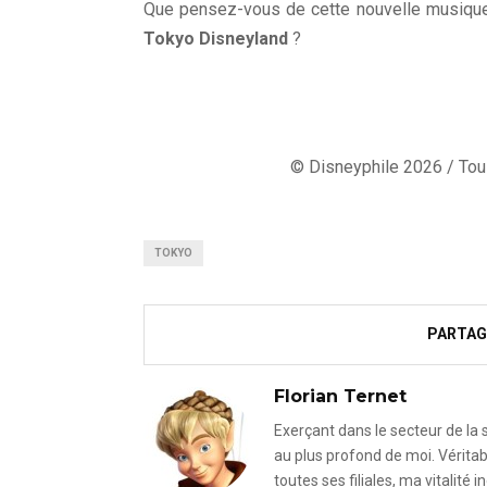
Que pensez-vous de cette nouvelle musiqu
Tokyo Disneyland
?
© Disneyphile 2026 / Tous
TOKYO
PARTAG
Florian Ternet
Exerçant dans le secteur de la
au plus profond de moi. Véritab
toutes ses filiales, ma vitalit