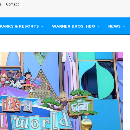
s
Contact
PARKS & RESORTS
WARNER BROS. HBO
NEWS