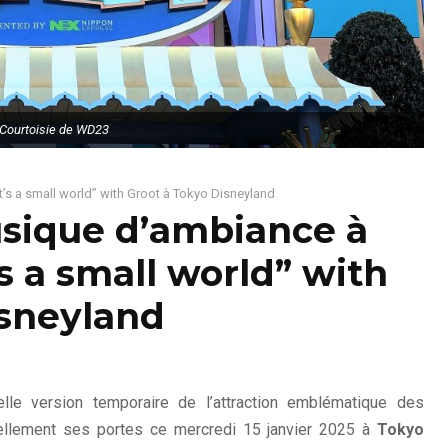
Courtoisie de WD23
t’s a small world” with Groot à Tokyo Disneyland
sique d’ambiance à
t’s a small world” with
isneyland
elle version temporaire de l’attraction emblématique des
ciellement ses portes ce mercredi 15 janvier 2025 à
Tokyo