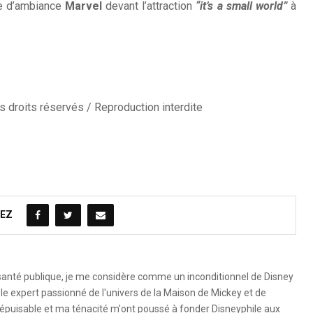
e d’ambiance
Marvel
devant l’attraction
“it’s a small world”
à
 droits réservés / Reproduction interdite
EZ
 santé publique, je me considère comme un inconditionnel de Disney
le expert passionné de l'univers de la Maison de Mickey et de
é inépuisable et ma ténacité m'ont poussé à fonder Disneyphile aux