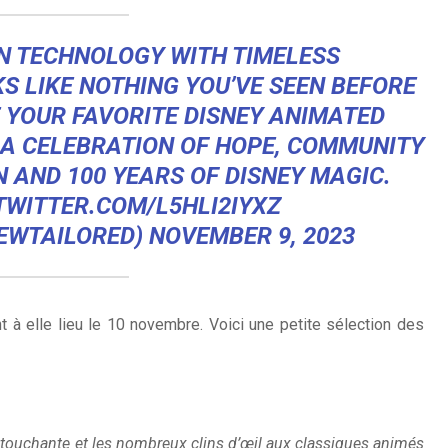
N TECHNOLOGY WITH TIMELESS
S LIKE NOTHING YOU’VE SEEN BEFORE
E YOUR FAVORITE DISNEY ANIMATED
. A CELEBRATION OF HOPE, COMMUNITY
 AND 100 YEARS OF DISNEY MAGIC.
TWITTER.COM/L5HLI2IYXZ
EWTAILORED)
NOVEMBER 9, 2023
t à elle lieu le 10 novembre. Voici une petite sélection des
e touchante et les nombreux clins d’œil aux classiques animés