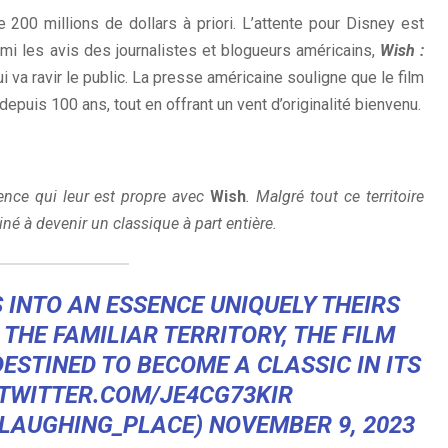
e 200 millions de dollars à priori. L’attente pour Disney est
rmi les avis des journalistes et blogueurs américains,
Wish :
i va ravir le public. La presse américaine souligne que le film
depuis 100 ans, tout en offrant un vent d’originalité bienvenu.
nce qui leur est propre avec
Wish
. Malgré tout ce territoire
iné à devenir un classique à part entière.
 INTO AN ESSENCE UNIQUELY THEIRS
L THE FAMILIAR TERRITORY, THE FILM
ESTINED TO BECOME A CLASSIC IN ITS
.TWITTER.COM/JE4CG73KIR
LAUGHING_PLACE)
NOVEMBER 9, 2023