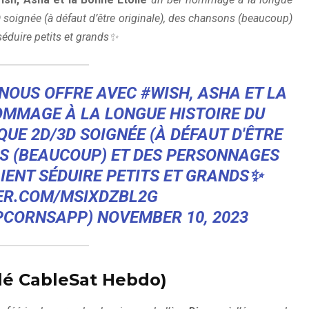
 soignée (à défaut d’être originale), des chansons (beaucoup)
séduire petits et grands✨
, NOUS OFFRE AVEC
#WISH
, ASHA ET LA
OMMAGE À LA LONGUE HISTOIRE DU
QUE 2D/3D SOIGNÉE (À DÉFAUT D'ÊTRE
NS (BEAUCOUP) ET DES PERSONNAGES
IENT SÉDUIRE PETITS ET GRANDS✨
TER.COM/MSIXDZBL2G
OPCORNSAPP)
NOVEMBER 10, 2023
lé CableSat Hebdo)