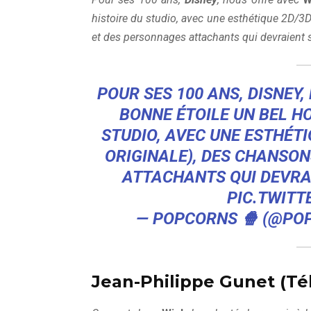
histoire du studio, avec une esthétique 2D/3D
et des personnages attachants qui devraient 
POUR SES 100 ANS, DISNEY
BONNE ÉTOILE UN BEL H
STUDIO, AVEC UNE ESTHÉTI
ORIGINALE), DES CHANSO
ATTACHANTS QUI DEVRA
PIC.TWIT
— POPCORNS 🍿 (@P
Jean-Philippe Gunet (Té