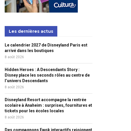
Les dernières actus
Le calendrier 2027 de Disneyland Paris est
arrivé dans les boutiques
8 août 2026
Hidden Heroes : A Descendants Story :
Disney place les seconds rôles au centre de
l’univers Descendants
8 août 2026
Disneyland Resort accompagne la rentrée
scolaire à Anaheim : surprises, fournitures et
tickets pour les écoles locales
8 août 2026
Des compagnons Ewok interactifs rejoignent