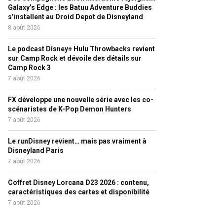
Galaxy’s Edge : les Batuu Adventure Buddies
s’installent au Droid Depot de Disneyland
8 août 2026
Le podcast Disney+ Hulu Throwbacks revient
sur Camp Rock et dévoile des détails sur
Camp Rock 3
7 août 2026
FX développe une nouvelle série avec les co-
scénaristes de K-Pop Demon Hunters
7 août 2026
Le runDisney revient… mais pas vraiment à
Disneyland Paris
7 août 2026
Coffret Disney Lorcana D23 2026 : contenu,
caractéristiques des cartes et disponibilité
7 août 2026