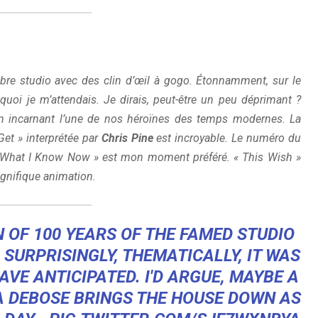
èbre studio avec des clin d’œil à gogo. Étonnamment, sur le
 quoi je m’attendais. Je dirais, peut-être un peu déprimant ?
en incarnant l’une de nos héroïnes des temps modernes. La
et » interprétée par
Chris Pine
est incroyable. Le numéro du
 What I Know Now » est mon moment préféré. « This Wish »
gnifique animation.
 OF 100 YEARS OF THE FAMED STUDIO
SURPRISINGLY, THEMATICALLY, IT WAS
VE ANTICIPATED. I'D ARGUE, MAYBE A
A DEBOSE BRINGS THE HOUSE DOWN AS