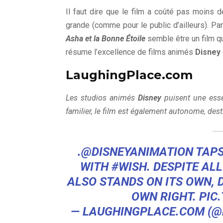
Il faut dire que le film a coûté pas moins d
grande (comme pour le public d’ailleurs). Pa
Asha et la Bonne Étoile
semble être un film qu
résume l’excellence de films animés
Disney
LaughingPlace.com
Les studios animés
Disney
puisent une esse
familier, le film est également autonome, dest
.
@DISNEYANIMATION
TAPS
WITH
#WISH
. DESPITE AL
ALSO STANDS ON ITS OWN, D
OWN RIGHT.
PIC
— LAUGHINGPLACE.COM (@