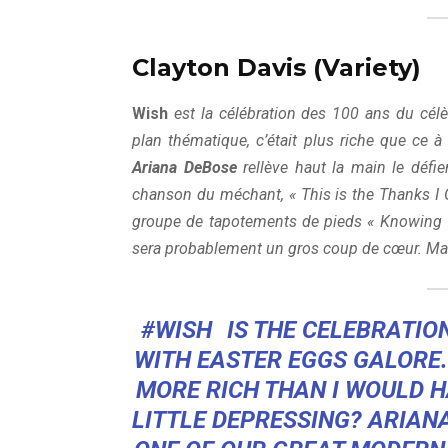
Clayton Davis (Variety)
Wish
est la célébration des 100 ans du cél
plan thématique, c’était plus riche que ce à
Ariana DeBose
rellève haut la main le défi
chanson du méchant, « This is the Thanks I G
groupe de tapotements de pieds « Knowing
sera probablement un gros coup de cœur. Ma
#WISH
IS THE CELEBRATION
WITH EASTER EGGS GALORE. 
MORE RICH THAN I WOULD HA
LITTLE DEPRESSING? ARIAN