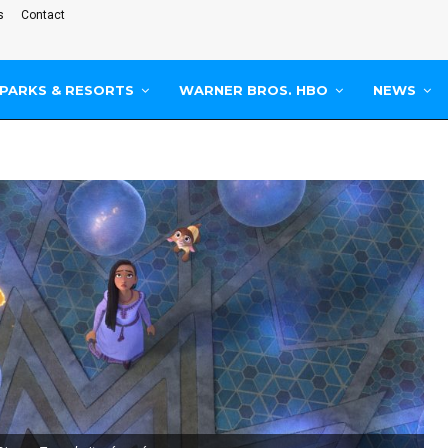
s
Contact
PARKS & RESORTS
WARNER BROS. HBO
NEWS