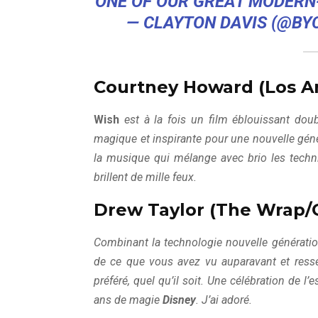
ONE OF OUR GREAT MODER
— CLAYTON DAVIS (@BY
Courtney Howard (Los A
Wish
est à la fois un film éblouissant do
magique et inspirante pour une nouvelle génér
la musique qui mélange avec brio les tech
brillent de mille feux.
Drew Taylor (The Wrap/C
Combinant la technologie nouvelle génératio
de ce que vous avez vu auparavant et ress
préféré, quel qu’il soit. Une célébration de l
ans de magie
Disney
. J’ai adoré.