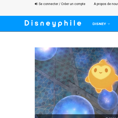
Se connecter / Créer un compte
A propos de nou
DISNEY