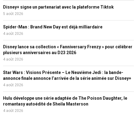
Disney+ signe un partenariat avec la plateforme Tiktok
5 août 2026
Spider-Man : Brand New Day est déjà milliardaire
4 août 2026
Disney lance sa collection « Fanniversary Frenzy » pour célébrer
plusieurs anniversaires au D23 2026
4 août 2026
Star Wars : Visions Présente – Le Neuvième Jedi : la bande-
annonce finale annonce l’arrivée de la série animée sur Disney+
4 août 2026
Hulu développe une série adaptée de The Poison Daughter, le
romantasy autoédité de Sheila Masterson
4 août 2026