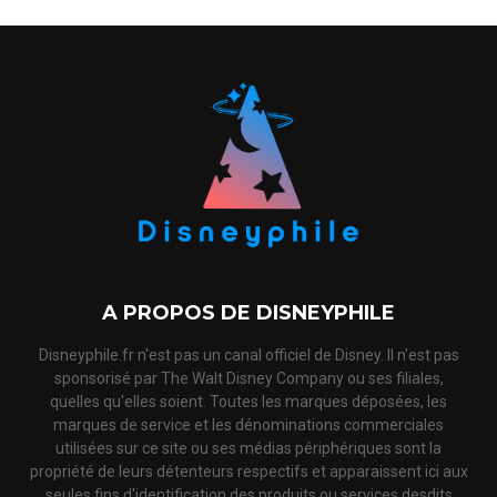
A PROPOS DE DISNEYPHILE
Disneyphile.fr n'est pas un canal officiel de Disney. Il n'est pas
sponsorisé par The Walt Disney Company ou ses filiales,
quelles qu'elles soient. Toutes les marques déposées, les
marques de service et les dénominations commerciales
utilisées sur ce site ou ses médias périphériques sont la
propriété de leurs détenteurs respectifs et apparaissent ici aux
seules fins d'identification des produits ou services desdits