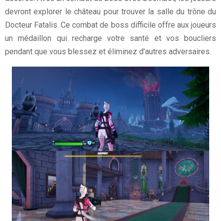
devront explorer le château pour trouver la salle du trône du
Docteur Fatalis. Ce combat de boss difficile offre aux joueurs
un médaillon qui recharge votre santé et vos boucliers
pendant que vous blessez et éliminez d’autres adversaires.