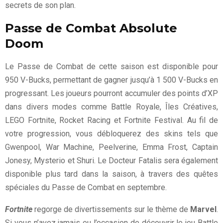
secrets de son plan.
Passe de Combat Absolute
Doom
Le Passe de Combat de cette saison est disponible pour
950 V-Bucks, permettant de gagner jusqu’à 1 500 V-Bucks en
progressant. Les joueurs pourront accumuler des points d’XP
dans divers modes comme Battle Royale, Îles Créatives,
LEGO Fortnite, Rocket Racing et Fortnite Festival. Au fil de
votre progression, vous débloquerez des skins tels que
Gwenpool, War Machine, Peelverine, Emma Frost, Captain
Jonesy, Mysterio et Shuri. Le Docteur Fatalis sera également
disponible plus tard dans la saison, à travers des quêtes
spéciales du Passe de Combat en septembre.
Fortnite
regorge de divertissements sur le thème de
Marvel
.
Si vous n’avez jamais eu l’occasion de découvrir le jeu Battle