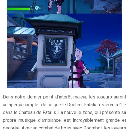
Dans notre dernier point d’intérêt majeur, les joueurs auront
un aperçu complet de ce que le Docteur Fatalis réserve à l’île
dans le Château de Fatalis. La nouvelle zone, qui présente sa
propre musique d’ambiance, est incroyablement grande et
décorée. Avec un combat de boss avec Doombot, les joueurs