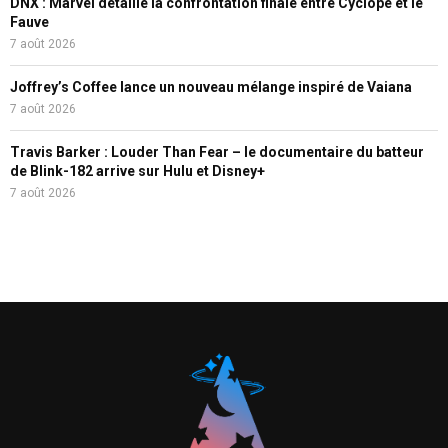
DNX : Marvel détaille la confrontation finale entre Cyclope et le
Fauve
7 août 2026
Joffrey’s Coffee lance un nouveau mélange inspiré de Vaiana
7 août 2026
Travis Barker : Louder Than Fear – le documentaire du batteur
de Blink-182 arrive sur Hulu et Disney+
7 août 2026