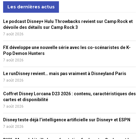
Les dernières actus
Le podcast Disney+ Hulu Throwbacks revient sur Camp Rock et
dévoile des détails sur Camp Rock 3
7 août 2026
FX développe une nouvelle série avec les co-scénaristes de K-
Pop Demon Hunters
7 août 2026
Le runDisney revient… mais pas vraiment à Disneyland Paris
7 août 2026
Coffret Disney Lorcana D23 2026 : contenu, caractéristiques des
cartes et disponibilité
7 août 2026
Disney teste déjà l’intelligence artificielle sur Disney+ et ESPN
7 août 2026