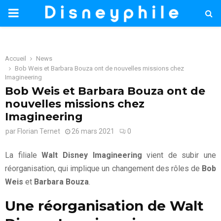
PRIMARY
MENU
Accueil
News
Bob Weis et Barbara Bouza ont de nouvelles missions chez
Imagineering
Bob Weis et Barbara Bouza ont de
nouvelles missions chez
Imagineering
par
Florian Ternet
26 mars 2021
0
La filiale
Walt Disney Imagineering
vient de subir une
réorganisation, qui implique un changement des rôles de
Bob
Weis
et
Barbara Bouza
.
Une réorganisation de Walt