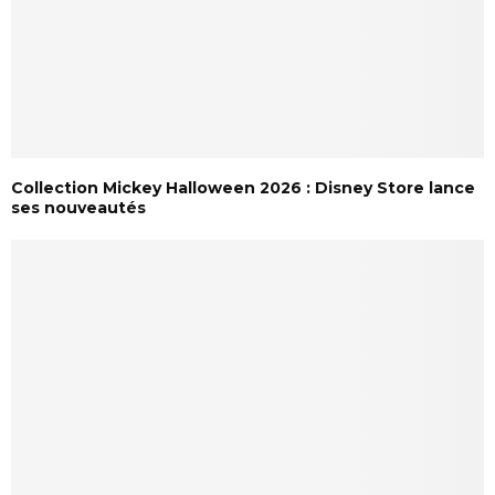
Collection Mickey Halloween 2026 : Disney Store lance
ses nouveautés