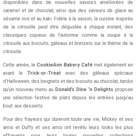
disponibles dans de nouvelles saveurs améliorées de
caramel et de chocolat, ainsi que des saveurs de glace au
sésame noir et au kaki. Fidèle à la saison, la cuisine inspirée
de la citrouille peut être dégustée à chaque instant, des
classiques copieux de l’automne comme la soupe à la
citrouille aux biscuits, gâteaux et bretzels sur le thème de la
citrouille.
Cette année, le
CookieAnn Bakery Café
met également en
avant le
Trick-or-Treat
avec des gâteaux spéciaux
d’Halloween, des beignets et des biscuits au chocolat, tandis
qu’un nouveau menu au
Donald’s Dine ‘n Delights
propose
une sélection festive de plats depuis les entrées jusqu’au
bout. aux desserts.
Pour des frayeurs qui dureront toute une vie, Mickey et ses
amis et Duffy et ses amis ont revêtu leurs looks les plus
effrayants pour leurs toutes nouvelles collections