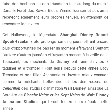
faire des bonbons ou des friandises tout au long du mois !
Dans la Forêt des Rêves Bleus, Winnie l’ourson et ses amis
recevront également leurs propres tenues, en attendant de
rencontrer les invités.
Cet Halloween, le légendaire
Shanghai Disney Resort
Spook-tacular
a été prolongé sur cinq jours, offrant encore
plus d’opportunités de passer un moment effrayant ! Sentant
l’arrivée d’autres journées effrayantes menant à la veille de la
Toussaint, les méchants de
Disney
ont faim d’invités à
taquiner et à tromper ! Font leurs débuts cette année Lady
Tremaine et ses filles Anastasie et Javotte, mieux connues
comme la méchante belle-mère et les demi-sœurs de
Cendrillon
des studios d’animation
Walt Disney
, ainsi que La
Sorcière de
Blanche Neige et les Sept Nains
de
Walt Disney
Animation Studios
, qui feront toutes leurs débuts cette
année.