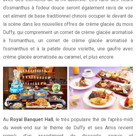
d’osmanthus à l’odeur douce seront également ravis de voir
cet aliment de base traditionnel chinois occuper le devant de
la scène dans les nouvelles offres de crème glacée du mois
Duffy, qui comprennent un cornet de crème glacée aromatisé
à l’osmanthus, un cornet de crème glacée aromatisé à
l’osmanthus et à la patate douce violette, une gaufre avec
crème glacée aromatisée au caramel, et plus encore.
Au
Royal Banquet Hall
, le très populaire thé de l’après-midi
du week-end sur le thème de Duffy et ses Amis revient
rempli d’un assortiment de desserts exquis et