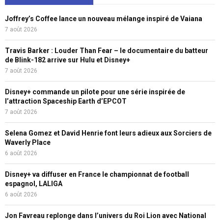
Joffrey’s Coffee lance un nouveau mélange inspiré de Vaiana
7 août 2026
Travis Barker : Louder Than Fear – le documentaire du batteur
de Blink-182 arrive sur Hulu et Disney+
7 août 2026
Disney+ commande un pilote pour une série inspirée de
l’attraction Spaceship Earth d’EPCOT
7 août 2026
Selena Gomez et David Henrie font leurs adieux aux Sorciers de
Waverly Place
6 août 2026
Disney+ va diffuser en France le championnat de football
espagnol, LALIGA
6 août 2026
Jon Favreau replonge dans l’univers du Roi Lion avec National