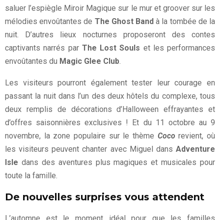
saluer l’espiègle Miroir Magique sur le mur et groover sur les
mélodies envoûtantes de
The Ghost Band
à la tombée de la
nuit. D’autres lieux nocturnes proposeront des contes
captivants narrés par
The Lost Souls
et les performances
envoûtantes du
Magic Glee Club
.
Les visiteurs pourront également tester leur courage en
passant la nuit dans l’un des deux hôtels du complexe, tous
deux remplis de décorations d’Halloween effrayantes et
d’offres saisonnières exclusives ! Et du 11 octobre au 9
novembre, la zone populaire sur le thème
Coco
revient, où
les visiteurs peuvent chanter avec Miguel dans
Adventure
Isle
dans des aventures plus magiques et musicales pour
toute la famille.
De nouvelles surprises vous attendent
L’automne est le moment idéal pour que les familles