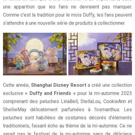
une apparition que les fans ne devraient pas manquer.
Comme c’est la tradition pour le mois Duffy, les fans peuvent
s’attendre à une nouvelle série de produits à collectionner.
Cette année,
Shanghai Disney Resort
a créé une collection
exclusive
« Duffy and Friends »
pour la mi-automne 2023
comprenant des peluches LinaBell, StellaLou, CookieAnn et
ShellieMay délicatement parfumées à l’osmanthus. Les
peluches sont habillées de costumes décorés d’éléments
traditionnels, faisant écho au thème de la mi-automne. Ce ne
serait pas le festival de la mi-automne sans de délicieux