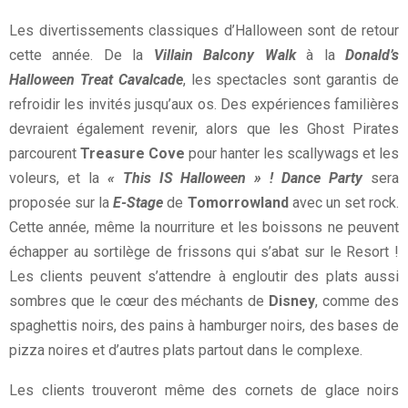
Les divertissements classiques d’Halloween sont de retour
cette année. De la
Villain Balcony Walk
à la
Donald’s
Halloween Treat Cavalcade
, les spectacles sont garantis de
refroidir les invités jusqu’aux os. Des expériences familières
devraient également revenir, alors que les Ghost Pirates
parcourent
Treasure Cove
pour hanter les scallywags et les
voleurs, et la
« This IS Halloween » ! Dance Party
sera
proposée sur la
E-Stage
de
Tomorrowland
avec un set rock.
Cette année, même la nourriture et les boissons ne peuvent
échapper au sortilège de frissons qui s’abat sur le Resort !
Les clients peuvent s’attendre à engloutir des plats aussi
sombres que le cœur des méchants de
Disney
, comme des
spaghettis noirs, des pains à hamburger noirs, des bases de
pizza noires et d’autres plats partout dans le complexe.
Les clients trouveront même des cornets de glace noirs