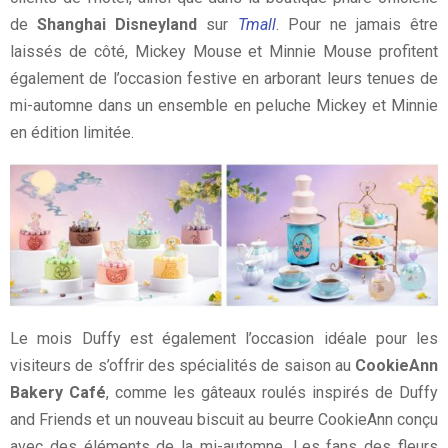
de
Shanghai Disneyland
sur
Tmall
. Pour ne jamais être
laissés de côté, Mickey Mouse et Minnie Mouse profitent
également de l’occasion festive en arborant leurs tenues de
mi-automne dans un ensemble en peluche Mickey et Minnie
en édition limitée.
Le mois Duffy est également l’occasion idéale pour les
visiteurs de s’offrir des spécialités de saison au
CookieAnn
Bakery Café
, comme les gâteaux roulés inspirés de Duffy
and Friends et un nouveau biscuit au beurre CookieAnn conçu
avec des éléments de la mi-automne. Les fans des fleurs