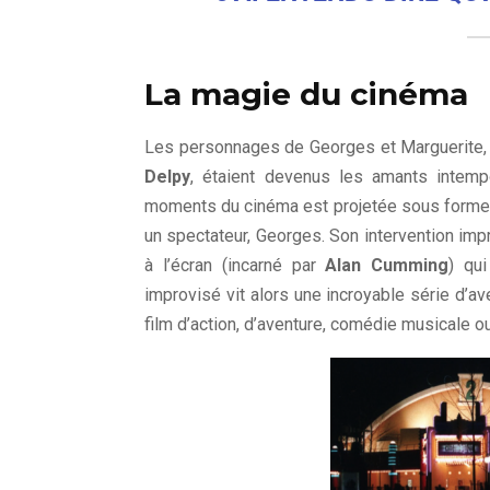
La magie du cinéma
Les personnages de Georges et Marguerite, 
Delpy
, étaient devenus les amants intemp
moments du cinéma est projetée sous forme 
un spectateur, Georges. Son intervention imp
à l’écran (incarné par
Alan Cumming
) qui
improvisé vit alors une incroyable série d’a
film d’action, d’aventure, comédie musicale o