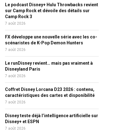
Le podcast Disney+ Hulu Throwbacks revient
sur Camp Rock et dévoile des détails sur
Camp Rock 3
7 août 2026
FX développe une nouvelle série avec les co-
scénaristes de K-Pop Demon Hunters
7 août 2026
Le runDisney revient… mais pas vraiment à
Disneyland Paris
7 août 2026
Coffret Disney Lorcana D23 2026 : contenu,
caractéristiques des cartes et disponibilité
7 août 2026
Disney teste déjà l’intelligence artificielle sur
Disney+ et ESPN
7 août 2026