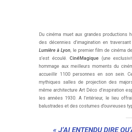
Du cinéma muet aux grandes productions hol
des décennies d’imagination en traversant
Lumière à Lyon
, le premier film de cinéma 
s’est écoulé.
CinéMagique
(une exclusiv
hommage aux meilleurs moments du cinéma
accueillir 1100 personnes en son sein. C
mythiques salles de projection des major
même architecture Art Déco d’inspiration e
les années 1930. A l’intérieur, le lieu off
balustrades et des costumes d’ouvreuses ty
« J’AI ENTENDU DIRE QU