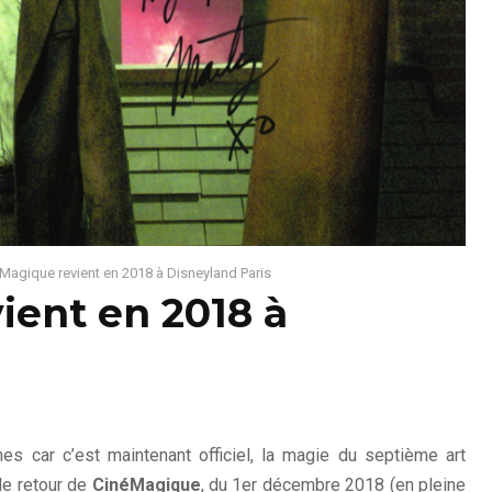
Magique revient en 2018 à Disneyland Paris
ient en 2018 à
es car c’est maintenant officiel, la magie du septième art
 le retour de
CinéMagique
, du 1er décembre 2018 (en pleine