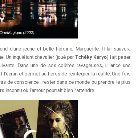
CinéMagique (2002)
end d’une jeune et belle héroïne, Marguerite. Il lui sauvera
e. Un inquiétant chevalier (joué par
Tchéky Karyo
) fait peser
ivante. Dans une de ses colères ravageuses, il lance une
’écran et permet au héros de réintégrer la réalité. Une fois
n cas de conscience : rester dans ce monde ou prendre le plus
rs inconnu où l’amour pourrait bien l’attendre…