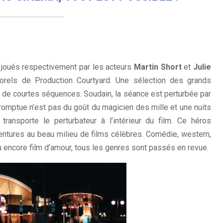
joués respectivement par les acteurs
Martin Short
et
Julie
orels de Production Courtyard. Une sélection des grands
de courtes séquences. Soudain, la séance est perturbée par
romptue n’est pas du goût du magicien des mille et une nuits
 transporte le perturbateur à l’intérieur du film. Ce héros
ventures au beau milieu de films célèbres. Comédie, western,
u encore film d’amour, tous les genres sont passés en revue.