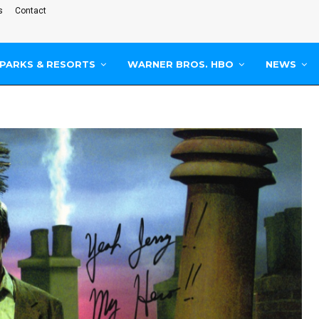
s
Contact
PARKS & RESORTS
WARNER BROS. HBO
NEWS