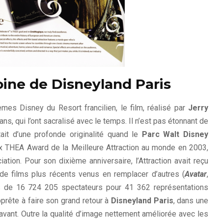
ine de Disneyland Paris
mes Disney du Resort francilien, le film, réalisé par
Jerry
ans, qui l’ont sacralisé avec le temps. Il n’est pas étonnant de
tait d’une profonde originalité quand le
Parc Walt Disney
prix THEA Award de la Meilleure Attraction au monde en 2003,
tion. Pour son dixième anniversaire, l’Attraction avait reçu
de films plus récents venus en remplacer d’autres (
Avatar
,
s de 16 724 205 spectateurs pour 41 362 représentations
prête à faire son grand retour à
Disneyland Paris
, dans une
vant. Outre la qualité d’image nettement améliorée avec les