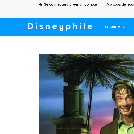
Se connecter / Créer un compte
A propos de nou
DISNEY