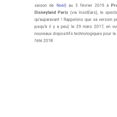
saison de
Noël
) au 3 février 2019 à
Pr
Disneyland Paris
(via InsidEars), le spect
qu’auparavant ! Rappelons que sa version pré
jusqu’à il y a peu) le 29 mars 2017, en vu
nouveaux dispositifs technologiques pour la
l’été 2018.