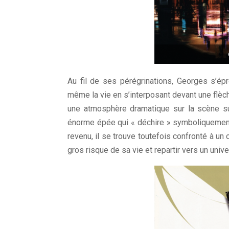
Au fil de ses pérégrinations, Georges s’épr
même la vie en s’interposant devant une flèch
une atmosphère dramatique sur la scène su
énorme épée qui « déchire » symboliquement l
revenu, il se trouve toutefois confronté à u
gros risque de sa vie et repartir vers un unive