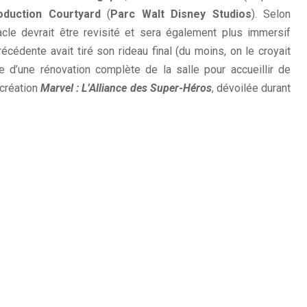
oduction Courtyard
(
Parc Walt Disney Studios
). Selon
acle devrait être revisité et sera également plus immersif
cédente avait tiré son rideau final (du moins, on le croyait
e d’une rénovation complète de la salle pour accueillir de
 création
Marvel : L’Alliance des Super-Héros
, dévoilée durant