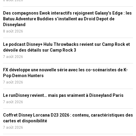
Des compagnons Ewok interactifs rejoignent Galaxy’s Edge : les
Batuu Adventure Buddies s’installent au Droid Depot de
Disneyland
8 août 2026
Le podcast Disney+ Hulu Throwbacks revient sur Camp Rock et
dévoile des détails sur Camp Rock 3
7 août 2026
FX développe une nouvelle série avec les co-scénaristes de K-
Pop Demon Hunters
7 août 2026
Le runDisney revient… mais pas vraiment à Disneyland Paris
7 août 2026
Coffret Disney Lorcana D23 2026 : contenu, caractéristiques des
cartes et disponibilité
7 août 2026