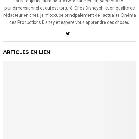
suis toujours identifié à la Bête car c'est un personnage
pluridimensionnel et qui est torturé. Chez Disneyphile, en qualité de
rédacteur en chef, je m'occupe principalement de l'actualité Cinéma
des Productions Disney et espère vous apprendre des choses.
ARTICLES EN LIEN