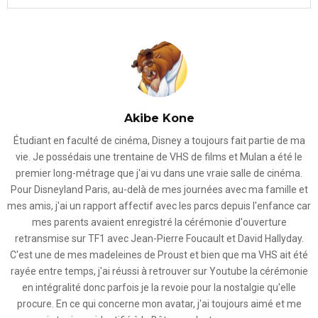
Akibe Kone
Étudiant en faculté de cinéma, Disney a toujours fait partie de ma
vie. Je possédais une trentaine de VHS de films et Mulan a été le
premier long-métrage que j'ai vu dans une vraie salle de cinéma.
Pour Disneyland Paris, au-delà de mes journées avec ma famille et
mes amis, j'ai un rapport affectif avec les parcs depuis l'enfance car
mes parents avaient enregistré la cérémonie d'ouverture
retransmise sur TF1 avec Jean-Pierre Foucault et David Hallyday.
C'est une de mes madeleines de Proust et bien que ma VHS ait été
rayée entre temps, j'ai réussi à retrouver sur Youtube la cérémonie
en intégralité donc parfois je la revoie pour la nostalgie qu'elle
procure. En ce qui concerne mon avatar, j'ai toujours aimé et me