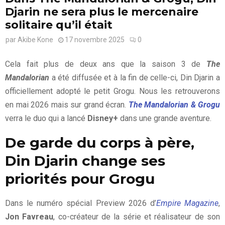
Djarin ne sera plus le mercenaire
solitaire qu’il était
par
Akibe Kone
17 novembre 2025
0
Cela fait plus de deux ans que la saison 3 de
The
Mandalorian
a été diffusée et à la fin de celle-ci, Din Djarin a
officiellement adopté le petit Grogu. Nous les retrouverons
en mai 2026 mais sur grand écran.
The Mandalorian & Grogu
verra le duo qui a lancé
Disney+
dans une grande aventure.
De garde du corps à père,
Din Djarin change ses
priorités pour Grogu
Dans le numéro spécial Preview 2026 d’
Empire Magazine
,
Jon Favreau
, co-créateur de la série et réalisateur de son