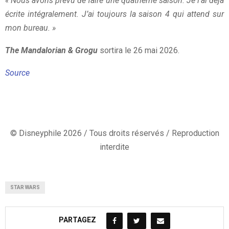
« Nous avons prévu de faire une quatrième saison. Je l’ai déjà
écrite intégralement. J’ai toujours la saison 4 qui attend sur
mon bureau. »
The Mandalorian & Grogu
sortira le 26 mai 2026.
Source
© Disneyphile 2026 / Tous droits réservés / Reproduction
interdite
STAR WARS
PARTAGEZ