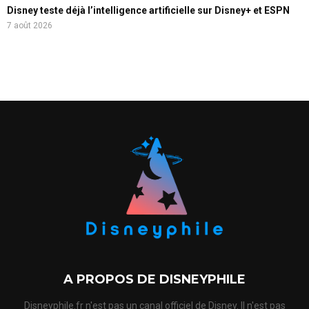
Disney teste déjà l’intelligence artificielle sur Disney+ et ESPN
7 août 2026
A PROPOS DE DISNEYPHILE
Disneyphile.fr n'est pas un canal officiel de Disney. Il n'est pas