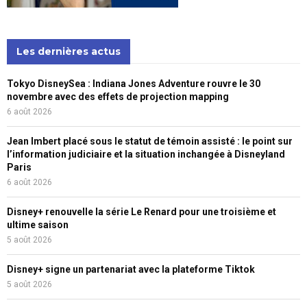
Les dernières actus
Tokyo DisneySea : Indiana Jones Adventure rouvre le 30
novembre avec des effets de projection mapping
6 août 2026
Jean Imbert placé sous le statut de témoin assisté : le point sur
l’information judiciaire et la situation inchangée à Disneyland
Paris
6 août 2026
Disney+ renouvelle la série Le Renard pour une troisième et
ultime saison
5 août 2026
Disney+ signe un partenariat avec la plateforme Tiktok
5 août 2026