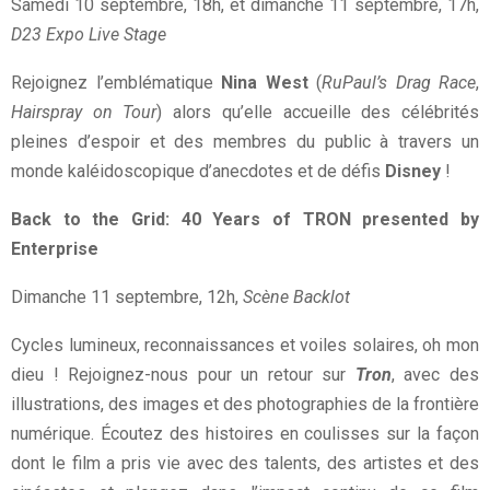
Samedi 10 septembre, 18h, et dimanche 11 septembre, 17h,
D23 Expo Live Stage
Rejoignez l’emblématique
Nina West
(
RuPaul’s Drag Race
,
Hairspray on Tour
) alors qu’elle accueille des célébrités
pleines d’espoir et des membres du public à travers un
monde kaléidoscopique d’anecdotes et de défis
Disney
!
Back to the Grid: 40 Years of TRON presented by
Enterprise
Dimanche 11 septembre, 12h,
Scène Backlot
Cycles lumineux, reconnaissances et voiles solaires, oh mon
dieu ! Rejoignez-nous pour un retour sur
Tron
, avec des
illustrations, des images et des photographies de la frontière
numérique. Écoutez des histoires en coulisses sur la façon
dont le film a pris vie avec des talents, des artistes et des