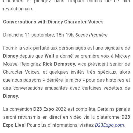
cinéastes et plongez dans l’impact continu de ce film
révolutionnaire.
Conversations with Disney Character Voices
Dimanche 11 septembre, 18h-19h,
Scène Première
Fournir la voix parfaite aux personnages est une signature de
Disney
depuis que
Walt
a donné sa première voix à Mickey
Mouse. Rejoignez
Rick Dempsey
, vice-président senior de
Character Voices, et quelques invités très spéciaux, alors
que nous passons « derrière le micro » pour des histoires et
des conversations amusantes avec certaines vedettes de
Disney
.
La convention
D23 Expo
2022 est complète. Certains panels
seront retransmis en direct en vidéo via la plateforme
D23
Expo Live!
Pour plus d’informations, visitez
D23Expo.com
.