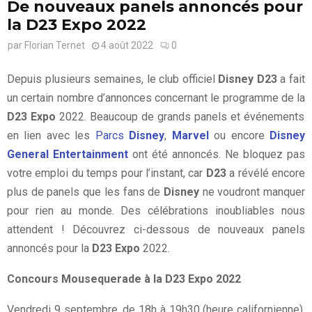
De nouveaux panels annoncés pour
la D23 Expo 2022
par
Florian Ternet
4 août 2022
0
Depuis plusieurs semaines, le club officiel
Disney D23
a fait
un certain nombre d’annonces concernant le programme de la
D23 Expo
2022. Beaucoup de grands panels et événements
en lien avec les
Parcs
Disney
,
Marvel
ou encore
Disney
General Entertainment
ont été annoncés. Ne bloquez pas
votre emploi du temps pour l’instant, car
D23
a révélé encore
plus de panels que les fans de
Disney
ne voudront manquer
pour rien au monde. Des célébrations inoubliables nous
attendent ! Découvrez ci-dessous de nouveaux panels
annoncés pour la
D23 Expo
2022.
Concours Mousequerade à la D23 Expo 2022
Vendredi 9 septembre, de 18h à 19h30 (heure californienne),