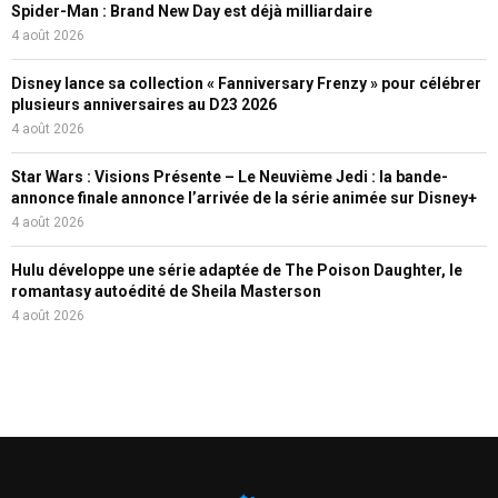
Spider-Man : Brand New Day est déjà milliardaire
4 août 2026
Disney lance sa collection « Fanniversary Frenzy » pour célébrer
plusieurs anniversaires au D23 2026
4 août 2026
Star Wars : Visions Présente – Le Neuvième Jedi : la bande-
annonce finale annonce l’arrivée de la série animée sur Disney+
4 août 2026
Hulu développe une série adaptée de The Poison Daughter, le
romantasy autoédité de Sheila Masterson
4 août 2026