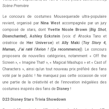
Scène Première
Le concours de costumes Mousequerade ultra-populaire
revient, organisé par
Nina West
accompagnée par un jury
composé de stars, dont
Yvette Nicole Brown
(
Big Shot
,
Disenchanted
),
Ashley Eckstein
(voix d’ Ahsoka Tano et
créatrice de
Her Universe
) et
Ally Maki
(
Toy Story
4
,
Maman, J’ai raté l’Avion ! (Ça recommence)
). Le concours
proposera de nouvelles catégories, notamment « Off the
Screen », « Imagine That! », « Magical Mashups » et « Cast of
Characters », ainsi qu’un tout nouveau prix préféré des fans
voté par le public ! Ne manquez pas cette occasion de voir
une partie de la créativité et de l’innovation inégalées des
costumes inspirés des fans de
Disney
!
D23 Disney Stars Trivia Showdown