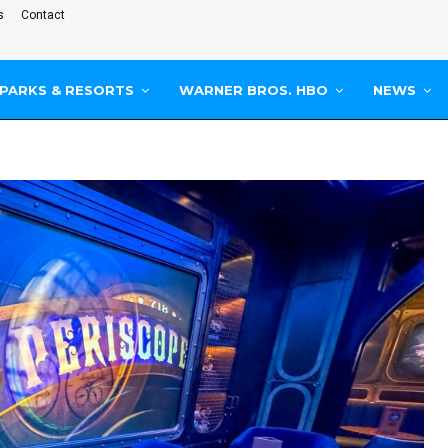
s
Contact
PARKS & RESORTS
WARNER BROS. HBO
NEWS