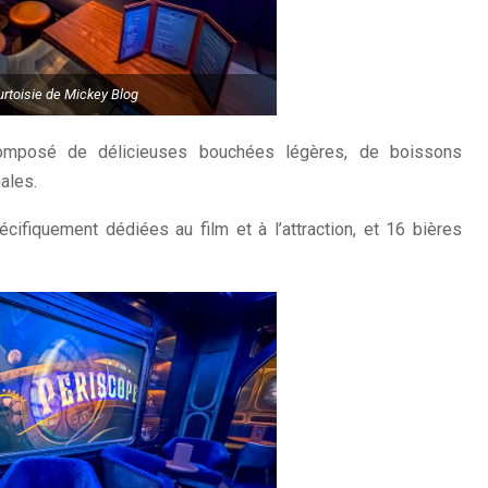
rtoisie de Mickey Blog
posé de délicieuses bouchées légères, de boissons
ales.
écifiquement dédiées au film et à l’attraction, et 16 bières