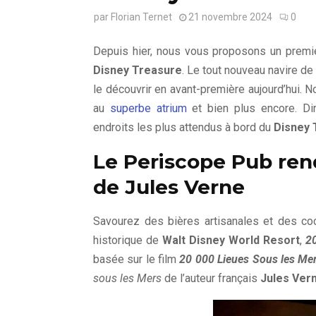
par
Florian Ternet
21 novembre 2024
0
Depuis hier, nous vous proposons un premi
Disney Treasure
. Le tout nouveau navire de
le découvrir en avant-première aujourd’hui.
au
superbe atrium
et bien plus encore. Di
endroits les plus attendus à bord du
Disney 
Le Periscope Pub re
de Jules Verne
Savourez des bières artisanales et des cock
historique de
Walt Disney World Resort
,
2
basée sur le film
20 000 Lieues Sous les Me
sous les Mers
de l’auteur français
Jules Ver