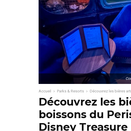
Cou
Accueil
Parks & Resorts
Découvrez les bières art
Découvrez les biè
boissons du Peri
Disney Treasure