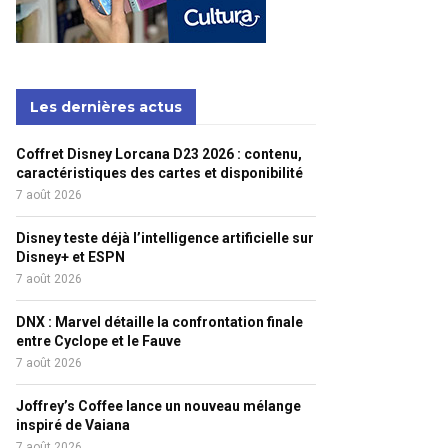
Les dernières actus
Coffret Disney Lorcana D23 2026 : contenu,
caractéristiques des cartes et disponibilité
7 août 2026
Disney teste déjà l’intelligence artificielle sur
Disney+ et ESPN
7 août 2026
DNX : Marvel détaille la confrontation finale
entre Cyclope et le Fauve
7 août 2026
Joffrey’s Coffee lance un nouveau mélange
inspiré de Vaiana
7 août 2026