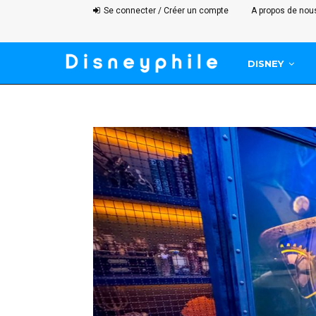
Se connecter / Créer un compte
A propos de nou
DISNEY