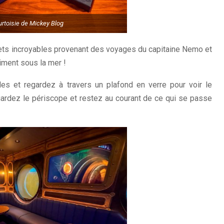
rtoisie de Mickey Blog
ets incroyables provenant des voyages du capitaine Nemo et
iment sous la mer !
s et regardez à travers un plafond en verre pour voir le
rdez le périscope et restez au courant de ce qui se passe