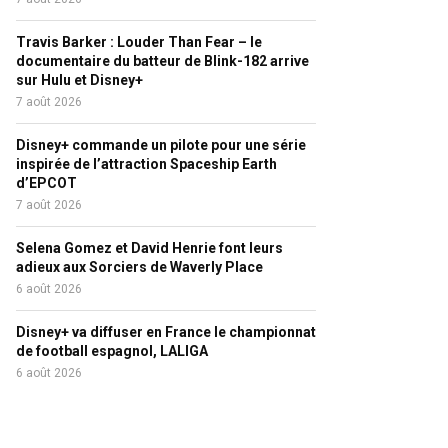
Travis Barker : Louder Than Fear – le
documentaire du batteur de Blink-182 arrive
sur Hulu et Disney+
7 août 2026
Disney+ commande un pilote pour une série
inspirée de l’attraction Spaceship Earth
d’EPCOT
7 août 2026
Selena Gomez et David Henrie font leurs
adieux aux Sorciers de Waverly Place
6 août 2026
Disney+ va diffuser en France le championnat
de football espagnol, LALIGA
6 août 2026