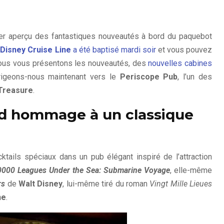
er aperçu des fantastiques nouveautés à bord du paquebot
Disney Cruise Line
a été baptisé mardi soir
et vous pouvez
 Nous vous présentons les nouveautés, des
nouvelles cabines
rigeons-nous maintenant vers le
Periscope Pub
, l’un des
Treasure
.
nd hommage à un classique
tails spéciaux dans un pub élégant inspiré de l’attraction
0000 Leagues Under the Sea: Submarine Voyage
, elle-même
rs
de
Walt Disney
, lui-même tiré du roman
Vingt Mille Lieues
ne
.