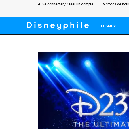
Se connecter / Créer un compte
A propos de nou
DISNEY