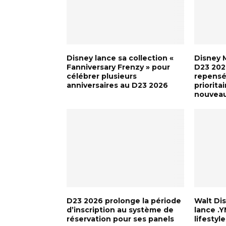
Disney lance sa collection «
Disney 
Fanniversary Frenzy » pour
D23 202
célébrer plusieurs
repensé
anniversaires au D23 2026
priorita
nouvea
D23 2026 prolonge la période
Walt Di
d’inscription au système de
lance .
réservation pour ses panels
lifestyl