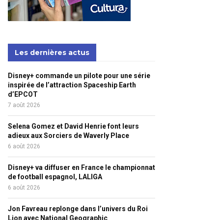
Les dernières actus
Disney+ commande un pilote pour une série
inspirée de l’attraction Spaceship Earth
d’EPCOT
7 août 2026
Selena Gomez et David Henrie font leurs
adieux aux Sorciers de Waverly Place
6 août 2026
Disney+ va diffuser en France le championnat
de football espagnol, LALIGA
6 août 2026
Jon Favreau replonge dans l’univers du Roi
Lion avec National Geographic