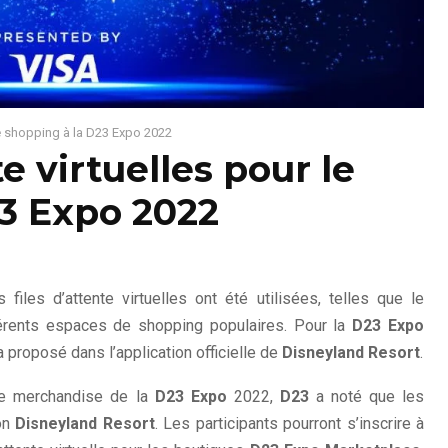
 le shopping à la D23 Expo 2022
te virtuelles pour le
23 Expo 2022
s files d’attente virtuelles ont été utilisées, telles que le
érents espaces de shopping populaires. Pour la
D23 Expo
a proposé dans l’application officielle de
Disneyland Resort
.
nte merchandise de la
D23 Expo
2022,
D23
a noté que les
ion
Disneyland Resort
. Les participants pourront s’inscrire à