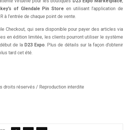
attente virtuelle pour les boutiques
D23 Expo Marketplace
,
key’s of Glendale Pin Store
en utilisant l’application de
 à l’entrée de chaque point de vente.
 Checkout, qui sera disponible pour payer des articles via
cles en édition limitée, les clients pourront utiliser le système
 début de la
D23 Expo
. Plus de détails sur la façon d’obtenir
us tard cet été.
 droits réservés / Reproduction interdite