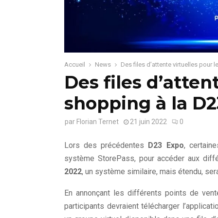
Accueil
News
Des files d’attente virtuelles pour
Des files d’atten
shopping à la D
par
Florian Ternet
21 juin 2022
0
Lors des précédentes
D23 Expo
, certaine
système StorePass, pour accéder aux diff
2022
, un système similaire, mais étendu, ser
En annonçant les différents points de ve
participants devraient télécharger l’applicat