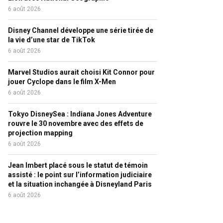
6 août 2026
Disney Channel développe une série tirée de
la vie d’une star de TikTok
6 août 2026
Marvel Studios aurait choisi Kit Connor pour
jouer Cyclope dans le film X-Men
6 août 2026
Tokyo DisneySea : Indiana Jones Adventure
rouvre le 30 novembre avec des effets de
projection mapping
6 août 2026
Jean Imbert placé sous le statut de témoin
assisté : le point sur l’information judiciaire
et la situation inchangée à Disneyland Paris
6 août 2026