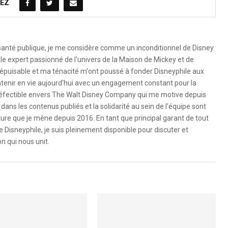
EZ
 santé publique, je me considère comme un inconditionnel de Disney
le expert passionné de l'univers de la Maison de Mickey et de
é inépuisable et ma ténacité m'ont poussé à fonder Disneyphile aux
ntenir en vie aujourd'hui avec un engagement constant pour la
ndéfectible envers The Walt Disney Company qui me motive depuis
dans les contenus publiés et la solidarité au sein de l'équipe sont
ure que je mène depuis 2016. En tant que principal garant de tout
e Disneyphile, je suis pleinement disponible pour discuter et
n qui nous unit.