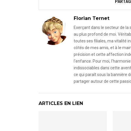
PARTAG
Florian Ternet
Exerçant dans le secteur de la
au plus profond de moi. Véritab
toutes ses filiales, ma vitalit
côtés de mes amis, et à le mai
précision et cette affection i
l'enfance. Pour moi, l'harmonie 
indissociables dans cette avent
ce qui paraît sous la bannière d
partager autour de cette passio
ARTICLES EN LIEN