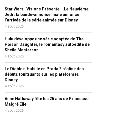
Star Wars : Visions Présente – Le Neuvième
Jedi : la bande-annonce finale annonce
l’arrivée de la série animée sur Disney+
4 août 2026
Hulu développe une série adaptée de The
Poison Daughter, le romantasy autoédité de
Sheila Masterson
4 août 2026
Le Diable s’Habille en Prada 2 réalise des
débuts tonitruants sur les plateformes
Disney
4 août 2026
Anne Hathaway fête les 25 ans de Princesse
Malgré Elle
4 août 2026