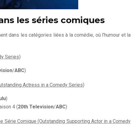
ans les séries comiques
ment dans les catégories liées à la comédie, où l’humour et la
y Series)
vision
/
ABC
)
utstanding Actress in a Comedy Series)
ulu
)
saison 4 (
20th Television
/
ABC
)
ne Série Comique (Outstanding Supporting Actor in a Comedy