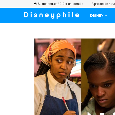
Se connecter / Créer un compte
A propos de nou
DISNEY