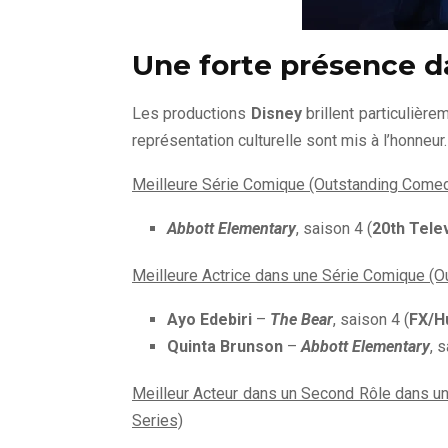
Une forte présence d
Les productions
Disney
brillent particulière
représentation culturelle sont mis à l’honneur.
Meilleure Série Comique (Outstanding Comed
Abbott Elementary
, saison 4 (
20th Tele
Meilleure Actrice dans une Série Comique (O
Ayo Edebiri
–
The Bear
, saison 4 (
FX/H
Quinta Brunson
–
Abbott Elementary
, 
Meilleur Acteur dans un Second Rôle dans u
Series)