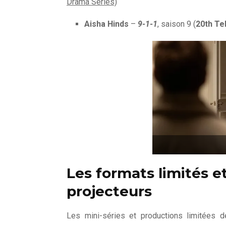
Drama Series)
Aisha Hinds
–
9-1-1
, saison 9 (
20th Te
Les formats limités e
projecteurs
Les mini-séries et productions limitées 