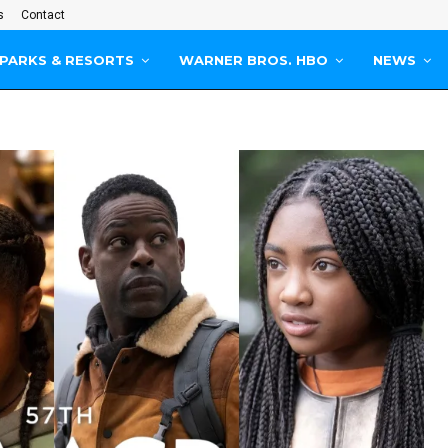
s
Contact
PARKS & RESORTS
WARNER BROS. HBO
NEWS