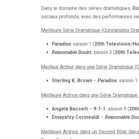
Dans le domaine des séries dramatiques,
Di
sociaux profonds, avec des performances re
Meilleure Série Dramatique (Outstanding Dra
Paradise
, saison 1 (
20th Television
/
Hu
Reasonable Doubt
, saison 3 (
20th Telev
Meilleur Acteur dans une Série Dramatique (O
Sterling K. Brown
–
Paradise
, saison 1 
Meilleure Actrice dans une Série Dramatique 
Angela Bassett
–
9-1-1
, saison 9 (
20th
Emayatzy Corinealdi
–
Reasonable Do
Meilleure Actrice dans un Second Rôle dans