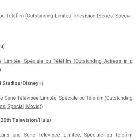
ou Téléfilm (Outstanding Limited Television (Series, Special,
lu
)
e Limitée, Spéciale ou Téléfilm (Outstanding Actress in a
)
 Studios
/
Disney+
)
e Série Télévisée Limitée, Spéciale ou Téléfilm (Outstanding
es, Special, Movie))
(
20th Television
/
Hulu
)
ans une Série Télévisée Limitée, Spéciale ou Téléfilm