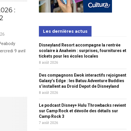
026 :
2
Les dernières actus
026
 Peabody
Disneyland Resort accompagne la rentrée
rcredi 9 avril
scolaire à Anaheim : surprises, fournitures et
tickets pour les écoles locales
8 août 2026
Des compagnons Ewok interactifs rejoignent
Galaxy’s Edge : les Batuu Adventure Buddies
s’installent au Droid Depot de Disneyland
8 août 2026
Le podcast Disney+ Hulu Throwbacks revient
sur Camp Rock et dévoile des détails sur
Camp Rock 3
7 août 2026