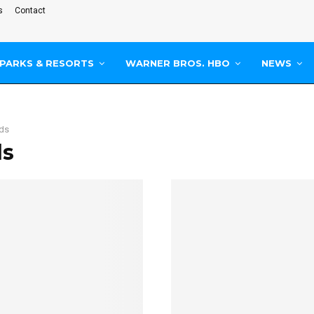
s
Contact
PARKS & RESORTS
WARNER BROS. HBO
NEWS
ds
ds