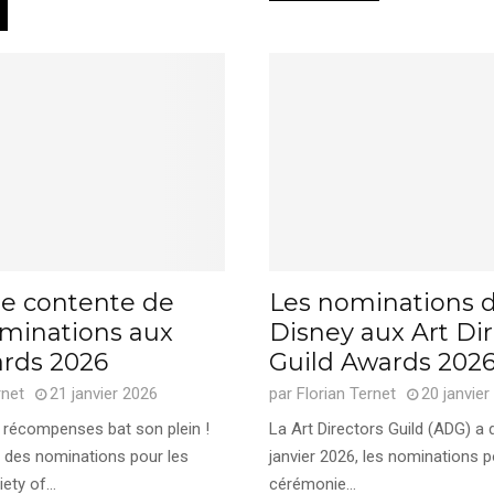
se contente de
Les nominations 
minations aux
Disney aux Art Dir
rds 2026
Guild Awards 202
rnet
21 janvier 2026
par
Florian Ternet
20 janvier
 récompenses bat son plein !
La Art Directors Guild (ADG) a d
des nominations pour les
janvier 2026, les nominations p
ty of...
cérémonie...