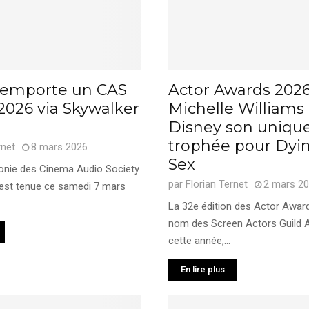
remporte un CAS
Actor Awards 2026
2026 via Skywalker
Michelle Williams 
Disney son uniqu
trophée pour Dyin
rnet
8 mars 2026
Sex
onie des Cinema Audio Society
par
Florian Ternet
2 mars 2
’est tenue ce samedi 7 mars
La 32e édition des Actor Awar
nom des Screen Actors Guild 
cette année,...
En lire plus