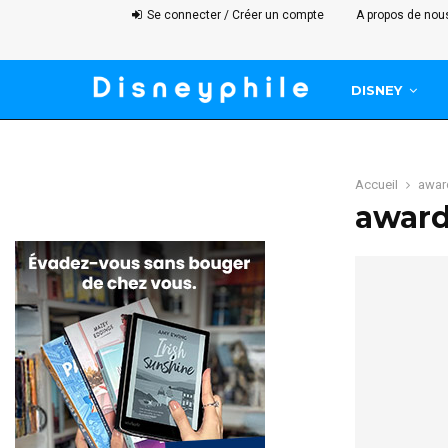
Se connecter / Créer un compte
A propos de nou
DISNEY
Accueil
awar
awar