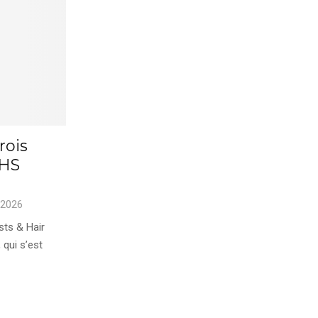
rois
AHS
 2026
sts & Hair
 qui s’est