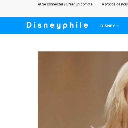
Se connecter / Créer un compte
A propos de nou
DISNEY