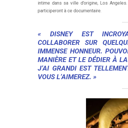
intime dans sa ville d’origine, Los Angele
participeront à ce documentaire.
« DISNEY EST INCROYA
COLLABORER SUR QUELQU
IMMENSE HONNEUR.
POUVOI
MANIÈRE ET LE DÉDIER À LA
J’AI GRANDI EST TELLEMEN
VOUS L’AIMEREZ. »