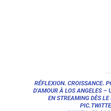
RÉFLEXION. CROISSANCE. P
D'AMOUR À LOS ANGELES – 
EN STREAMING DÈS LE
PIC.TWITT