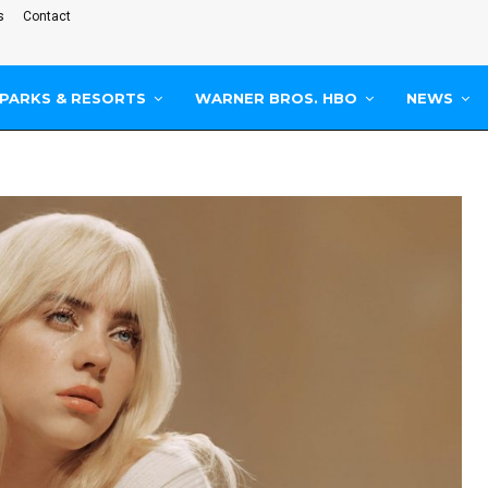
s
Contact
PARKS & RESORTS
WARNER BROS. HBO
NEWS