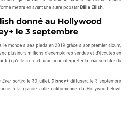
teforme mettra en avant une autre popstar
Billie Eilish.
Eilish donné au Hollywood
ney+ le 3 septembre
s le monde à ses pieds en 2019 grâce à son premier album,
vec plusieurs millions d’exemplaires vendus et d’écoutes en
s) qu’elle a été choisie pour interpréter la chanson titre du
n Ever
sortira le 30 juillet,
Disney+
diffusera le 3 septembre
donné à la grande salle californienne du Hollywood Bowl.