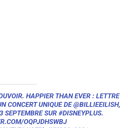
OUVOIR. HAPPIER THAN EVER : LETTRE
UN CONCERT UNIQUE DE
@BILLIEEILISH
,
 3 SEPTEMBRE SUR
#DISNEYPLUS
.
ER.COM/OQPJDHSWBJ