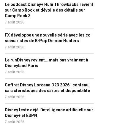
Le podcast Disney+ Hulu Throwbacks revient
sur Camp Rock et dévoile des détails sur
Camp Rock 3
7 août 2026
FX développe une nouvelle série avec les co-
scénaristes de K-Pop Demon Hunters
7 août 2026
Le runDisney revient… mais pas vraiment à
Disneyland Paris
7 août 2026
Coffret Disney Lorcana D23 2026 : contenu,
caractéristiques des cartes et disponibilité
7 août 2026
Disney teste déjà l’intelligence artificielle sur
Disney+ et ESPN
7 août 2026