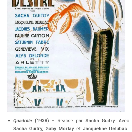
Quadrille
(1938)
– Réalisé par
Sacha Guitry
. Avec
Sacha Guitry, Gaby Morlay
et
Jacqueline Delubac
.