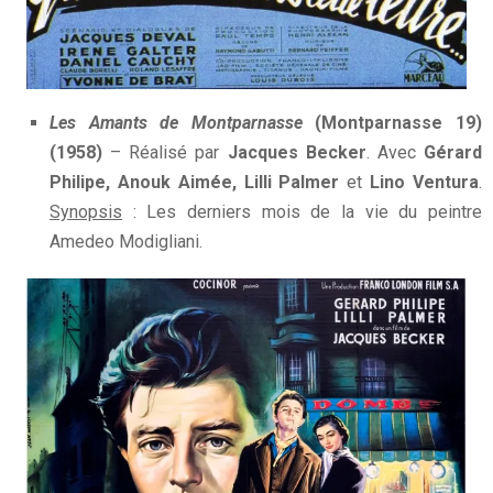
Les Amants de Montparnasse
(Montparnasse 19)
(1958)
– Réalisé par
Jacques Becker
. Avec
Gérard
Philipe, Anouk Aimée, Lilli Palmer
et
Lino Ventura
.
Synopsis
: Les derniers mois de la vie du peintre
Amedeo Modigliani.