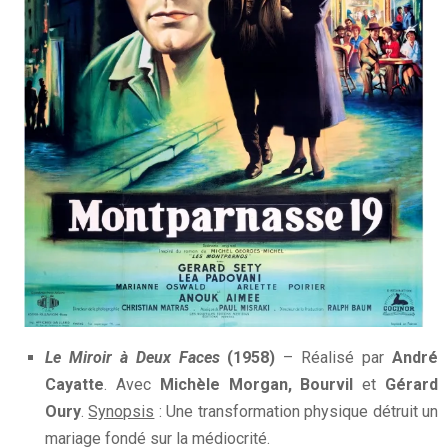
Le Miroir à Deux Faces
(1958)
– Réalisé par
André
Cayatte
. Avec
Michèle Morgan, Bourvil
et
Gérard
Oury
.
Synopsis
: Une transformation physique détruit un
mariage fondé sur la médiocrité.