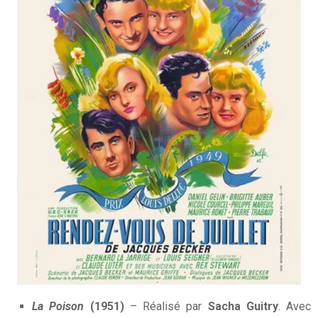
La Poison
(1951)
– Réalisé par
Sacha Guitry
. Avec