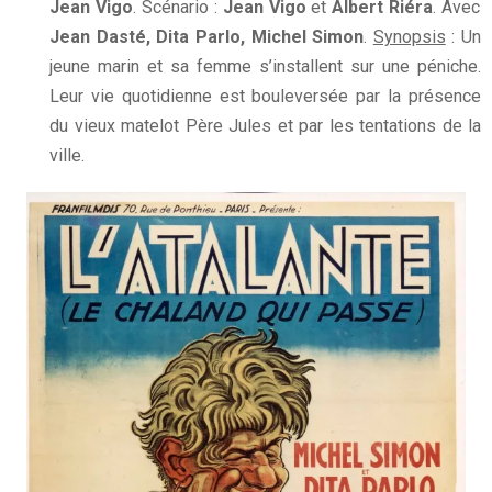
Jean Vigo
. Scénario :
Jean Vigo
et
Albert Riéra
. Avec
Jean Dasté, Dita Parlo, Michel Simon
.
Synopsis
: Un
jeune marin et sa femme s’installent sur une péniche.
Leur vie quotidienne est bouleversée par la présence
du vieux matelot Père Jules et par les tentations de la
ville.