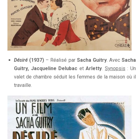
Désiré
(1937)
– Réalisé par
Sacha Guitry
. Avec
Sacha
Guitry, Jacqueline Delubac
et
Arletty
.
Synopsis
: Un
valet de chambre séduit les femmes de la maison où il
travaille.