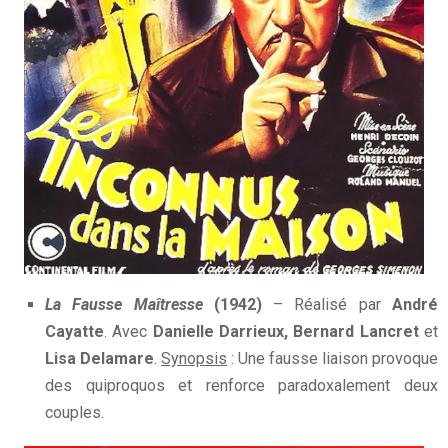
La Fausse Maîtresse
(1942)
– Réalisé par
André
Cayatte
. Avec
Danielle Darrieux, Bernard Lancret
et
Lisa Delamare
.
Synopsis
: Une fausse liaison provoque
des quiproquos et renforce paradoxalement deux
couples.