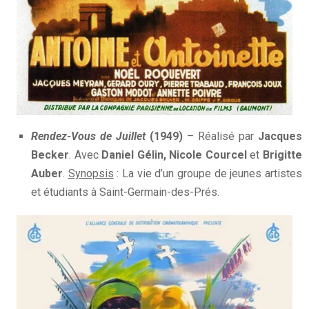
Rendez-Vous de Juillet
(1949)
– Réalisé par
Jacques
Becker
. Avec
Daniel Gélin, Nicole Courcel
et
Brigitte
Auber
.
Synopsis
: La vie d’un groupe de jeunes artistes
et étudiants à Saint-Germain-des-Prés.