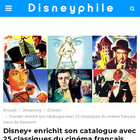
PRIMARY
MENU
Accueil
Streaming
Disney+
Disney+ enrichit son catalogue avec 25 classiques du cinéma français
issus de Gaumont
Disney+ enrichit son catalogue avec
25 classiques du cinéma français