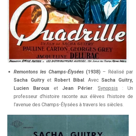
Remontons les Champs-Élysées
(1938)
– Réalisé par
Sacha Guitry
et
Robert Bibal
. Avec
Sacha Guitry,
Lucien Baroux
et
Jean Périer
.
Synopsis
: Un
professeur d’histoire raconte aux élèves l’histoire de
l’avenue des Champs-Élysées à travers les siècles.