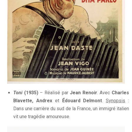
Toni
(1935)
– Réalisé par
Jean Renoir
. Avec
Charles
Blavette, Andrex
et
Édouard Delmont
.
Synopsis
:
Dans une carrière du sud de la France, un immigré italien
vit une tragédie amoureuse.