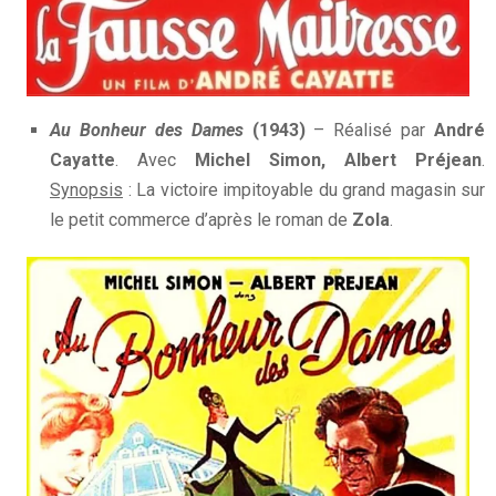
Au Bonheur des Dames
(1943)
– Réalisé par
André
Cayatte
. Avec
Michel Simon, Albert Préjean
.
Synopsis
: La victoire impitoyable du grand magasin sur
le petit commerce d’après le roman de
Zola
.