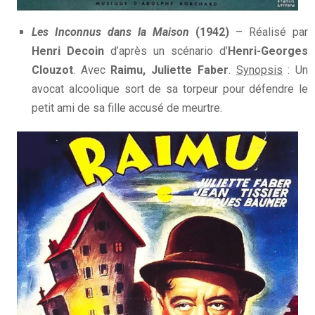
Les Inconnus dans la Maison
(1942)
– Réalisé par
Henri Decoin
d’après un scénario d’
Henri-Georges
Clouzot
. Avec
Raimu, Juliette Faber
.
Synopsis
: Un
avocat alcoolique sort de sa torpeur pour défendre le
petit ami de sa fille accusé de meurtre.