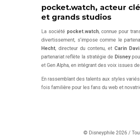
pocket.watch, acteur cl
et grands studios
La société
pocket.watch
, connue pour tra
divertissement, s’impose comme le partenai
Hecht
, directeur du contenu, et
Carin Davi
partenariat reflète la stratégie de
Disney
pour
et Gen Alpha, en intégrant des voix issues d
En rassemblant des talents aux styles varié
fois familière pour les fans du web et novatri
© Disneyphile 2026 / Tous