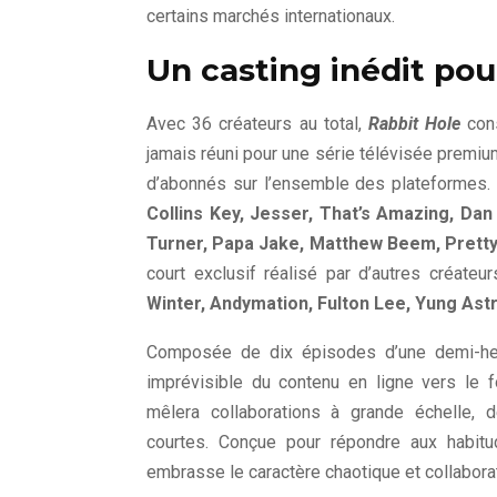
certains marchés internationaux.
Un casting inédit pou
Avec 36 créateurs au total,
Rabbit Hole
con
jamais réuni pour une série télévisée prem
d’abonnés sur l’ensemble des plateformes. 
Collins Key, Jesser, That’s Amazing, Da
Turner, Papa Jake, Matthew Beem, Pret
court exclusif réalisé par d’autres créateu
Winter, Andymation, Fulton Lee, Yung As
Composée de dix épisodes d’une demi-h
imprévisible du contenu en ligne vers le 
mêlera collaborations à grande échelle, 
courtes. Conçue pour répondre aux habit
embrasse le caractère chaotique et collaborat