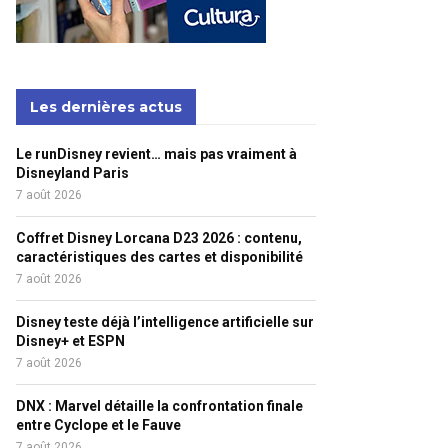
Les dernières actus
Le runDisney revient… mais pas vraiment à
Disneyland Paris
7 août 2026
Coffret Disney Lorcana D23 2026 : contenu,
caractéristiques des cartes et disponibilité
7 août 2026
Disney teste déjà l’intelligence artificielle sur
Disney+ et ESPN
7 août 2026
DNX : Marvel détaille la confrontation finale
entre Cyclope et le Fauve
7 août 2026