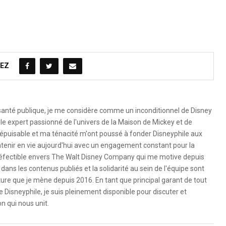
EZ
 santé publique, je me considère comme un inconditionnel de Disney
le expert passionné de l'univers de la Maison de Mickey et de
é inépuisable et ma ténacité m'ont poussé à fonder Disneyphile aux
ntenir en vie aujourd'hui avec un engagement constant pour la
ndéfectible envers The Walt Disney Company qui me motive depuis
dans les contenus publiés et la solidarité au sein de l'équipe sont
ure que je mène depuis 2016. En tant que principal garant de tout
e Disneyphile, je suis pleinement disponible pour discuter et
n qui nous unit.