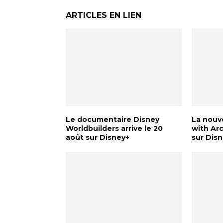
ARTICLES EN LIEN
Le documentaire Disney
La nouve
Worldbuilders arrive le 20
with Arc
août sur Disney+
sur Dis