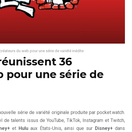
créateurs du web pour une série de variété inédite
réunissent 36
 pour une série de
nouvelle série de variété originale produite par pocket.watch.
el de talents issus de YouTube, TikTok, Instagram et Twitch,
ney+
et
Hulu
aux États-Unis, ainsi que sur
Disney+
dans