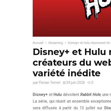
Accueil
Streaming
Disney+ et Hulu réunissent 36 
Disney+ et Hulu 
créateurs du web
variété inédite
par
Florian Ternet
24 juin 2026
0
Disney+
et
Hulu
dévoilent
Rabbit Hole
, une 
La série, qui réunit un ensemble exceptionn
sera diffusée à partir du 13 juillet sur
Dis