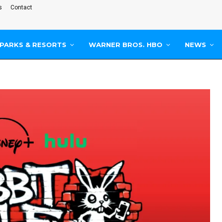
s
Contact
PARKS & RESORTS
WARNER BROS. HBO
NEWS