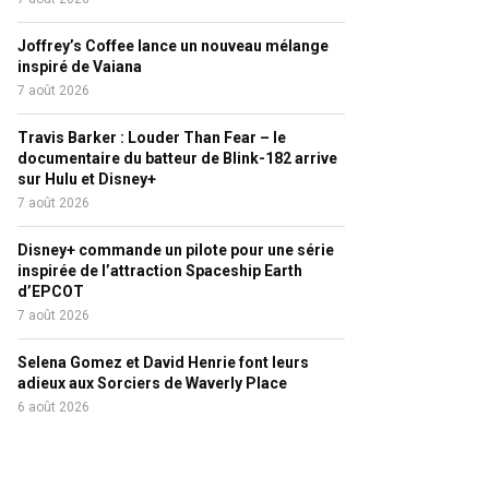
Joffrey’s Coffee lance un nouveau mélange
inspiré de Vaiana
7 août 2026
Travis Barker : Louder Than Fear – le
documentaire du batteur de Blink-182 arrive
sur Hulu et Disney+
7 août 2026
Disney+ commande un pilote pour une série
inspirée de l’attraction Spaceship Earth
d’EPCOT
7 août 2026
Selena Gomez et David Henrie font leurs
adieux aux Sorciers de Waverly Place
6 août 2026