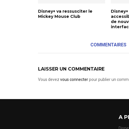
Disney+ va ressusciter le
Disney+
Mickey Mouse Club
accessib
de nouv
interfa
COMMENTAIRES
LAISSER UN COMMENTAIRE
Vous devez
vous connecter
pour publier un comme
A P
Disney