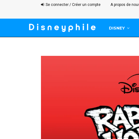
Se connecter / Créer un compte
A propos de nou
DISNEY