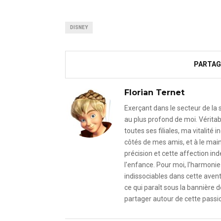
DISNEY
PARTAG
Florian Ternet
Exerçant dans le secteur de la
au plus profond de moi. Véritab
toutes ses filiales, ma vitalit
côtés de mes amis, et à le mai
précision et cette affection i
l'enfance. Pour moi, l'harmonie 
indissociables dans cette avent
ce qui paraît sous la bannière d
partager autour de cette passio