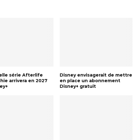
lle série Afterlife
Disney envisagerait de mettre
hie arrivera en 2027
en place un abonnement
ney+
Disney+ gratuit