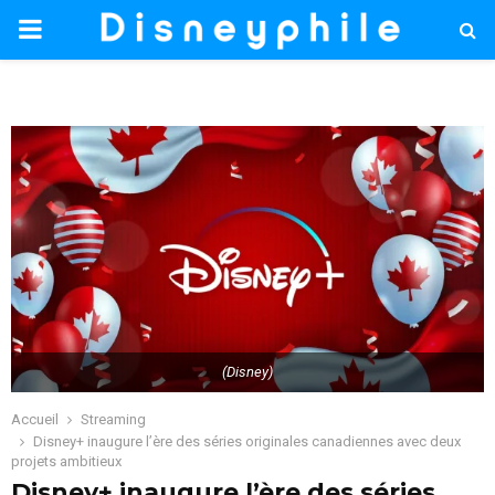
PRIMARY
MENU
(Disney)
Accueil
Streaming
Disney+ inaugure l’ère des séries originales canadiennes avec deux
projets ambitieux
Disney+ inaugure l’ère des séries