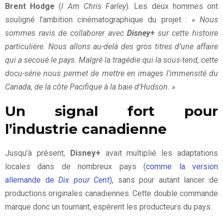
Brent Hodge
(
I Am Chris Farley
). Les deux hommes ont
souligné l’ambition cinématographique du projet :
« Nous
sommes ravis de collaborer avec
Disney+
sur cette histoire
particulière. Nous allons au-delà des gros titres d’une affaire
qui a secoué le pays. Malgré la tragédie qui la sous-tend, cette
docu-série nous permet de mettre en images l’immensité du
Canada, de la côte Pacifique à la baie d’Hudson. »
Un signal fort pour
l’industrie canadienne
Jusqu’à présent,
Disney+
avait multiplié les adaptations
locales dans de nombreux pays (
comme la version
allemande de
Dix pour Cent
)
, sans pour autant lancer de
productions originales canadiennes. Cette double commande
marque donc un tournant, espèrent les producteurs du pays.