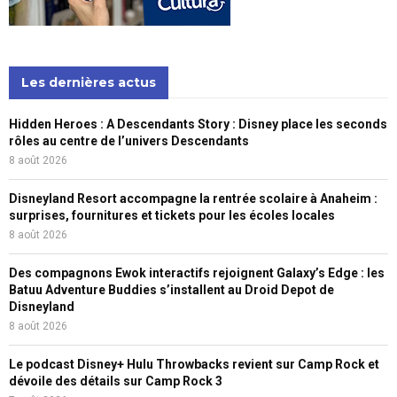
Les dernières actus
Hidden Heroes : A Descendants Story : Disney place les seconds
rôles au centre de l’univers Descendants
8 août 2026
Disneyland Resort accompagne la rentrée scolaire à Anaheim :
surprises, fournitures et tickets pour les écoles locales
8 août 2026
Des compagnons Ewok interactifs rejoignent Galaxy’s Edge : les
Batuu Adventure Buddies s’installent au Droid Depot de
Disneyland
8 août 2026
Le podcast Disney+ Hulu Throwbacks revient sur Camp Rock et
dévoile des détails sur Camp Rock 3