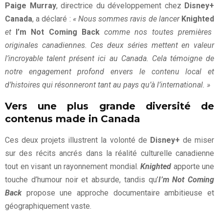
Paige Murray
, directrice du développement chez
Disney+
Canada
, a déclaré :
« Nous sommes ravis de lancer
Knighted
et
I’m Not Coming Back
comme nos toutes premières
originales canadiennes. Ces deux séries mettent en valeur
l’incroyable talent présent ici au Canada. Cela témoigne de
notre engagement profond envers le contenu local et
d’histoires qui résonneront tant au pays qu’à l’international. »
Vers une plus grande diversité de
contenus made in Canada
Ces deux projets illustrent la volonté de
Disney+
de miser
sur des récits ancrés dans la réalité culturelle canadienne
tout en visant un rayonnement mondial.
Knighted
apporte une
touche d’humour noir et absurde, tandis qu’
I’m Not Coming
Back
propose une approche documentaire ambitieuse et
géographiquement vaste.