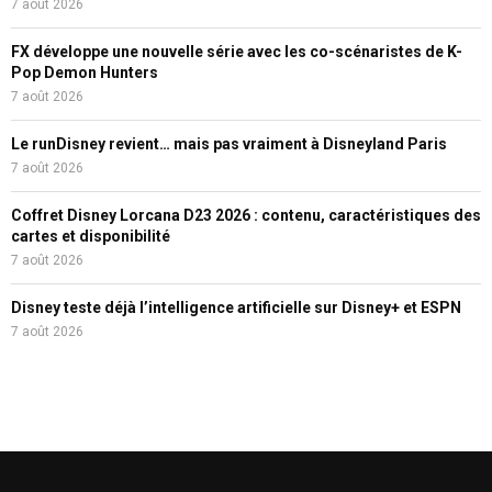
7 août 2026
FX développe une nouvelle série avec les co-scénaristes de K-
Pop Demon Hunters
7 août 2026
Le runDisney revient… mais pas vraiment à Disneyland Paris
7 août 2026
Coffret Disney Lorcana D23 2026 : contenu, caractéristiques des
cartes et disponibilité
7 août 2026
Disney teste déjà l’intelligence artificielle sur Disney+ et ESPN
7 août 2026