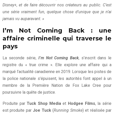
Disney+, et de faire découvrir nos créateurs au public. C’est
une série vraiment fun, quelque chose d’unique que je n’ai
jamais vu auparavant. »
I’m Not Coming Back : une
affaire criminelle qui traverse le
pays
La seconde série,
I’m Not Coming Back
, s’inscrit dans le
registre du « true crime ». Elle explore une affaire qui a
marqué l’actualité canadienne en 2019. Lorsque les pistes de
la police nationale s’épuisent, les autorités font appel à un
membre de la Première Nation de Fox Lake Cree pour
poursuivre la quête de justice.
Produite par
Tuck Shop Media
et
Hodgee Films
, la série
est produite par
Joe Tuck
(
Running Smoke
) et réalisée par